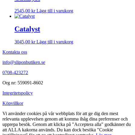
2545,00
kr
Lägg till i varukorg
Catalyst
3045,00
kr
Lägg till i varukorg
Kontakta oss
info@sliponbutiken.se
0708-423272
Org nr: 559091-8602
Integritetspolicy
Köpvillkor
Vi använder cookies på vår webbplats för att ge dig den mest
relevanta upplevelsen genom att komma ihåg dina preferenser och
upprepa besök. Genom att klicka på "Acceptera alla" godkänner du
att ALLA kakorna används. Du kan dock besöka "Cookie