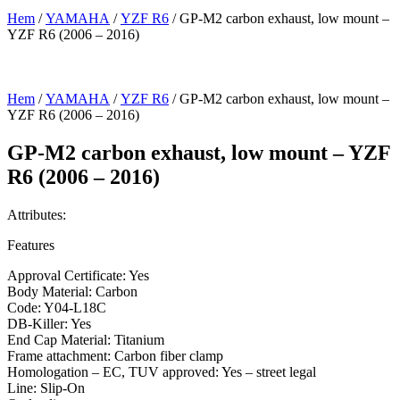
Hem
/
YAMAHA
/
YZF R6
/ GP-M2 carbon exhaust, low mount –
YZF R6 (2006 – 2016)
Hem
/
YAMAHA
/
YZF R6
/ GP-M2 carbon exhaust, low mount –
YZF R6 (2006 – 2016)
GP-M2 carbon exhaust, low mount – YZF
R6 (2006 – 2016)
Attributes:
Features
Approval Certificate: Yes
Body Material: Carbon
Code: Y04-L18C
DB-Killer: Yes
End Cap Material: Titanium
Frame attachment: Carbon fiber clamp
Homologation – EC, TUV approved: Yes – street legal
Line: Slip-On