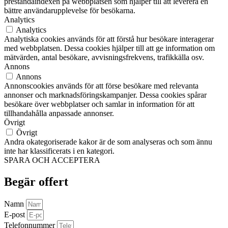
prestandaindexen på webbplatsen som hjälper till att leverera en
bättre användarupplevelse för besökarna.
Analytics
Analytics
Analytiska cookies används för att förstå hur besökare interagerar
med webbplatsen. Dessa cookies hjälper till att ge information om
mätvärden, antal besökare, avvisningsfrekvens, trafikkälla osv.
Annons
Annons
Annonscookies används för att förse besökare med relevanta
annonser och marknadsföringskampanjer. Dessa cookies spårar
besökare över webbplatser och samlar in information för att
tillhandahålla anpassade annonser.
Övrigt
Övrigt
Andra okategoriserade kakor är de som analyseras och som ännu
inte har klassificerats i en kategori.
SPARA OCH ACCEPTERA
Begär offert
Namn
E-post
Telefonnummer