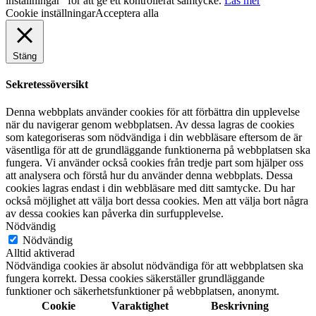
inställningar" för att ge ett kontrollerat samtycke.
Läs mer
Cookie inställningar
Acceptera alla
Stäng
Sekretessöversikt
Denna webbplats använder cookies för att förbättra din upplevelse
när du navigerar genom webbplatsen. Av dessa lagras de cookies
som kategoriseras som nödvändiga i din webbläsare eftersom de är
väsentliga för att de grundläggande funktionerna på webbplatsen ska
fungera. Vi använder också cookies från tredje part som hjälper oss
att analysera och förstå hur du använder denna webbplats. Dessa
cookies lagras endast i din webbläsare med ditt samtycke. Du har
också möjlighet att välja bort dessa cookies. Men att välja bort några
av dessa cookies kan påverka din surfupplevelse.
Nödvändig
Nödvändig
Alltid aktiverad
Nödvändiga cookies är absolut nödvändiga för att webbplatsen ska
fungera korrekt. Dessa cookies säkerställer grundläggande
funktioner och säkerhetsfunktioner på webbplatsen, anonymt.
Cookie
Varaktighet
Beskrivning