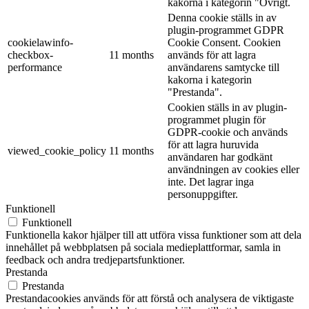
kakorna i kategorin "Övrigt.
Denna cookie ställs in av
plugin-programmet GDPR
cookielawinfo-
Cookie Consent. Cookien
checkbox-
11 months
används för att lagra
performance
användarens samtycke till
kakorna i kategorin
"Prestanda".
Cookien ställs in av plugin-
programmet plugin för
GDPR-cookie och används
för att lagra huruvida
viewed_cookie_policy
11 months
användaren har godkänt
användningen av cookies eller
inte. Det lagrar inga
personuppgifter.
Funktionell
Funktionell
Funktionella kakor hjälper till att utföra vissa funktioner som att dela
innehållet på webbplatsen på sociala medieplattformar, samla in
feedback och andra tredjepartsfunktioner.
Prestanda
Prestanda
Prestandacookies används för att förstå och analysera de viktigaste