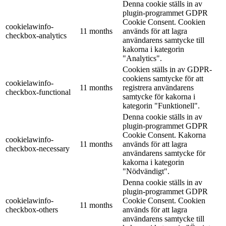
Denna cookie ställs in av
plugin-programmet GDPR
Cookie Consent. Cookien
cookielawinfo-
11 months
används för att lagra
checkbox-analytics
användarens samtycke till
kakorna i kategorin
"Analytics".
Cookien ställs in av GDPR-
cookiens samtycke för att
cookielawinfo-
11 months
registrera användarens
checkbox-functional
samtycke för kakorna i
kategorin "Funktionell".
Denna cookie ställs in av
plugin-programmet GDPR
Cookie Consent. Kakorna
cookielawinfo-
11 months
används för att lagra
checkbox-necessary
användarens samtycke för
kakorna i kategorin
"Nödvändigt".
Denna cookie ställs in av
plugin-programmet GDPR
cookielawinfo-
Cookie Consent. Cookien
11 months
checkbox-others
används för att lagra
användarens samtycke till