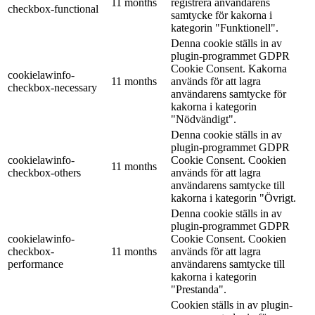
11 months
registrera användarens
checkbox-functional
samtycke för kakorna i
kategorin "Funktionell".
Denna cookie ställs in av
plugin-programmet GDPR
Cookie Consent. Kakorna
cookielawinfo-
11 months
används för att lagra
checkbox-necessary
användarens samtycke för
kakorna i kategorin
"Nödvändigt".
Denna cookie ställs in av
plugin-programmet GDPR
cookielawinfo-
Cookie Consent. Cookien
11 months
checkbox-others
används för att lagra
användarens samtycke till
kakorna i kategorin "Övrigt.
Denna cookie ställs in av
plugin-programmet GDPR
cookielawinfo-
Cookie Consent. Cookien
checkbox-
11 months
används för att lagra
performance
användarens samtycke till
kakorna i kategorin
"Prestanda".
Cookien ställs in av plugin-