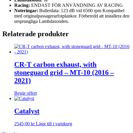
Racing:
ENDAST FÖR ANVÄNDNING AV RACING
Noteringar:
Bullerdata: 123 dB vid 6500 rpm Kompatibel
med originalpassagerarfotplankor. Förberedd att installera den
ursprungliga Lambdasonden.
Relaterade produkter
CR-T carbon exhaust, with
stoneguard grid – MT-10 (2016 –
2021)
Begär offert
Catalyst
2545,00
kr
Lägg till i varukorg