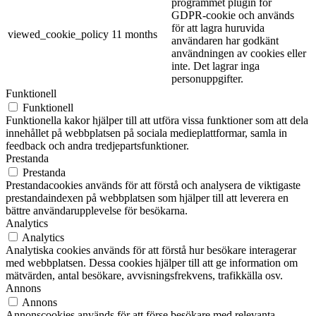
programmet plugin för
GDPR-cookie och används
för att lagra huruvida
viewed_cookie_policy
11 months
användaren har godkänt
användningen av cookies eller
inte. Det lagrar inga
personuppgifter.
Funktionell
Funktionell
Funktionella kakor hjälper till att utföra vissa funktioner som att dela
innehållet på webbplatsen på sociala medieplattformar, samla in
feedback och andra tredjepartsfunktioner.
Prestanda
Prestanda
Prestandacookies används för att förstå och analysera de viktigaste
prestandaindexen på webbplatsen som hjälper till att leverera en
bättre användarupplevelse för besökarna.
Analytics
Analytics
Analytiska cookies används för att förstå hur besökare interagerar
med webbplatsen. Dessa cookies hjälper till att ge information om
mätvärden, antal besökare, avvisningsfrekvens, trafikkälla osv.
Annons
Annons
Annonscookies används för att förse besökare med relevanta