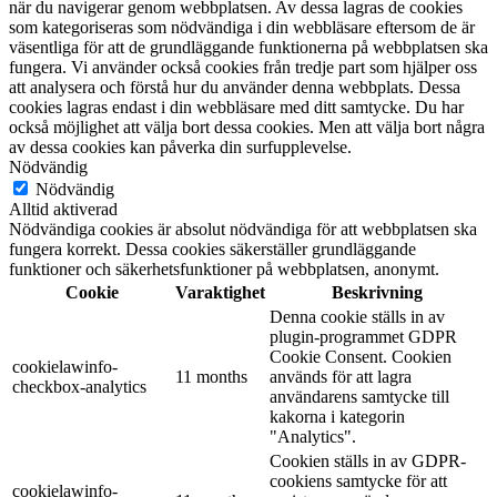
när du navigerar genom webbplatsen. Av dessa lagras de cookies
som kategoriseras som nödvändiga i din webbläsare eftersom de är
väsentliga för att de grundläggande funktionerna på webbplatsen ska
fungera. Vi använder också cookies från tredje part som hjälper oss
att analysera och förstå hur du använder denna webbplats. Dessa
cookies lagras endast i din webbläsare med ditt samtycke. Du har
också möjlighet att välja bort dessa cookies. Men att välja bort några
av dessa cookies kan påverka din surfupplevelse.
Nödvändig
Nödvändig
Alltid aktiverad
Nödvändiga cookies är absolut nödvändiga för att webbplatsen ska
fungera korrekt. Dessa cookies säkerställer grundläggande
funktioner och säkerhetsfunktioner på webbplatsen, anonymt.
Cookie
Varaktighet
Beskrivning
Denna cookie ställs in av
plugin-programmet GDPR
Cookie Consent. Cookien
cookielawinfo-
11 months
används för att lagra
checkbox-analytics
användarens samtycke till
kakorna i kategorin
"Analytics".
Cookien ställs in av GDPR-
cookiens samtycke för att
cookielawinfo-