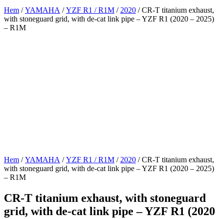
Hem
/
YAMAHA
/
YZF R1 / R1M
/
2020
/ CR-T titanium exhaust,
with stoneguard grid, with de-cat link pipe – YZF R1 (2020 – 2025)
– R1M
Hem
/
YAMAHA
/
YZF R1 / R1M
/
2020
/ CR-T titanium exhaust,
with stoneguard grid, with de-cat link pipe – YZF R1 (2020 – 2025)
– R1M
CR-T titanium exhaust, with stoneguard
grid, with de-cat link pipe – YZF R1 (2020