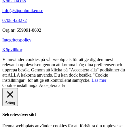
Kontakta oss
info@sliponbutiken.se
0708-423272
Org nr: 559091-8602
Integritetspolicy
Köpvillkor
Vi använder cookies på vår webbplats för att ge dig den mest
relevanta upplevelsen genom att komma ihåg dina preferenser och
upprepa besök. Genom att klicka på "Acceptera alla" godkänner du
att ALLA kakorna används. Du kan dock besöka "Cookie
inställningar" för att ge ett kontrollerat samtycke.
Läs mer
Cookie inställningar
Acceptera alla
Stäng
Sekretessöversikt
Denna webbplats använder cookies för att förbättra din upplevelse