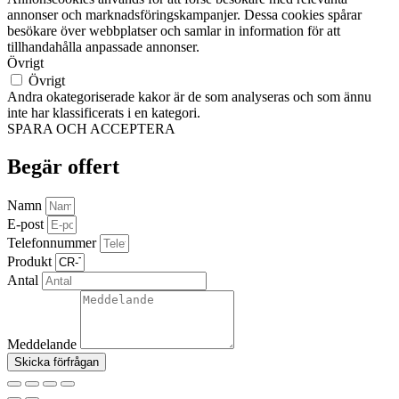
annonser och marknadsföringskampanjer. Dessa cookies spårar
besökare över webbplatser och samlar in information för att
tillhandahålla anpassade annonser.
Övrigt
Övrigt
Andra okategoriserade kakor är de som analyseras och som ännu
inte har klassificerats i en kategori.
SPARA OCH ACCEPTERA
Begär offert
Namn
E-post
Telefonnummer
Produkt
Antal
Meddelande
Skicka förfrågan