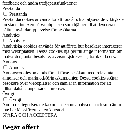
feedback och andra tredjepartsfunktioner.
Prestanda
Prestanda
Prestandacookies används för att förstå och analysera de viktigaste
prestandaindexen på webbplatsen som hjälper till att leverera en
bättre användarupplevelse för besökarna.
Analytics
Analytics
Analytiska cookies används för att förstå hur besökare interagerar
med webbplatsen. Dessa cookies hjälper till att ge information om
mätvärden, antal besökare, avvisningsfrekvens, trafikkälla osv.
Annons
Annons
Annonscookies används för att förse besökare med relevanta
annonser och marknadsföringskampanjer. Dessa cookies spårar
besökare över webbplatser och samlar in information för att
tillhandahålla anpassade annonser.
Övrigt
Övrigt
Andra okategoriserade kakor är de som analyseras och som ännu
inte har klassificerats i en kategori.
SPARA OCH ACCEPTERA
Begär offert