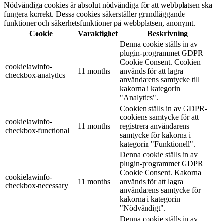
Nödvändiga cookies är absolut nödvändiga för att webbplatsen ska
fungera korrekt. Dessa cookies säkerställer grundläggande
funktioner och säkerhetsfunktioner på webbplatsen, anonymt.
Cookie
Varaktighet
Beskrivning
Denna cookie ställs in av
plugin-programmet GDPR
Cookie Consent. Cookien
cookielawinfo-
11 months
används för att lagra
checkbox-analytics
användarens samtycke till
kakorna i kategorin
"Analytics".
Cookien ställs in av GDPR-
cookiens samtycke för att
cookielawinfo-
11 months
registrera användarens
checkbox-functional
samtycke för kakorna i
kategorin "Funktionell".
Denna cookie ställs in av
plugin-programmet GDPR
Cookie Consent. Kakorna
cookielawinfo-
11 months
används för att lagra
checkbox-necessary
användarens samtycke för
kakorna i kategorin
"Nödvändigt".
Denna cookie ställs in av