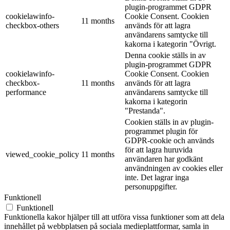
plugin-programmet GDPR
cookielawinfo-
Cookie Consent. Cookien
11 months
checkbox-others
används för att lagra
användarens samtycke till
kakorna i kategorin "Övrigt.
Denna cookie ställs in av
plugin-programmet GDPR
cookielawinfo-
Cookie Consent. Cookien
checkbox-
11 months
används för att lagra
performance
användarens samtycke till
kakorna i kategorin
"Prestanda".
Cookien ställs in av plugin-
programmet plugin för
GDPR-cookie och används
för att lagra huruvida
viewed_cookie_policy
11 months
användaren har godkänt
användningen av cookies eller
inte. Det lagrar inga
personuppgifter.
Funktionell
Funktionell
Funktionella kakor hjälper till att utföra vissa funktioner som att dela
innehållet på webbplatsen på sociala medieplattformar, samla in