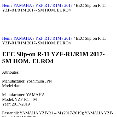
Hem
/
YAMAHA
/
YZF R1 / R1M
/
2017
/ EEC Slip-on R-11
YZF-R1/R1M 2017- SM HOM. EURO4
Hem
/
YAMAHA
/
YZF R1 / R1M
/
2017
/ EEC Slip-on R-11
YZF-R1/R1M 2017- SM HOM. EURO4
EEC Slip-on R-11 YZF-R1/R1M 2017-
SM HOM. EURO4
Attributes:
Manufacturer: Yoshimura JPN
Model data
Manufacturer: YAMAHA
Model: YZF-R1 – M
Year: 2017-2019
Passar till: YAMAHA YZF-R1 – M (2017-2019); YAMAHA YZF-