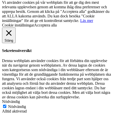
Vi använder cookies på vår webbplats för att ge dig den mest
relevanta upplevelsen genom att komma ihåg dina preferenser och
upprepa besök. Genom att klicka på "Acceptera alla" godkänner du
att ALLA kakorna används. Du kan dock besöka "Cookie
inställningar" för att ge ett kontrollerat samtycke.
Läs mer
Cookie inställningar
Acceptera alla
Stäng
Sekretessöversikt
Denna webbplats använder cookies för att förbättra din upplevelse
när du navigerar genom webbplatsen. Av dessa lagras de cookies
som kategoriseras som nödvändiga i din webbläsare eftersom de är
väsentliga för att de grundläggande funktionerna på webbplatsen ska
fungera. Vi använder också cookies från tredje part som hjälper oss
att analysera och förstå hur du använder denna webbplats. Dessa
cookies lagras endast i din webbläsare med ditt samtycke. Du har
också möjlighet att välja bort dessa cookies. Men att välja bort några
av dessa cookies kan påverka din surfupplevelse.
Nödvändig
Nödvändig
Alltid aktiverad