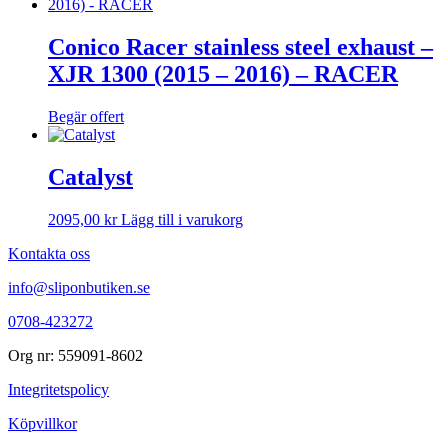
Conico Racer stainless steel exhaust –
XJR 1300 (2015 – 2016) – RACER
Begär offert
Catalyst
2095,00
kr
Lägg till i varukorg
Kontakta oss
info@sliponbutiken.se
0708-423272
Org nr: 559091-8602
Integritetspolicy
Köpvillkor