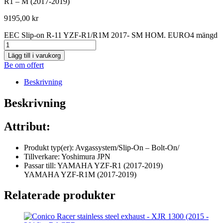
R1 – M (2017-2019)
9195,00
kr
EEC Slip-on R-11 YZF-R1/R1M 2017- SM HOM. EURO4 mängd
Lägg till i varukorg
Be om offert
Beskrivning
Beskrivning
Attribut:
Produkt typ(er): Avgassystem/Slip-On – Bolt-On/
Tillverkare: Yoshimura JPN
Passar till: YAMAHA YZF-R1 (2017-2019)
YAMAHA YZF-R1M (2017-2019)
Relaterade produkter