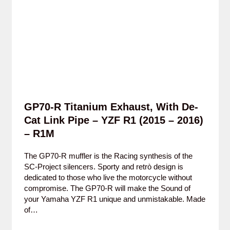
GP70-R Titanium Exhaust, With De-
Cat Link Pipe – YZF R1 (2015 – 2016)
– R1M
The GP70-R muffler is the Racing synthesis of the
SC-Project silencers. Sporty and retrò design is
dedicated to those who live the motorcycle without
compromise. The GP70-R will make the Sound of
your Yamaha YZF R1 unique and unmistakable. Made
of…