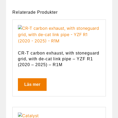
Relaterade Produkter
CR-T carbon exhaust, with stoneguard
grid, with de-cat link pipe – YZF R1
(2020 – 2025) – R1M
Läs mer