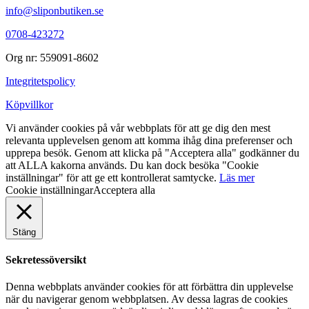
info@sliponbutiken.se
0708-423272
Org nr: 559091-8602
Integritetspolicy
Köpvillkor
Vi använder cookies på vår webbplats för att ge dig den mest
relevanta upplevelsen genom att komma ihåg dina preferenser och
upprepa besök. Genom att klicka på "Acceptera alla" godkänner du
att ALLA kakorna används. Du kan dock besöka "Cookie
inställningar" för att ge ett kontrollerat samtycke.
Läs mer
Cookie inställningar
Acceptera alla
Stäng
Sekretessöversikt
Denna webbplats använder cookies för att förbättra din upplevelse
när du navigerar genom webbplatsen. Av dessa lagras de cookies