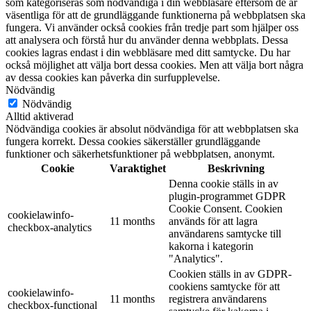
som kategoriseras som nödvändiga i din webbläsare eftersom de är
väsentliga för att de grundläggande funktionerna på webbplatsen ska
fungera. Vi använder också cookies från tredje part som hjälper oss
att analysera och förstå hur du använder denna webbplats. Dessa
cookies lagras endast i din webbläsare med ditt samtycke. Du har
också möjlighet att välja bort dessa cookies. Men att välja bort några
av dessa cookies kan påverka din surfupplevelse.
Nödvändig
Nödvändig
Alltid aktiverad
Nödvändiga cookies är absolut nödvändiga för att webbplatsen ska
fungera korrekt. Dessa cookies säkerställer grundläggande
funktioner och säkerhetsfunktioner på webbplatsen, anonymt.
Cookie
Varaktighet
Beskrivning
Denna cookie ställs in av
plugin-programmet GDPR
Cookie Consent. Cookien
cookielawinfo-
11 months
används för att lagra
checkbox-analytics
användarens samtycke till
kakorna i kategorin
"Analytics".
Cookien ställs in av GDPR-
cookiens samtycke för att
cookielawinfo-
11 months
registrera användarens
checkbox-functional