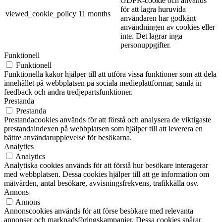
GDPR-cookie och används
för att lagra huruvida
viewed_cookie_policy
11 months
användaren har godkänt
användningen av cookies eller
inte. Det lagrar inga
personuppgifter.
Funktionell
Funktionell
Funktionella kakor hjälper till att utföra vissa funktioner som att dela
innehållet på webbplatsen på sociala medieplattformar, samla in
feedback och andra tredjepartsfunktioner.
Prestanda
Prestanda
Prestandacookies används för att förstå och analysera de viktigaste
prestandaindexen på webbplatsen som hjälper till att leverera en
bättre användarupplevelse för besökarna.
Analytics
Analytics
Analytiska cookies används för att förstå hur besökare interagerar
med webbplatsen. Dessa cookies hjälper till att ge information om
mätvärden, antal besökare, avvisningsfrekvens, trafikkälla osv.
Annons
Annons
Annonscookies används för att förse besökare med relevanta
annonser och marknadsföringskampanjer. Dessa cookies spårar