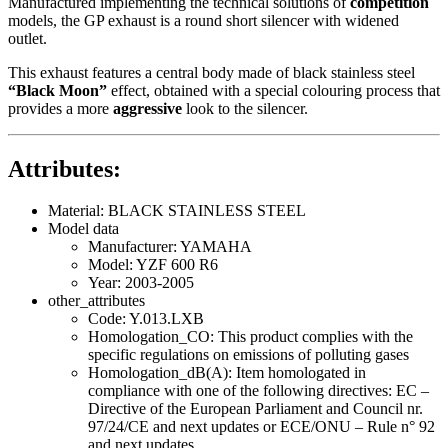
Manufactured implementing the technical solutions of
competition
models, the GP exhaust is a round short silencer with widened
outlet.
This exhaust features a central body made of black stainless steel
“Black Moon”
effect, obtained with a special colouring process that
provides a more
aggressive
look to the silencer.
Attributes:
Material: BLACK STAINLESS STEEL
Model data
Manufacturer: YAMAHA
Model: YZF 600 R6
Year: 2003-2005
other_attributes
Code: Y.013.LXB
Homologation_CO: This product complies with the
specific regulations on emissions of polluting gases
Homologation_dB(A): Item homologated in
compliance with one of the following directives: EC –
Directive of the European Parliament and Council nr.
97/24/CE and next updates or ECE/ONU – Rule n° 92
and next updates