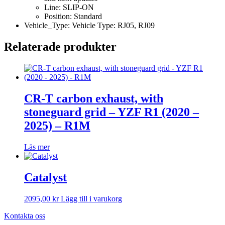
Line: SLIP-ON
Position: Standard
Vehicle_Type: Vehicle Type: RJ05, RJ09
Relaterade produkter
CR-T carbon exhaust, with
stoneguard grid – YZF R1 (2020 –
2025) – R1M
Läs mer
Catalyst
2095,00
kr
Lägg till i varukorg
Kontakta oss