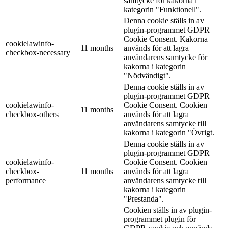
samtycke för kakorna i
kategorin "Funktionell".
Denna cookie ställs in av
plugin-programmet GDPR
Cookie Consent. Kakorna
cookielawinfo-
11 months
används för att lagra
checkbox-necessary
användarens samtycke för
kakorna i kategorin
"Nödvändigt".
Denna cookie ställs in av
plugin-programmet GDPR
cookielawinfo-
Cookie Consent. Cookien
11 months
checkbox-others
används för att lagra
användarens samtycke till
kakorna i kategorin "Övrigt.
Denna cookie ställs in av
plugin-programmet GDPR
cookielawinfo-
Cookie Consent. Cookien
checkbox-
11 months
används för att lagra
performance
användarens samtycke till
kakorna i kategorin
"Prestanda".
Cookien ställs in av plugin-
programmet plugin för