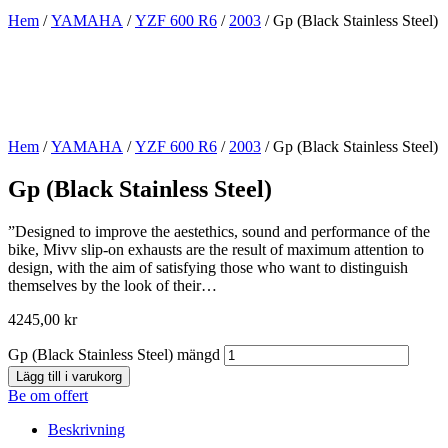
Hem
/
YAMAHA
/
YZF 600 R6
/
2003
/ Gp (Black Stainless Steel)
Hem
/
YAMAHA
/
YZF 600 R6
/
2003
/ Gp (Black Stainless Steel)
Gp (Black Stainless Steel)
”Designed to improve the aestethics, sound and performance of the
bike, Mivv slip-on exhausts are the result of maximum attention to
design, with the aim of satisfying those who want to distinguish
themselves by the look of their…
4245,00
kr
Gp (Black Stainless Steel) mängd
Lägg till i varukorg
Be om offert
Beskrivning