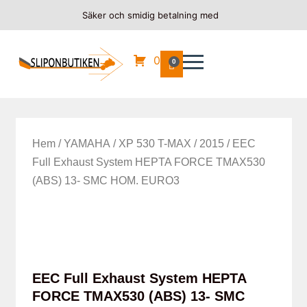
Säker och smidig betalning med
0
0
Hem
/
YAMAHA
/
XP 530 T-MAX
/
2015
/ EEC
Full Exhaust System HEPTA FORCE TMAX530
(ABS) 13- SMC HOM. EURO3
EEC Full Exhaust System HEPTA
FORCE TMAX530 (ABS) 13- SMC