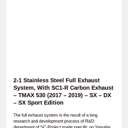
2-1 Stainless Steel Full Exhaust
System, With SC1-R Carbon Exhaust
– TMAX 530 (2017 – 2019) – SX – DX
– SX Sport Edition
The full exhaust system is the result of a long
research and development process of R&D
department of SC-Project made specific on Yamaha