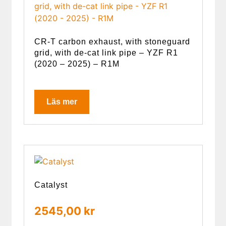
CR-T carbon exhaust, with stoneguard
grid, with de-cat link pipe – YZF R1
(2020 – 2025) – R1M
Läs mer
Catalyst
2545,00
kr