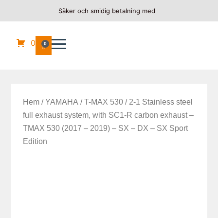
Säker och smidig betalning med
0
0
Hem
/
YAMAHA
/
T-MAX 530
/ 2-1 Stainless steel
full exhaust system, with SC1-R carbon exhaust –
TMAX 530 (2017 – 2019) – SX – DX – SX Sport
Edition