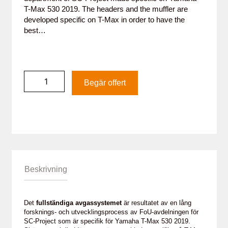
T-Max 530 2019. The headers and the muffler are
developed specific on T-Max in order to have the
best…
Begär offert
Beskrivning
Det
fullständiga avgassystemet
är resultatet av en lång
forsknings- och utvecklingsprocess av FoU-avdelningen för
SC-Project som är specifik för Yamaha T-Max 530 2019.