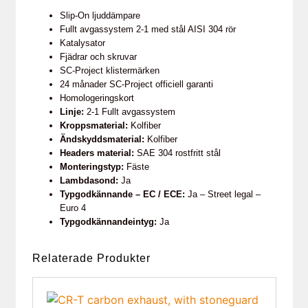
Slip-On ljuddämpare
Fullt avgassystem 2-1 med stål AISI 304 rör
Katalysator
Fjädrar och skruvar
SC-Project klistermärken
24 månader SC-Project officiell garanti
Homologeringskort
Linje:
2-1 Fullt avgassystem
Kroppsmaterial:
Kolfiber
Ändskyddsmaterial:
Kolfiber
Headers material:
SAE 304 rostfritt stål
Monteringstyp:
Fäste
Lambdasond:
Ja
Typgodkännande – EC / ECE:
Ja – Street legal –
Euro 4
Typgodkännandeintyg:
Ja
Relaterade Produkter