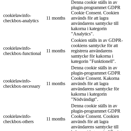
Denna cookie ställs in av
plugin-programmet GDPR
Cookie Consent. Cookien
cookielawinfo-
11 months
används för att lagra
checkbox-analytics
användarens samtycke till
kakorna i kategorin
"Analytics".
Cookien ställs in av GDPR-
cookiens samtycke för att
cookielawinfo-
11 months
registrera användarens
checkbox-functional
samtycke för kakorna i
kategorin "Funktionell".
Denna cookie ställs in av
plugin-programmet GDPR
Cookie Consent. Kakorna
cookielawinfo-
11 months
används för att lagra
checkbox-necessary
användarens samtycke för
kakorna i kategorin
"Nödvändigt".
Denna cookie ställs in av
plugin-programmet GDPR
cookielawinfo-
Cookie Consent. Cookien
11 months
checkbox-others
används för att lagra
användarens samtycke till