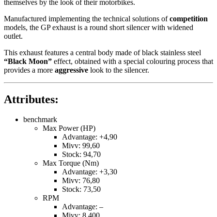
themselves by the look of their motorbikes.
Manufactured implementing the technical solutions of
competition
models, the GP exhaust is a round short silencer with widened
outlet.
This exhaust features a central body made of black stainless steel
“Black Moon”
effect, obtained with a special colouring process that
provides a more
aggressive
look to the silencer.
Attributes:
benchmark
Max Power (HP)
Advantage: +4,90
Mivv: 99,60
Stock: 94,70
Max Torque (Nm)
Advantage: +3,30
Mivv: 76,80
Stock: 73,50
RPM
Advantage: –
Mivv: 8.400