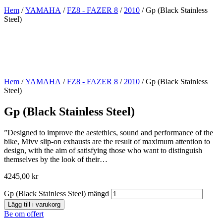
Hem
/
YAMAHA
/
FZ8 - FAZER 8
/
2010
/ Gp (Black Stainless
Steel)
Hem
/
YAMAHA
/
FZ8 - FAZER 8
/
2010
/ Gp (Black Stainless
Steel)
Gp (Black Stainless Steel)
”Designed to improve the aestethics, sound and performance of the
bike, Mivv slip-on exhausts are the result of maximum attention to
design, with the aim of satisfying those who want to distinguish
themselves by the look of their…
4245,00
kr
Gp (Black Stainless Steel) mängd
Lägg till i varukorg
Be om offert