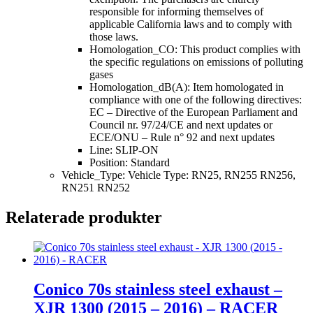
responsible for informing themselves of
applicable California laws and to comply with
those laws.
Homologation_CO: This product complies with
the specific regulations on emissions of polluting
gases
Homologation_dB(A): Item homologated in
compliance with one of the following directives:
EC – Directive of the European Parliament and
Council nr. 97/24/CE and next updates or
ECE/ONU – Rule n° 92 and next updates
Line: SLIP-ON
Position: Standard
Vehicle_Type: Vehicle Type: RN25, RN255 RN256,
RN251 RN252
Relaterade produkter
Conico 70s stainless steel exhaust –
XJR 1300 (2015 – 2016) – RACER