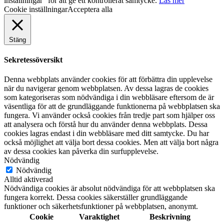
inställningar" för att ge ett kontrollerat samtycke.
Läs mer
Cookie inställningar
Acceptera alla
Stäng
Sekretessöversikt
Denna webbplats använder cookies för att förbättra din upplevelse
när du navigerar genom webbplatsen. Av dessa lagras de cookies
som kategoriseras som nödvändiga i din webbläsare eftersom de är
väsentliga för att de grundläggande funktionerna på webbplatsen ska
fungera. Vi använder också cookies från tredje part som hjälper oss
att analysera och förstå hur du använder denna webbplats. Dessa
cookies lagras endast i din webbläsare med ditt samtycke. Du har
också möjlighet att välja bort dessa cookies. Men att välja bort några
av dessa cookies kan påverka din surfupplevelse.
Nödvändig
Nödvändig
Alltid aktiverad
Nödvändiga cookies är absolut nödvändiga för att webbplatsen ska
fungera korrekt. Dessa cookies säkerställer grundläggande
funktioner och säkerhetsfunktioner på webbplatsen, anonymt.
Cookie
Varaktighet
Beskrivning