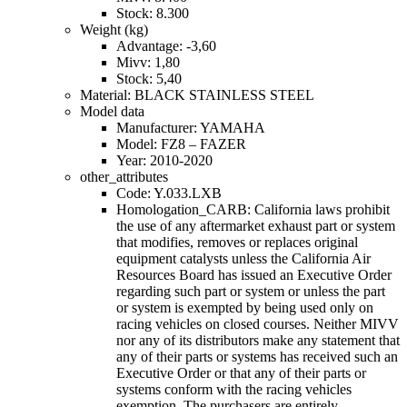
Stock: 8.300
Weight (kg)
Advantage: -3,60
Mivv: 1,80
Stock: 5,40
Material: BLACK STAINLESS STEEL
Model data
Manufacturer: YAMAHA
Model: FZ8 – FAZER
Year: 2010-2020
other_attributes
Code: Y.033.LXB
Homologation_CARB: California laws prohibit
the use of any aftermarket exhaust part or system
that modifies, removes or replaces original
equipment catalysts unless the California Air
Resources Board has issued an Executive Order
regarding such part or system or unless the part
or system is exempted by being used only on
racing vehicles on closed courses. Neither MIVV
nor any of its distributors make any statement that
any of their parts or systems has received such an
Executive Order or that any of their parts or
systems conform with the racing vehicles
exemption. The purchasers are entirely