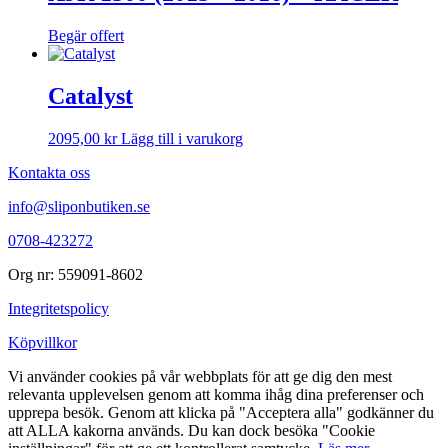
Begär offert
Catalyst
2095,00
kr
Lägg till i varukorg
Kontakta oss
info@sliponbutiken.se
0708-423272
Org nr: 559091-8602
Integritetspolicy
Köpvillkor
Vi använder cookies på vår webbplats för att ge dig den mest
relevanta upplevelsen genom att komma ihåg dina preferenser och
upprepa besök. Genom att klicka på "Acceptera alla" godkänner du
att ALLA kakorna används. Du kan dock besöka "Cookie