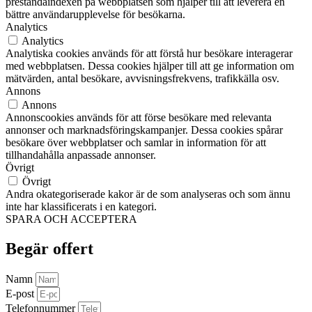
prestandaindexen på webbplatsen som hjälper till att leverera en
bättre användarupplevelse för besökarna.
Analytics
Analytics
Analytiska cookies används för att förstå hur besökare interagerar
med webbplatsen. Dessa cookies hjälper till att ge information om
mätvärden, antal besökare, avvisningsfrekvens, trafikkälla osv.
Annons
Annons
Annonscookies används för att förse besökare med relevanta
annonser och marknadsföringskampanjer. Dessa cookies spårar
besökare över webbplatser och samlar in information för att
tillhandahålla anpassade annonser.
Övrigt
Övrigt
Andra okategoriserade kakor är de som analyseras och som ännu
inte har klassificerats i en kategori.
SPARA OCH ACCEPTERA
Begär offert
Namn
E-post
Telefonnummer