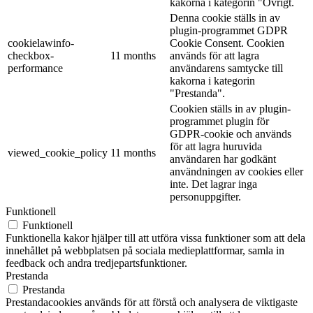
kakorna i kategorin "Övrigt.
Denna cookie ställs in av
plugin-programmet GDPR
cookielawinfo-
Cookie Consent. Cookien
checkbox-
11 months
används för att lagra
performance
användarens samtycke till
kakorna i kategorin
"Prestanda".
Cookien ställs in av plugin-
programmet plugin för
GDPR-cookie och används
för att lagra huruvida
viewed_cookie_policy
11 months
användaren har godkänt
användningen av cookies eller
inte. Det lagrar inga
personuppgifter.
Funktionell
Funktionell
Funktionella kakor hjälper till att utföra vissa funktioner som att dela
innehållet på webbplatsen på sociala medieplattformar, samla in
feedback och andra tredjepartsfunktioner.
Prestanda
Prestanda
Prestandacookies används för att förstå och analysera de viktigaste