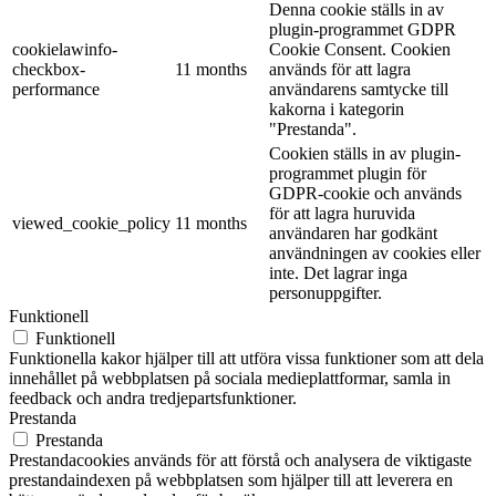
Denna cookie ställs in av
plugin-programmet GDPR
cookielawinfo-
Cookie Consent. Cookien
checkbox-
11 months
används för att lagra
performance
användarens samtycke till
kakorna i kategorin
"Prestanda".
Cookien ställs in av plugin-
programmet plugin för
GDPR-cookie och används
för att lagra huruvida
viewed_cookie_policy
11 months
användaren har godkänt
användningen av cookies eller
inte. Det lagrar inga
personuppgifter.
Funktionell
Funktionell
Funktionella kakor hjälper till att utföra vissa funktioner som att dela
innehållet på webbplatsen på sociala medieplattformar, samla in
feedback och andra tredjepartsfunktioner.
Prestanda
Prestanda
Prestandacookies används för att förstå och analysera de viktigaste
prestandaindexen på webbplatsen som hjälper till att leverera en