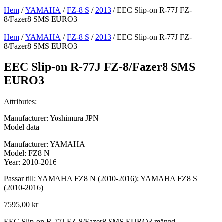
Hem
/
YAMAHA
/
FZ-8 S
/
2013
/ EEC Slip-on R-77J FZ-
8/Fazer8 SMS EURO3
Hem
/
YAMAHA
/
FZ-8 S
/
2013
/ EEC Slip-on R-77J FZ-
8/Fazer8 SMS EURO3
EEC Slip-on R-77J FZ-8/Fazer8 SMS
EURO3
Attributes:
Manufacturer: Yoshimura JPN
Model data
Manufacturer: YAMAHA
Model: FZ8 N
Year: 2010-2016
Passar till: YAMAHA FZ8 N (2010-2016); YAMAHA FZ8 S
(2010-2016)
7595,00
kr
EEC Slip-on R-77J FZ-8/Fazer8 SMS EURO3 mängd