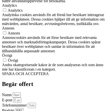
bättre användarupplevelse för besökarna.
Analytics
Analytics
Analytiska cookies används för att förstå hur besökare interagerar
med webbplatsen. Dessa cookies hjälper till att ge information om
mätvärden, antal besökare, avvisningsfrekvens, trafikkälla osv.
Annons
Annons
Annonscookies används för att förse besökare med relevanta
annonser och marknadsföringskampanjer. Dessa cookies spårar
besökare över webbplatser och samlar in information för att
tillhandahålla anpassade annonser.
Övrigt
Övrigt
Andra okategoriserade kakor är de som analyseras och som ännu
inte har klassificerats i en kategori.
SPARA OCH ACCEPTERA
Begär offert
Namn
E-post
Telefonnummer
Produkt