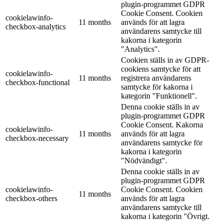
plugin-programmet GDPR
Cookie Consent. Cookien
cookielawinfo-
11 months
används för att lagra
checkbox-analytics
användarens samtycke till
kakorna i kategorin
"Analytics".
Cookien ställs in av GDPR-
cookiens samtycke för att
cookielawinfo-
11 months
registrera användarens
checkbox-functional
samtycke för kakorna i
kategorin "Funktionell".
Denna cookie ställs in av
plugin-programmet GDPR
Cookie Consent. Kakorna
cookielawinfo-
11 months
används för att lagra
checkbox-necessary
användarens samtycke för
kakorna i kategorin
"Nödvändigt".
Denna cookie ställs in av
plugin-programmet GDPR
cookielawinfo-
Cookie Consent. Cookien
11 months
checkbox-others
används för att lagra
användarens samtycke till
kakorna i kategorin "Övrigt.