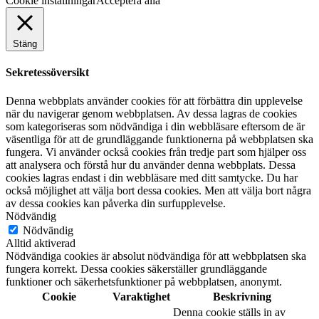
Cookie inställningar
Acceptera alla
Stäng
Sekretessöversikt
Denna webbplats använder cookies för att förbättra din upplevelse
när du navigerar genom webbplatsen. Av dessa lagras de cookies
som kategoriseras som nödvändiga i din webbläsare eftersom de är
väsentliga för att de grundläggande funktionerna på webbplatsen ska
fungera. Vi använder också cookies från tredje part som hjälper oss
att analysera och förstå hur du använder denna webbplats. Dessa
cookies lagras endast i din webbläsare med ditt samtycke. Du har
också möjlighet att välja bort dessa cookies. Men att välja bort några
av dessa cookies kan påverka din surfupplevelse.
Nödvändig
Nödvändig
Alltid aktiverad
Nödvändiga cookies är absolut nödvändiga för att webbplatsen ska
fungera korrekt. Dessa cookies säkerställer grundläggande
funktioner och säkerhetsfunktioner på webbplatsen, anonymt.
Cookie
Varaktighet
Beskrivning
Denna cookie ställs in av