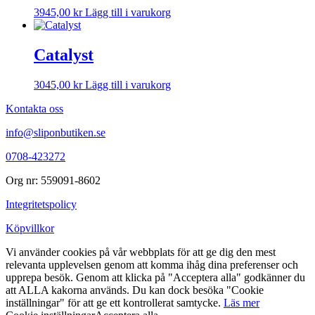
3945,00
kr
Lägg till i varukorg
Catalyst
3045,00
kr
Lägg till i varukorg
Kontakta oss
info@sliponbutiken.se
0708-423272
Org nr: 559091-8602
Integritetspolicy
Köpvillkor
Vi använder cookies på vår webbplats för att ge dig den mest
relevanta upplevelsen genom att komma ihåg dina preferenser och
upprepa besök. Genom att klicka på "Acceptera alla" godkänner du
att ALLA kakorna används. Du kan dock besöka "Cookie
inställningar" för att ge ett kontrollerat samtycke.
Läs mer