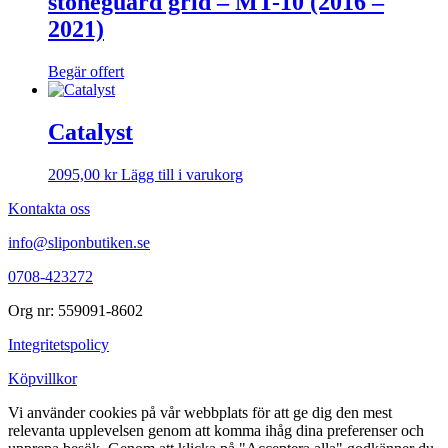
stoneguard grid – MT-10 (2016 –
2021)
Begär offert
Catalyst
2095,00
kr
Lägg till i varukorg
Kontakta oss
info@sliponbutiken.se
0708-423272
Org nr: 559091-8602
Integritetspolicy
Köpvillkor
Vi använder cookies på vår webbplats för att ge dig den mest
relevanta upplevelsen genom att komma ihåg dina preferenser och