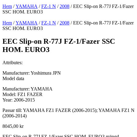
Hem
/
YAMAHA
/
FZ-1 N
/
2008
/ EEC Slip-on R-77J FZ-1/Fazer
SSC HOM. EURO3
Hem
/
YAMAHA
/
FZ-1 N
/
2008
/ EEC Slip-on R-77J FZ-1/Fazer
SSC HOM. EURO3
EEC Slip-on R-77J FZ-1/Fazer SSC
HOM. EURO3
Attributes:
Manufacturer: Yoshimura JPN
Model data
Manufacturer: YAMAHA
Model: FZ1 FAZER
Year: 2006-2015
Passar till: YAMAHA FZ1 FAZER (2006-2015); YAMAHA FZ1 N
(2006-2014)
8045,00
kr
EEC Slip-on R-77J FZ-1/Fazer SSC HOM. EURO3 mängd