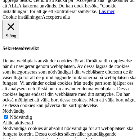
upprepa besök. Genom att klicka på "Acceptera alla" godkänner du
att ALLA kakorna används. Du kan dock besöka "Cookie
inställningar" för att ge ett kontrollerat samtycke.
Läs mer
Cookie inställningar
Acceptera alla
Stäng
Sekretessöversikt
Denna webbplats använder cookies för att förbättra din upplevelse
när du navigerar genom webbplatsen. Av dessa lagras de cookies
som kategoriseras som nödvändiga i din webbläsare eftersom de är
väsentliga för att de grundläggande funktionerna på webbplatsen ska
fungera. Vi använder också cookies från tredje part som hjälper oss
att analysera och förstå hur du använder denna webbplats. Dessa
cookies lagras endast i din webbläsare med ditt samtycke. Du har
också möjlighet att välja bort dessa cookies. Men att välja bort några
av dessa cookies kan påverka din surfupplevelse.
Nödvändig
Nödvändig
Alltid aktiverad
Nödvändiga cookies är absolut nödvändiga för att webbplatsen ska
fungera korrekt. Dessa cookies säkerställer grundläggande