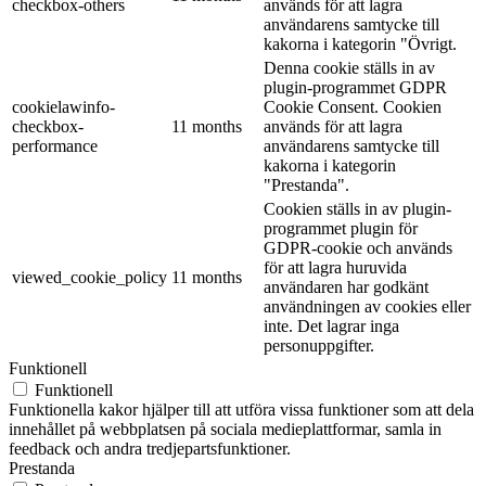
checkbox-others
används för att lagra
användarens samtycke till
kakorna i kategorin "Övrigt.
Denna cookie ställs in av
plugin-programmet GDPR
cookielawinfo-
Cookie Consent. Cookien
checkbox-
11 months
används för att lagra
performance
användarens samtycke till
kakorna i kategorin
"Prestanda".
Cookien ställs in av plugin-
programmet plugin för
GDPR-cookie och används
för att lagra huruvida
viewed_cookie_policy
11 months
användaren har godkänt
användningen av cookies eller
inte. Det lagrar inga
personuppgifter.
Funktionell
Funktionell
Funktionella kakor hjälper till att utföra vissa funktioner som att dela
innehållet på webbplatsen på sociala medieplattformar, samla in
feedback och andra tredjepartsfunktioner.
Prestanda