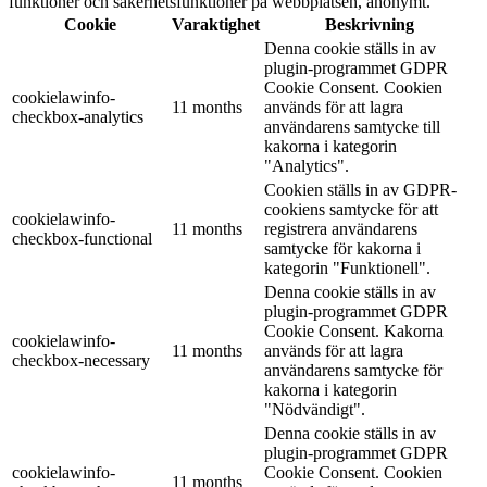
funktioner och säkerhetsfunktioner på webbplatsen, anonymt.
Cookie
Varaktighet
Beskrivning
Denna cookie ställs in av
plugin-programmet GDPR
Cookie Consent. Cookien
cookielawinfo-
11 months
används för att lagra
checkbox-analytics
användarens samtycke till
kakorna i kategorin
"Analytics".
Cookien ställs in av GDPR-
cookiens samtycke för att
cookielawinfo-
11 months
registrera användarens
checkbox-functional
samtycke för kakorna i
kategorin "Funktionell".
Denna cookie ställs in av
plugin-programmet GDPR
Cookie Consent. Kakorna
cookielawinfo-
11 months
används för att lagra
checkbox-necessary
användarens samtycke för
kakorna i kategorin
"Nödvändigt".
Denna cookie ställs in av
plugin-programmet GDPR
cookielawinfo-
Cookie Consent. Cookien
11 months