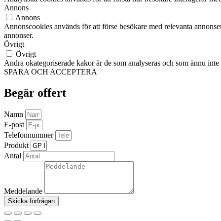
Annons
Annons
Annonscookies används för att förse besökare med relevanta annonser
annonser.
Övrigt
Övrigt
Andra okategoriserade kakor är de som analyseras och som ännu inte ha
SPARA OCH ACCEPTERA
Begär offert
Namn
E-post
Telefonnummer
Produkt
Antal
Meddelande
Skicka förfrågan