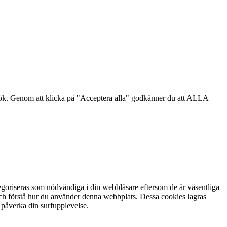
sök. Genom att klicka på "Acceptera alla" godkänner du att ALLA
goriseras som nödvändiga i din webbläsare eftersom de är väsentliga
och förstå hur du använder denna webbplats. Dessa cookies lagras
 påverka din surfupplevelse.