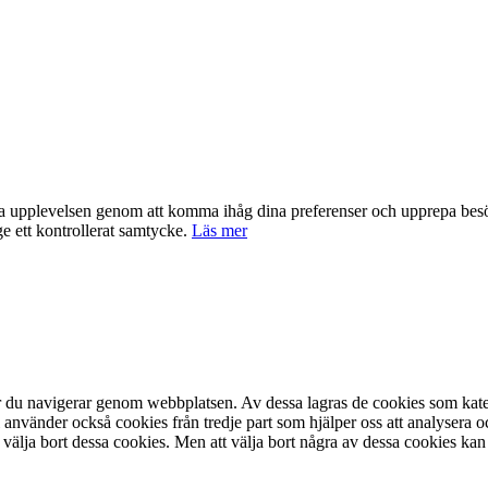
nta upplevelsen genom att komma ihåg dina preferenser och upprepa be
e ett kontrollerat samtycke.
Läs mer
är du navigerar genom webbplatsen. Av dessa lagras de cookies som kate
 använder också cookies från tredje part som hjälper oss att analysera 
 välja bort dessa cookies. Men att välja bort några av dessa cookies kan