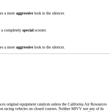
ides a more
aggressive
look to the silencer.
r a completely
special
scooter.
ides a more
aggressive
look to the silencer.
es original equipment catalysts unless the California Air Resources
on racing vehicles on closed courses. Neither MIVV nor any of its