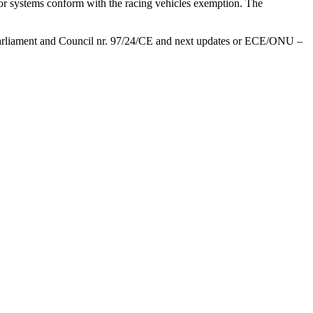
ts or systems conform with the racing vehicles exemption. The
Parliament and Council nr. 97/24/CE and next updates or ECE/ONU –