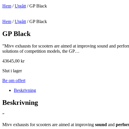
Hem
/
Utgått
/ GP Black
Hem
/
Utgått
/ GP Black
GP Black
”Mivv exhausts for scooters are aimed at improving sound and perform
solutions of competition models, the GP…
43645,00
kr
Slut i lager
Be om offert
Beskrivning
Beskrivning
”
Mivv exhausts for scooters are aimed at improving
sound
and
perfo