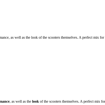
ance, as well as the look of the scooters themselves. A perfect mix for
rmance
, as well as the
look
of the scooters themselves. A perfect mix fo