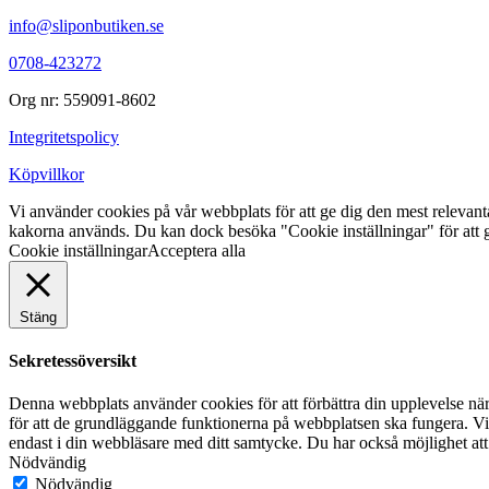
info@sliponbutiken.se
0708-423272
Org nr: 559091-8602
Integritetspolicy
Köpvillkor
Vi använder cookies på vår webbplats för att ge dig den mest releva
kakorna används. Du kan dock besöka "Cookie inställningar" för att g
Cookie inställningar
Acceptera alla
Stäng
Sekretessöversikt
Denna webbplats använder cookies för att förbättra din upplevelse n
för att de grundläggande funktionerna på webbplatsen ska fungera. Vi
endast i din webbläsare med ditt samtycke. Du har också möjlighet att
Nödvändig
Nödvändig