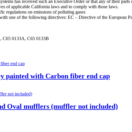
r systems has received such an Executive Order or that any of their par
ves of applicable California laws and to comply with those laws.
c regulations on emissions of polluting gases
th one of the following directives: EC – Directive of the European 
5, C65 0133A, C65 0133B
y painted with Carbon fiber end cap
d Oval mufflers (muffler not included)