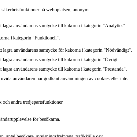
h säkerhetsfunktioner på webbplatsen, anonymt.
lagra användarens samtycke till kakorna i kategorin "Analytics".
orna i kategorin "Funktionell".
 lagra användarens samtycke för kakorna i kategorin "Nödvändigt".
lagra användarens samtycke till kakorna i kategorin "Övrigt.
lagra användarens samtycke till kakorna i kategorin "Prestanda".
ruvida användaren har godkänt användningen av cookies eller inte.
k och andra tredjepartsfunktioner.
nvändarupplevelse för besökarna.
n, antal besökare, avvisningsfrekvens, trafikkälla osv.