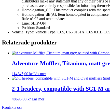
distributors make any statement that any of their parts o
purchasers are entirely responsible for informing themsel
Homologation_CO: This product complies with the specifi
Homologation_dB(A): Item homologated in compliance wi
Rule n° 92 and next updates
Line: SLIP-ON
Position: Standard
Vehicle_Type: Vehicle Type: C65, C65 0131A, C65 031B C6
Relaterade produkter
Adventure Muffler, Titanium, matt gre
114345,00
kr
Läs mer
2-1 headers, compatible with SC1-M an
48695,00
kr
Läs mer
Kontakta oss