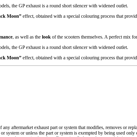
dels, the GP exhaust is a round short silencer with widened outlet.
ack Moon”
effect, obtained with a special colouring process that prov
rmance
, as well as the
look
of the scooters themselves. A perfect mix fo
dels, the GP exhaust is a round short silencer with widened outlet.
ack Moon”
effect, obtained with a special colouring process that prov
ny aftermarket exhaust part or system that modifies, removes or replac
or system or unless the part or system is exempted by being used only 