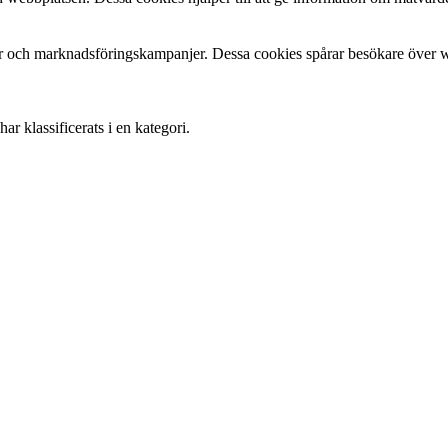
 och marknadsföringskampanjer. Dessa cookies spårar besökare över web
r klassificerats i en kategori.