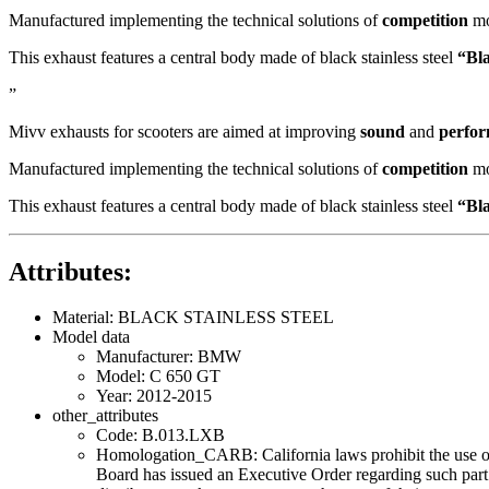
Manufactured implementing the technical solutions of
competition
mo
This exhaust features a central body made of black stainless steel
“Bl
”
Mivv exhausts for scooters are aimed at improving
sound
and
perfo
Manufactured implementing the technical solutions of
competition
mo
This exhaust features a central body made of black stainless steel
“Bl
Attributes:
Material: BLACK STAINLESS STEEL
Model data
Manufacturer: BMW
Model: C 650 GT
Year: 2012-2015
other_attributes
Code: B.013.LXB
Homologation_CARB: California laws prohibit the use of a
Board has issued an Executive Order regarding such part 