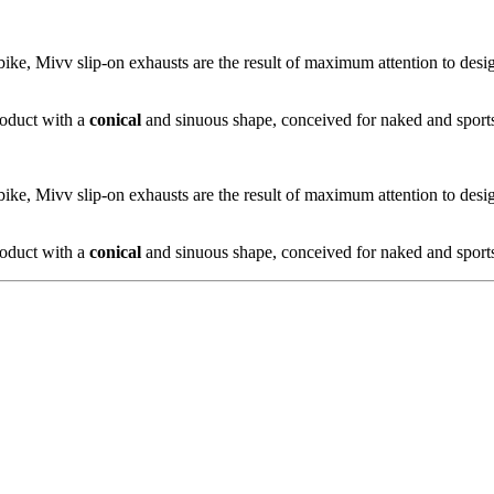
bike, Mivv slip-on exhausts are the result of maximum attention to desi
roduct with a
conical
and sinuous shape, conceived for naked and sport
bike, Mivv slip-on exhausts are the result of maximum attention to desi
roduct with a
conical
and sinuous shape, conceived for naked and sport