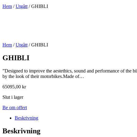
Hem
/
Utgått
/ GHIBLI
Hem
/
Utgått
/ GHIBLI
GHIBLI
”Designed to improve the aestethics, sound and performance of the bik
by the look of their motorbikes.Made of…
65095,00
kr
Slut i lager
Be om offert
Beskrivning
Beskrivning