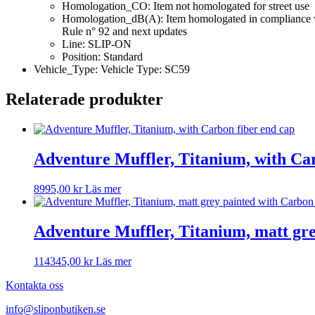
Homologation_CO: Item not homologated for street use
Homologation_dB(A): Item homologated in compliance wi
Rule n° 92 and next updates
Line: SLIP-ON
Position: Standard
Vehicle_Type: Vehicle Type: SC59
Relaterade produkter
Adventure Muffler, Titanium, with Ca
8995,00
kr
Läs mer
Adventure Muffler, Titanium, matt gre
114345,00
kr
Läs mer
Kontakta oss
info@sliponbutiken.se