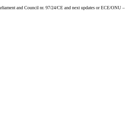
Parliament and Council nr. 97/24/CE and next updates or ECE/ONU –