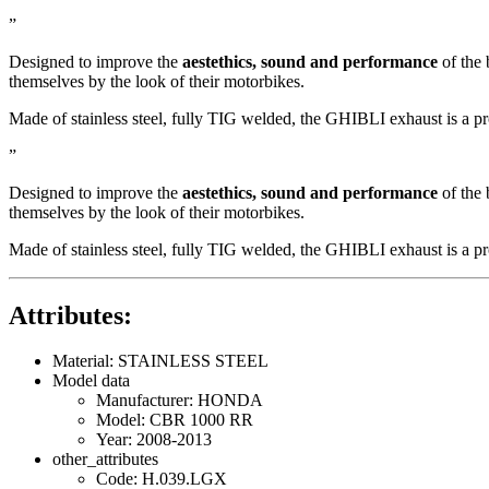
”
Designed to improve the
aestethics, sound and performance
of the 
themselves by the look of their motorbikes.
Made of stainless steel, fully TIG welded, the GHIBLI exhaust is a p
”
Designed to improve the
aestethics, sound and performance
of the 
themselves by the look of their motorbikes.
Made of stainless steel, fully TIG welded, the GHIBLI exhaust is a p
Attributes:
Material: STAINLESS STEEL
Model data
Manufacturer: HONDA
Model: CBR 1000 RR
Year: 2008-2013
other_attributes
Code: H.039.LGX