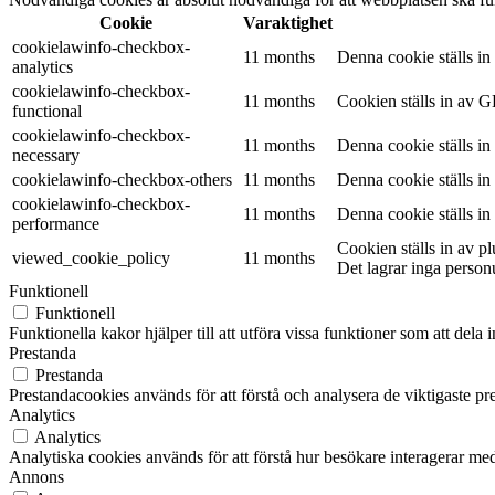
Cookie
Varaktighet
cookielawinfo-checkbox-
11 months
Denna cookie ställs i
analytics
cookielawinfo-checkbox-
11 months
Cookien ställs in av G
functional
cookielawinfo-checkbox-
11 months
Denna cookie ställs i
necessary
cookielawinfo-checkbox-others
11 months
Denna cookie ställs i
cookielawinfo-checkbox-
11 months
Denna cookie ställs i
performance
Cookien ställs in av 
viewed_cookie_policy
11 months
Det lagrar inga person
Funktionell
Funktionell
Funktionella kakor hjälper till att utföra vissa funktioner som att del
Prestanda
Prestanda
Prestandacookies används för att förstå och analysera de viktigaste pr
Analytics
Analytics
Analytiska cookies används för att förstå hur besökare interagerar med
Annons