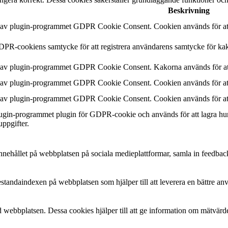
Beskrivning
n av plugin-programmet GDPR Cookie Consent. Cookien används för att 
DPR-cookiens samtycke för att registrera användarens samtycke för kak
n av plugin-programmet GDPR Cookie Consent. Kakorna används för att
n av plugin-programmet GDPR Cookie Consent. Cookien används för att 
n av plugin-programmet GDPR Cookie Consent. Cookien används för att 
plugin-programmet plugin för GDPR-cookie och används för att lagra hu
uppgifter.
a innehållet på webbplatsen på sociala medieplattformar, samla in feedbac
estandaindexen på webbplatsen som hjälper till att leverera en bättre a
 webbplatsen. Dessa cookies hjälper till att ge information om mätvärde