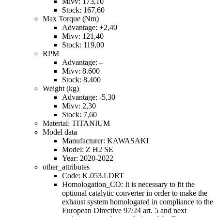
Mivv: 173,10
Stock: 167,60
Max Torque (Nm)
Advantage: +2,40
Mivv: 121,40
Stock: 119,00
RPM
Advantage: –
Mivv: 8.600
Stock: 8.400
Weight (kg)
Advantage: -5,30
Mivv: 2,30
Stock: 7,60
Material: TITANIUM
Model data
Manufacturer: KAWASAKI
Model: Z H2 SE
Year: 2020-2022
other_attributes
Code: K.053.LDRT
Homologation_CO: It is necessary to fit the
optional catalytic converter in order to make the
exhaust system homologated in compliance to the
European Directive 97/24 art. 5 and next