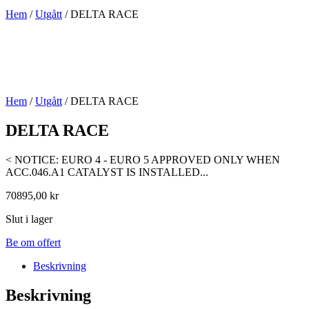
Hem
/
Utgått
/ DELTA RACE
Hem
/
Utgått
/ DELTA RACE
DELTA RACE
< NOTICE: EURO 4 - EURO 5 APPROVED ONLY WHEN
ACC.046.A1 CATALYST IS INSTALLED...
70895,00
kr
Slut i lager
Be om offert
Beskrivning
Beskrivning