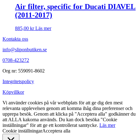
Air filter, specific for Ducati DIAVEL
(2011-2017)
885,00
kr
Läs mer
Kontakta oss
info@sliponbutiken.se
0708-423272
Org nr: 559091-8602
Integritetspolicy
Köpvillkor
Vi använder cookies på vår webbplats för att ge dig den mest
relevanta upplevelsen genom att komma ihåg dina preferenser och
upprepa besök. Genom att klicka på "Acceptera alla" godkänner du
att ALLA kakorna används. Du kan dock besöka "Cookie
inställningar" för att ge ett kontrollerat samtycke.
Läs mer
Cookie inställningar
Acceptera alla