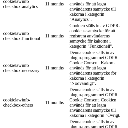
cookielawinfo-
11 months
används för att lagra
checkbox-analytics
användarens samtycke till
kakorna i kategorin
"Analytics".
Cookien ställs in av GDPR-
cookiens samtycke för att
cookielawinfo-
11 months
registrera användarens
checkbox-functional
samtycke för kakorna i
kategorin "Funktionell".
Denna cookie ställs in av
plugin-programmet GDPR
Cookie Consent. Kakorna
cookielawinfo-
11 months
används för att lagra
checkbox-necessary
användarens samtycke för
kakorna i kategorin
"Nödvändigt".
Denna cookie ställs in av
plugin-programmet GDPR
cookielawinfo-
Cookie Consent. Cookien
11 months
checkbox-others
används för att lagra
användarens samtycke till
kakorna i kategorin "Övrigt.
Denna cookie ställs in av
plugin-programmet GDPR