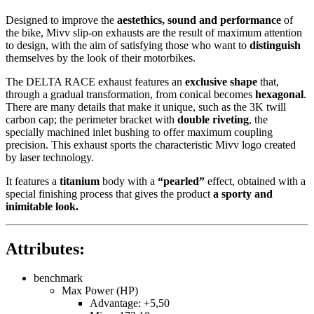
Designed to improve the
aestethics, sound and performance
of
the bike, Mivv slip-on exhausts are the result of maximum attention
to design, with the aim of satisfying those who want to
distinguish
themselves by the look of their motorbikes.
The DELTA RACE exhaust features an
exclusive shape
that,
through a gradual transformation, from conical becomes
hexagonal
.
There are many details that make it unique, such as the 3K twill
carbon cap; the perimeter bracket with
double riveting
, the
specially machined inlet bushing to offer maximum coupling
precision. This exhaust sports the characteristic Mivv logo created
by laser technology.
It features a
titanium
body with a
“pearled”
effect, obtained with a
special finishing process that gives the product
a sporty and
inimitable look.
Attributes:
benchmark
Max Power (HP)
Advantage: +5,50