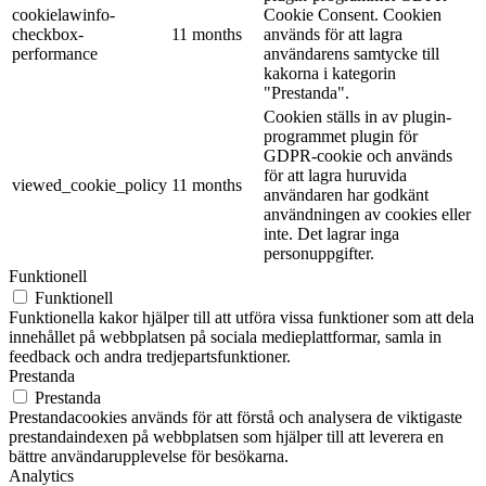
cookielawinfo-
Cookie Consent. Cookien
checkbox-
11 months
används för att lagra
performance
användarens samtycke till
kakorna i kategorin
"Prestanda".
Cookien ställs in av plugin-
programmet plugin för
GDPR-cookie och används
för att lagra huruvida
viewed_cookie_policy
11 months
användaren har godkänt
användningen av cookies eller
inte. Det lagrar inga
personuppgifter.
Funktionell
Funktionell
Funktionella kakor hjälper till att utföra vissa funktioner som att dela
innehållet på webbplatsen på sociala medieplattformar, samla in
feedback och andra tredjepartsfunktioner.
Prestanda
Prestanda
Prestandacookies används för att förstå och analysera de viktigaste
prestandaindexen på webbplatsen som hjälper till att leverera en
bättre användarupplevelse för besökarna.
Analytics