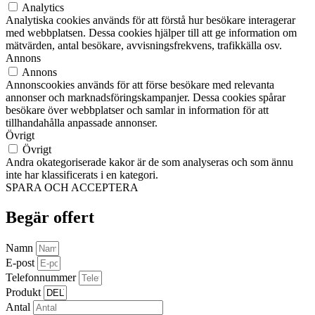
Analytics
Analytiska cookies används för att förstå hur besökare interagerar
med webbplatsen. Dessa cookies hjälper till att ge information om
mätvärden, antal besökare, avvisningsfrekvens, trafikkälla osv.
Annons
Annons
Annonscookies används för att förse besökare med relevanta
annonser och marknadsföringskampanjer. Dessa cookies spårar
besökare över webbplatser och samlar in information för att
tillhandahålla anpassade annonser.
Övrigt
Övrigt
Andra okategoriserade kakor är de som analyseras och som ännu
inte har klassificerats i en kategori.
SPARA OCH ACCEPTERA
Begär offert
Namn
E-post
Telefonnummer
Produkt
Antal