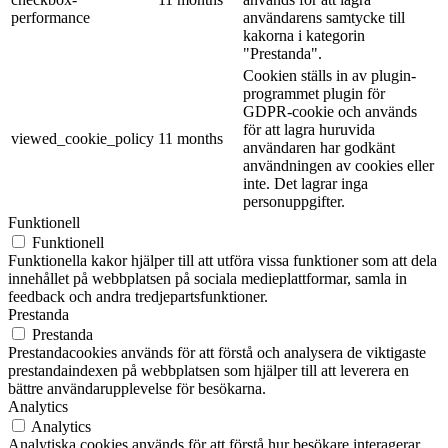
performance
användarens samtycke till
kakorna i kategorin
"Prestanda".
Cookien ställs in av plugin-
programmet plugin för
GDPR-cookie och används
för att lagra huruvida
viewed_cookie_policy
11 months
användaren har godkänt
användningen av cookies eller
inte. Det lagrar inga
personuppgifter.
Funktionell
Funktionell
Funktionella kakor hjälper till att utföra vissa funktioner som att dela
innehållet på webbplatsen på sociala medieplattformar, samla in
feedback och andra tredjepartsfunktioner.
Prestanda
Prestanda
Prestandacookies används för att förstå och analysera de viktigaste
prestandaindexen på webbplatsen som hjälper till att leverera en
bättre användarupplevelse för besökarna.
Analytics
Analytics
Analytiska cookies används för att förstå hur besökare interagerar