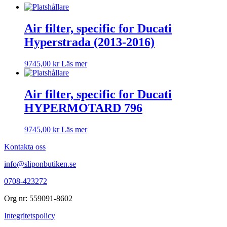
Air filter, specific for Ducati
Hyperstrada (2013-2016)
9745,00
kr
Läs mer
Air filter, specific for Ducati
HYPERMOTARD 796
9745,00
kr
Läs mer
Kontakta oss
info@sliponbutiken.se
0708-423272
Org nr: 559091-8602
Integritetspolicy