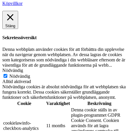
Köpvillkor
Stäng
Sekretessöversikt
Denna webbplats använder cookies för att förbättra din upplevelse
när du navigerar genom webbplatsen. Av dessa lagras de cookies
som kategoriseras som nödvändiga i din webbläsare eftersom de är
väsentliga för att de grundläggande funktionerna på webb
...
Nödvändig
Nödvändig
Alltid aktiverad
Nödvändiga cookies är absolut nödvändiga för att webbplatsen ska
fungera korrekt. Dessa cookies säkerställer grundläggande
funktioner och säkerhetsfunktioner på webbplatsen, anonymt.
Cookie
Varaktighet
Beskrivning
Denna cookie ställs in av
plugin-programmet GDPR
Cookie Consent. Cookien
cookielawinfo-
11 months
används för att lagra
checkbox-analytics
användarens samtycke till