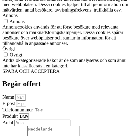
med webbplatsen. Dessa cookies hjälper till att ge information om
mätvärden, antal besökare, avvisningsfrekvens, trafikkälla osv.
Annons
Annons
Annonscookies används för att förse besökare med relevanta
annonser och marknadsföringskampanjer. Dessa cookies spårar
besökare över webbplatser och samlar in information för att
tillhandahålla anpassade annonser.
Övrigt
Övrigt
Andra okategoriserade kakor är de som analyseras och som ännu
inte har klassificerats i en kategori.
SPARA OCH ACCEPTERA
Begär offert
Namn
E-post
Telefonnummer
Produkt
Antal