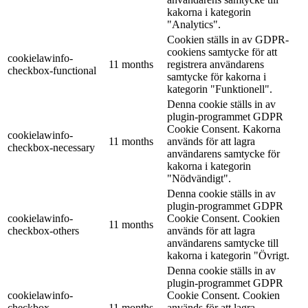
kakorna i kategorin
"Analytics".
Cookien ställs in av GDPR-
cookiens samtycke för att
cookielawinfo-
11 months
registrera användarens
checkbox-functional
samtycke för kakorna i
kategorin "Funktionell".
Denna cookie ställs in av
plugin-programmet GDPR
Cookie Consent. Kakorna
cookielawinfo-
11 months
används för att lagra
checkbox-necessary
användarens samtycke för
kakorna i kategorin
"Nödvändigt".
Denna cookie ställs in av
plugin-programmet GDPR
cookielawinfo-
Cookie Consent. Cookien
11 months
checkbox-others
används för att lagra
användarens samtycke till
kakorna i kategorin "Övrigt.
Denna cookie ställs in av
plugin-programmet GDPR
cookielawinfo-
Cookie Consent. Cookien
checkbox-
11 months
används för att lagra