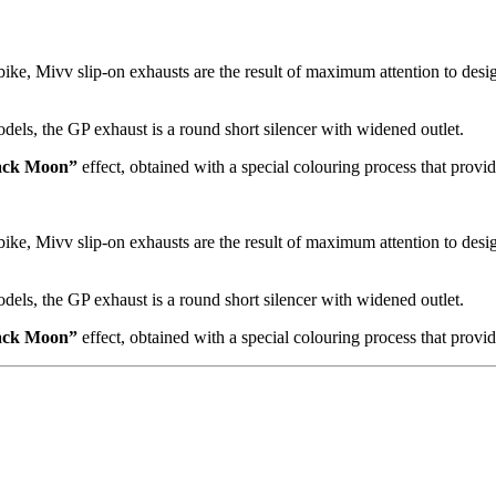
bike, Mivv slip-on exhausts are the result of maximum attention to desi
dels, the GP exhaust is a round short silencer with widened outlet.
ack Moon”
effect, obtained with a special colouring process that prov
bike, Mivv slip-on exhausts are the result of maximum attention to desi
dels, the GP exhaust is a round short silencer with widened outlet.
ack Moon”
effect, obtained with a special colouring process that prov