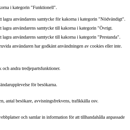
orna i kategorin "Funktionell".
 lagra användarens samtycke för kakorna i kategorin "Nödvändigt".
lagra användarens samtycke till kakorna i kategorin "Övrigt.
lagra användarens samtycke till kakorna i kategorin "Prestanda".
ruvida användaren har godkänt användningen av cookies eller inte.
k och andra tredjepartsfunktioner.
nvändarupplevelse för besökarna.
n, antal besökare, avvisningsfrekvens, trafikkälla osv.
bplatser och samlar in information för att tillhandahålla anpassade