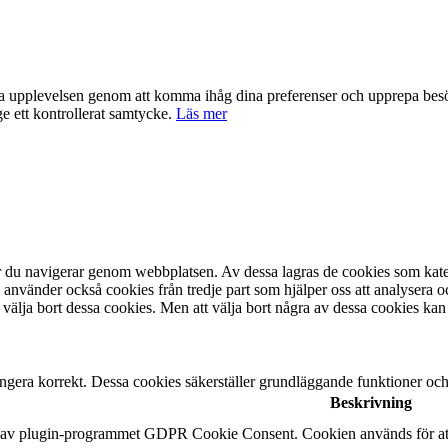
nta upplevelsen genom att komma ihåg dina preferenser och upprepa be
e ett kontrollerat samtycke.
Läs mer
är du navigerar genom webbplatsen. Av dessa lagras de cookies som kate
 använder också cookies från tredje part som hjälper oss att analysera 
 välja bort dessa cookies. Men att välja bort några av dessa cookies kan
ngera korrekt. Dessa cookies säkerställer grundläggande funktioner oc
Beskrivning
n av plugin-programmet GDPR Cookie Consent. Cookien används för att 