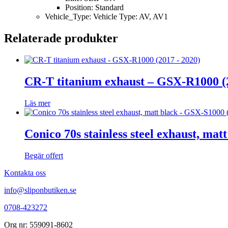
Position: Standard
Vehicle_Type: Vehicle Type: AV, AV1
Relaterade produkter
CR-T titanium exhaust – GSX-R1000 (
Läs mer
Conico 70s stainless steel exhaust, ma
Begär offert
Kontakta oss
info@sliponbutiken.se
0708-423272
Org nr: 559091-8602