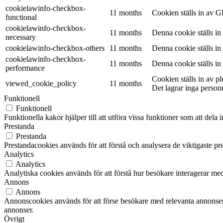
cookielawinfo-checkbox-
11 months
Cookien ställs in av G
functional
cookielawinfo-checkbox-
11 months
Denna cookie ställs i
necessary
cookielawinfo-checkbox-others
11 months
Denna cookie ställs i
cookielawinfo-checkbox-
11 months
Denna cookie ställs i
performance
Cookien ställs in av 
viewed_cookie_policy
11 months
Det lagrar inga person
Funktionell
Funktionell
Funktionella kakor hjälper till att utföra vissa funktioner som att del
Prestanda
Prestanda
Prestandacookies används för att förstå och analysera de viktigaste pr
Analytics
Analytics
Analytiska cookies används för att förstå hur besökare interagerar med
Annons
Annons
Annonscookies används för att förse besökare med relevanta annonser
annonser.
Övrigt