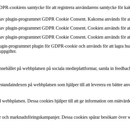
DPR-cookiens samtycke för att registrera användarens samtycke för kak
n av plugin-programmet GDPR Cookie Consent. Kakorna används för att
n av plugin-programmet GDPR Cookie Consent. Cookien används för att 
n av plugin-programmet GDPR Cookie Consent. Cookien används för att 
plugin-programmet plugin för GDPR-cookie och används för att lagra hu
uppgifter.
a innehållet på webbplatsen på sociala medieplattformar, samla in feedbac
estandaindexen på webbplatsen som hjälper till att leverera en bättre a
 webbplatsen. Dessa cookies hjälper till att ge information om mätvärde
 och marknadsföringskampanjer. Dessa cookies spårar besökare över web