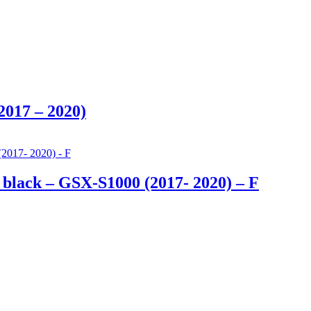
2017 – 2020)
tt black – GSX-S1000 (2017- 2020) – F