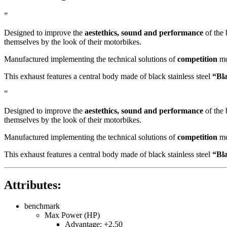
”
Designed to improve the
aestethics, sound and performance
of the 
themselves by the look of their motorbikes.
Manufactured implementing the technical solutions of
competition
mo
This exhaust features a central body made of black stainless steel
“Bl
”
Designed to improve the
aestethics, sound and performance
of the 
themselves by the look of their motorbikes.
Manufactured implementing the technical solutions of
competition
mo
This exhaust features a central body made of black stainless steel
“Bl
Attributes:
benchmark
Max Power (HP)
Advantage: +2,50