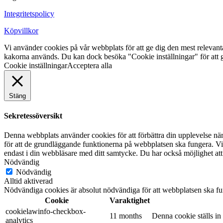
Integritetspolicy
Köpvillkor
Vi använder cookies på vår webbplats för att ge dig den mest releva
kakorna används. Du kan dock besöka "Cookie inställningar" för att g
Cookie inställningar
Acceptera alla
Stäng
Sekretessöversikt
Denna webbplats använder cookies för att förbättra din upplevelse n
för att de grundläggande funktionerna på webbplatsen ska fungera. Vi
endast i din webbläsare med ditt samtycke. Du har också möjlighet att
Nödvändig
Nödvändig
Alltid aktiverad
Nödvändiga cookies är absolut nödvändiga för att webbplatsen ska fu
Cookie
Varaktighet
cookielawinfo-checkbox-
11 months
Denna cookie ställs i
analytics