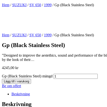
Hem
/
SUZUKI
/
SV 650
/
1999
/ Gp (Black Stainless Steel)
Hem
/
SUZUKI
/
SV 650
/
1999
/ Gp (Black Stainless Steel)
Gp (Black Stainless Steel)
”Designed to improve the aestethics, sound and performance of the bik
by the look of their…
4245,00
kr
Gp (Black Stainless Steel) mängd
Lägg till i varukorg
Be om offert
Beskrivning
Beskrivning