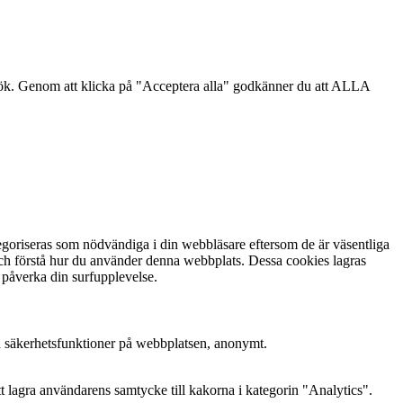
sök. Genom att klicka på "Acceptera alla" godkänner du att ALLA
goriseras som nödvändiga i din webbläsare eftersom de är väsentliga
och förstå hur du använder denna webbplats. Dessa cookies lagras
 påverka din surfupplevelse.
h säkerhetsfunktioner på webbplatsen, anonymt.
lagra användarens samtycke till kakorna i kategorin "Analytics".