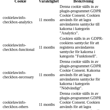
Cookie
Varaktighet
Beskrivning
Denna cookie ställs in av
plugin-programmet GDPR
Cookie Consent. Cookien
cookielawinfo-
11 months
används för att lagra
checkbox-analytics
användarens samtycke till
kakorna i kategorin
"Analytics".
Cookien ställs in av GDPR-
cookiens samtycke för att
cookielawinfo-
11 months
registrera användarens
checkbox-functional
samtycke för kakorna i
kategorin "Funktionell".
Denna cookie ställs in av
plugin-programmet GDPR
Cookie Consent. Kakorna
cookielawinfo-
11 months
används för att lagra
checkbox-necessary
användarens samtycke för
kakorna i kategorin
"Nödvändigt".
Denna cookie ställs in av
plugin-programmet GDPR
cookielawinfo-
Cookie Consent. Cookien
11 months
checkbox-others
används för att lagra