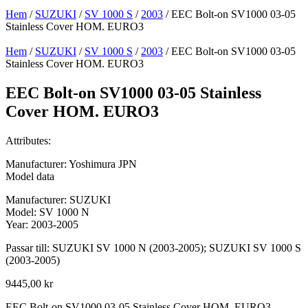
Hem
/
SUZUKI
/
SV 1000 S
/
2003
/ EEC Bolt-on SV1000 03-05
Stainless Cover HOM. EURO3
Hem
/
SUZUKI
/
SV 1000 S
/
2003
/ EEC Bolt-on SV1000 03-05
Stainless Cover HOM. EURO3
EEC Bolt-on SV1000 03-05 Stainless
Cover HOM. EURO3
Attributes:
Manufacturer: Yoshimura JPN
Model data
Manufacturer: SUZUKI
Model: SV 1000 N
Year: 2003-2005
Passar till: SUZUKI SV 1000 N (2003-2005); SUZUKI SV 1000 S
(2003-2005)
9445,00
kr
EEC Bolt-on SV1000 03-05 Stainless Cover HOM. EURO3