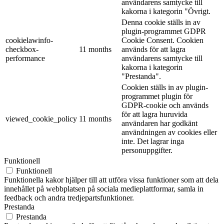
användarens samtycke till
kakorna i kategorin "Övrigt.
Denna cookie ställs in av
plugin-programmet GDPR
cookielawinfo-
Cookie Consent. Cookien
checkbox-
11 months
används för att lagra
performance
användarens samtycke till
kakorna i kategorin
"Prestanda".
Cookien ställs in av plugin-
programmet plugin för
GDPR-cookie och används
för att lagra huruvida
viewed_cookie_policy
11 months
användaren har godkänt
användningen av cookies eller
inte. Det lagrar inga
personuppgifter.
Funktionell
Funktionell
Funktionella kakor hjälper till att utföra vissa funktioner som att dela
innehållet på webbplatsen på sociala medieplattformar, samla in
feedback och andra tredjepartsfunktioner.
Prestanda
Prestanda