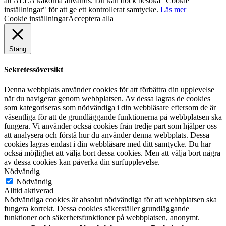
att ALLA kakorna används. Du kan dock besöka "Cookie
inställningar" för att ge ett kontrollerat samtycke.
Läs mer
Cookie inställningar
Acceptera alla
Stäng
Sekretessöversikt
Denna webbplats använder cookies för att förbättra din upplevelse
när du navigerar genom webbplatsen. Av dessa lagras de cookies
som kategoriseras som nödvändiga i din webbläsare eftersom de är
väsentliga för att de grundläggande funktionerna på webbplatsen ska
fungera. Vi använder också cookies från tredje part som hjälper oss
att analysera och förstå hur du använder denna webbplats. Dessa
cookies lagras endast i din webbläsare med ditt samtycke. Du har
också möjlighet att välja bort dessa cookies. Men att välja bort några
av dessa cookies kan påverka din surfupplevelse.
Nödvändig
Nödvändig
Alltid aktiverad
Nödvändiga cookies är absolut nödvändiga för att webbplatsen ska
fungera korrekt. Dessa cookies säkerställer grundläggande
funktioner och säkerhetsfunktioner på webbplatsen, anonymt.