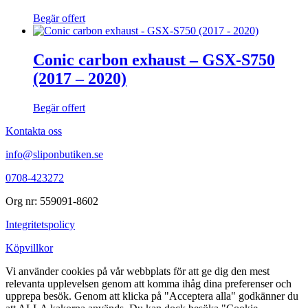
Begär offert
Conic carbon exhaust – GSX-S750
(2017 – 2020)
Begär offert
Kontakta oss
info@sliponbutiken.se
0708-423272
Org nr: 559091-8602
Integritetspolicy
Köpvillkor
Vi använder cookies på vår webbplats för att ge dig den mest
relevanta upplevelsen genom att komma ihåg dina preferenser och
upprepa besök. Genom att klicka på "Acceptera alla" godkänner du