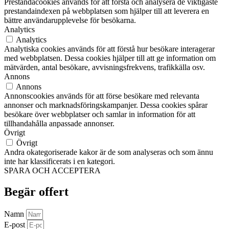
Prestandacookies används för att förstå och analysera de viktigaste
prestandaindexen på webbplatsen som hjälper till att leverera en
bättre användarupplevelse för besökarna.
Analytics
Analytics
Analytiska cookies används för att förstå hur besökare interagerar
med webbplatsen. Dessa cookies hjälper till att ge information om
mätvärden, antal besökare, avvisningsfrekvens, trafikkälla osv.
Annons
Annons
Annonscookies används för att förse besökare med relevanta
annonser och marknadsföringskampanjer. Dessa cookies spårar
besökare över webbplatser och samlar in information för att
tillhandahålla anpassade annonser.
Övrigt
Övrigt
Andra okategoriserade kakor är de som analyseras och som ännu
inte har klassificerats i en kategori.
SPARA OCH ACCEPTERA
Begär offert
Namn
E-post