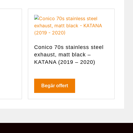
Conico 70s stainless steel
exhaust, matt black –
KATANA (2019 – 2020)
Begär offert