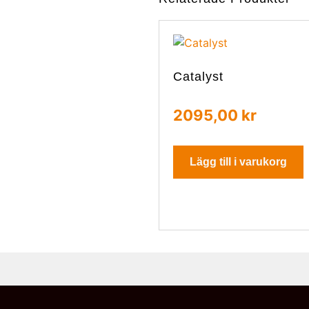
Catalyst
2095,00
kr
Lägg till i varukorg