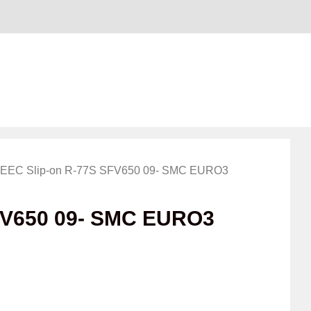
 EEC Slip-on R-77S SFV650 09- SMC EURO3
FV650 09- SMC EURO3