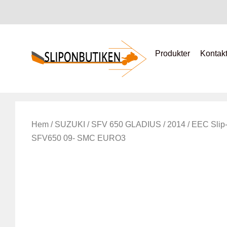
Produkter
Kontak
Hem
/
SUZUKI
/
SFV 650 GLADIUS
/
2014
/ EEC Slip
SFV650 09- SMC EURO3