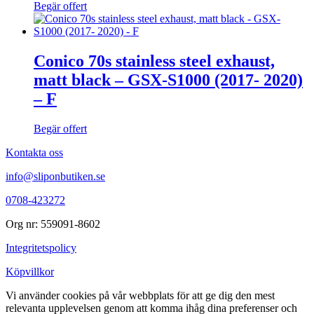
Begär offert
Conico 70s stainless steel exhaust,
matt black – GSX-S1000 (2017- 2020)
– F
Begär offert
Kontakta oss
info@sliponbutiken.se
0708-423272
Org nr: 559091-8602
Integritetspolicy
Köpvillkor
Vi använder cookies på vår webbplats för att ge dig den mest
relevanta upplevelsen genom att komma ihåg dina preferenser och