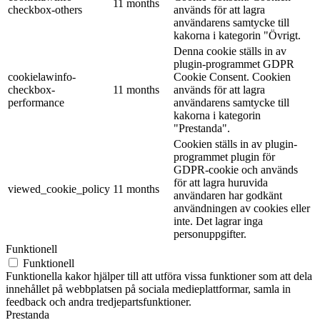
11 months
checkbox-others
används för att lagra
användarens samtycke till
kakorna i kategorin "Övrigt.
Denna cookie ställs in av
plugin-programmet GDPR
cookielawinfo-
Cookie Consent. Cookien
checkbox-
11 months
används för att lagra
performance
användarens samtycke till
kakorna i kategorin
"Prestanda".
Cookien ställs in av plugin-
programmet plugin för
GDPR-cookie och används
för att lagra huruvida
viewed_cookie_policy
11 months
användaren har godkänt
användningen av cookies eller
inte. Det lagrar inga
personuppgifter.
Funktionell
Funktionell
Funktionella kakor hjälper till att utföra vissa funktioner som att dela
innehållet på webbplatsen på sociala medieplattformar, samla in
feedback och andra tredjepartsfunktioner.
Prestanda