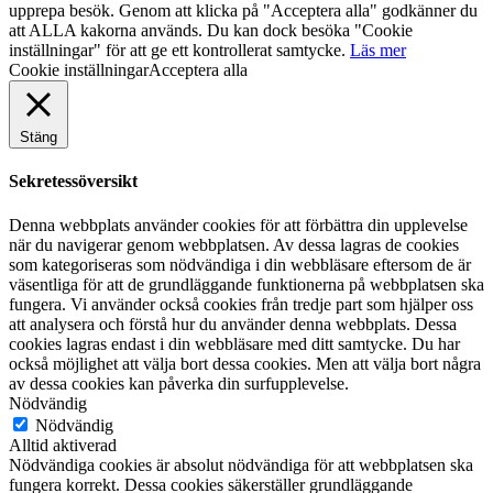
upprepa besök. Genom att klicka på "Acceptera alla" godkänner du
att ALLA kakorna används. Du kan dock besöka "Cookie
inställningar" för att ge ett kontrollerat samtycke.
Läs mer
Cookie inställningar
Acceptera alla
Stäng
Sekretessöversikt
Denna webbplats använder cookies för att förbättra din upplevelse
när du navigerar genom webbplatsen. Av dessa lagras de cookies
som kategoriseras som nödvändiga i din webbläsare eftersom de är
väsentliga för att de grundläggande funktionerna på webbplatsen ska
fungera. Vi använder också cookies från tredje part som hjälper oss
att analysera och förstå hur du använder denna webbplats. Dessa
cookies lagras endast i din webbläsare med ditt samtycke. Du har
också möjlighet att välja bort dessa cookies. Men att välja bort några
av dessa cookies kan påverka din surfupplevelse.
Nödvändig
Nödvändig
Alltid aktiverad
Nödvändiga cookies är absolut nödvändiga för att webbplatsen ska
fungera korrekt. Dessa cookies säkerställer grundläggande