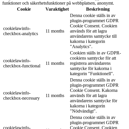
funktioner och säkerhetsfunktioner på webbplatsen, anonymt.
Cookie
Varaktighet
Beskrivning
Denna cookie ställs in av
plugin-programmet GDPR
Cookie Consent. Cookien
cookielawinfo-
11 months
används för att lagra
checkbox-analytics
användarens samtycke till
kakorna i kategorin
"Analytics".
Cookien ställs in av GDPR-
cookiens samtycke för att
cookielawinfo-
11 months
registrera användarens
checkbox-functional
samtycke för kakorna i
kategorin "Funktionell".
Denna cookie ställs in av
plugin-programmet GDPR
Cookie Consent. Kakorna
cookielawinfo-
11 months
används för att lagra
checkbox-necessary
användarens samtycke för
kakorna i kategorin
"Nödvändigt".
Denna cookie ställs in av
plugin-programmet GDPR
cookielawinfo-
Cookie Consent. Cookien