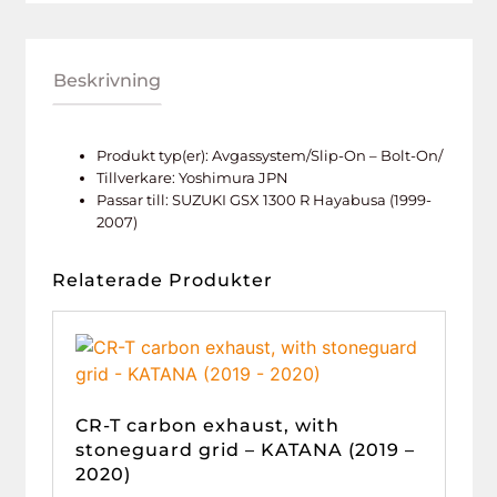
Beskrivning
Produkt typ(er): Avgassystem/Slip-On – Bolt-On/
Tillverkare: Yoshimura JPN
Passar till: SUZUKI GSX 1300 R Hayabusa (1999-
2007)
Relaterade Produkter
CR-T carbon exhaust, with
stoneguard grid – KATANA (2019 –
2020)