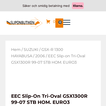
Säker och smidig betalning med
0
0
Hem
/
SUZUKI
/
GSX-R 1300
HAYABUSA
/
2006
/ EEC Slip-on Tri-Oval
GSX1300R 99-07 STB HOM. EURO3
EEC Slip-On Tri-Oval GSX1300R
99-07 STB HOM. EURO3