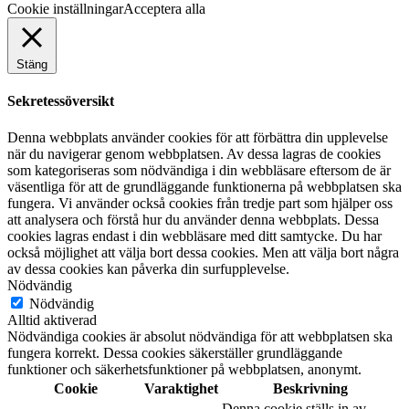
Cookie inställningar
Acceptera alla
Stäng
Sekretessöversikt
Denna webbplats använder cookies för att förbättra din upplevelse
när du navigerar genom webbplatsen. Av dessa lagras de cookies
som kategoriseras som nödvändiga i din webbläsare eftersom de är
väsentliga för att de grundläggande funktionerna på webbplatsen ska
fungera. Vi använder också cookies från tredje part som hjälper oss
att analysera och förstå hur du använder denna webbplats. Dessa
cookies lagras endast i din webbläsare med ditt samtycke. Du har
också möjlighet att välja bort dessa cookies. Men att välja bort några
av dessa cookies kan påverka din surfupplevelse.
Nödvändig
Nödvändig
Alltid aktiverad
Nödvändiga cookies är absolut nödvändiga för att webbplatsen ska
fungera korrekt. Dessa cookies säkerställer grundläggande
funktioner och säkerhetsfunktioner på webbplatsen, anonymt.
Cookie
Varaktighet
Beskrivning
Denna cookie ställs in av