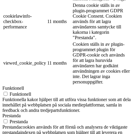
Denna cookie ställs in av
plugin-programmet GDPR
cookielawinfo-
Cookie Consent. Cookien
checkbox-
11 months
används för att lagra
performance
användarens samtycke till
kakorna i kategorin
"Prestanda".
Cookien ställs in av plugin-
programmet plugin för
GDPR-cookie och används
för att lagra huruvida
viewed_cookie_policy
11 months
användaren har godkänt
användningen av cookies eller
inte. Det lagrar inga
personuppgifter.
Funktionell
Funktionell
Funktionella kakor hjälper till att utföra vissa funktioner som att dela
innehållet på webbplatsen på sociala medieplattformar, samla in
feedback och andra tredjepartsfunktioner.
Prestanda
Prestanda
Prestandacookies används för att förstå och analysera de viktigaste
prestandaindexen på webbplatsen som hjälper till att leverera en