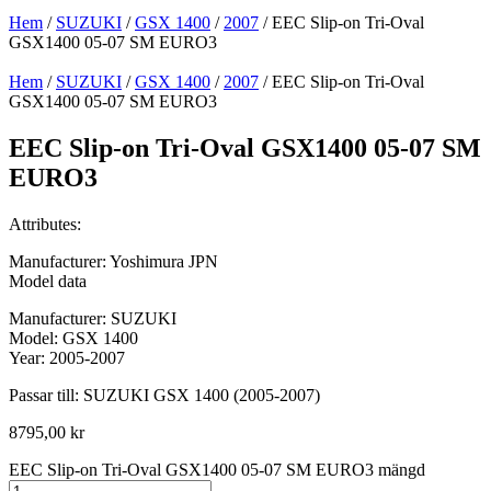
Hem
/
SUZUKI
/
GSX 1400
/
2007
/ EEC Slip-on Tri-Oval
GSX1400 05-07 SM EURO3
Hem
/
SUZUKI
/
GSX 1400
/
2007
/ EEC Slip-on Tri-Oval
GSX1400 05-07 SM EURO3
EEC Slip-on Tri-Oval GSX1400 05-07 SM
EURO3
Attributes:
Manufacturer: Yoshimura JPN
Model data
Manufacturer: SUZUKI
Model: GSX 1400
Year: 2005-2007
Passar till: SUZUKI GSX 1400 (2005-2007)
8795,00
kr
EEC Slip-on Tri-Oval GSX1400 05-07 SM EURO3 mängd