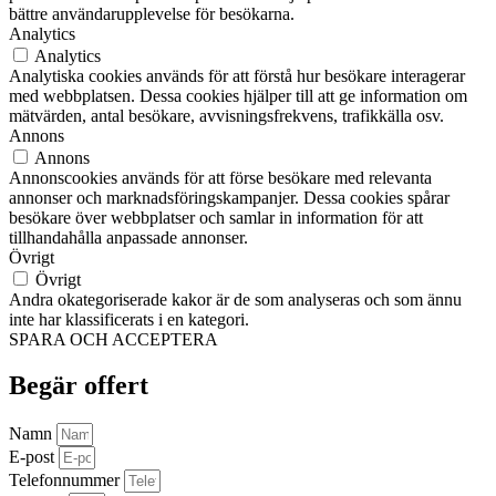
bättre användarupplevelse för besökarna.
Analytics
Analytics
Analytiska cookies används för att förstå hur besökare interagerar
med webbplatsen. Dessa cookies hjälper till att ge information om
mätvärden, antal besökare, avvisningsfrekvens, trafikkälla osv.
Annons
Annons
Annonscookies används för att förse besökare med relevanta
annonser och marknadsföringskampanjer. Dessa cookies spårar
besökare över webbplatser och samlar in information för att
tillhandahålla anpassade annonser.
Övrigt
Övrigt
Andra okategoriserade kakor är de som analyseras och som ännu
inte har klassificerats i en kategori.
SPARA OCH ACCEPTERA
Begär offert
Namn
E-post
Telefonnummer