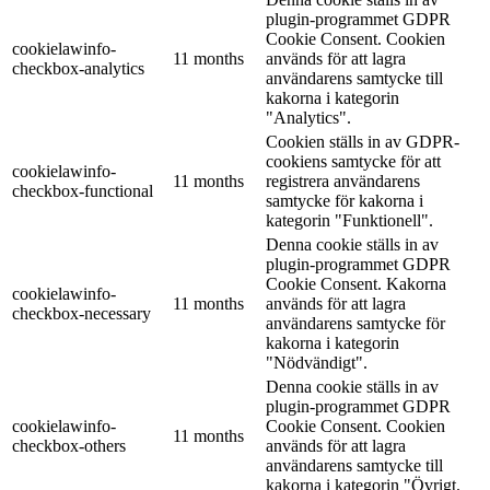
plugin-programmet GDPR
Cookie Consent. Cookien
cookielawinfo-
11 months
används för att lagra
checkbox-analytics
användarens samtycke till
kakorna i kategorin
"Analytics".
Cookien ställs in av GDPR-
cookiens samtycke för att
cookielawinfo-
11 months
registrera användarens
checkbox-functional
samtycke för kakorna i
kategorin "Funktionell".
Denna cookie ställs in av
plugin-programmet GDPR
Cookie Consent. Kakorna
cookielawinfo-
11 months
används för att lagra
checkbox-necessary
användarens samtycke för
kakorna i kategorin
"Nödvändigt".
Denna cookie ställs in av
plugin-programmet GDPR
cookielawinfo-
Cookie Consent. Cookien
11 months
checkbox-others
används för att lagra
användarens samtycke till
kakorna i kategorin "Övrigt.