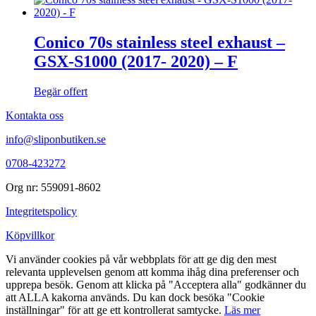
Conico 70s stainless steel exhaust –
GSX-S1000 (2017- 2020) – F
Begär offert
Kontakta oss
info@sliponbutiken.se
0708-423272
Org nr: 559091-8602
Integritetspolicy
Köpvillkor
Vi använder cookies på vår webbplats för att ge dig den mest
relevanta upplevelsen genom att komma ihåg dina preferenser och
upprepa besök. Genom att klicka på "Acceptera alla" godkänner du
att ALLA kakorna används. Du kan dock besöka "Cookie
inställningar" för att ge ett kontrollerat samtycke.
Läs mer