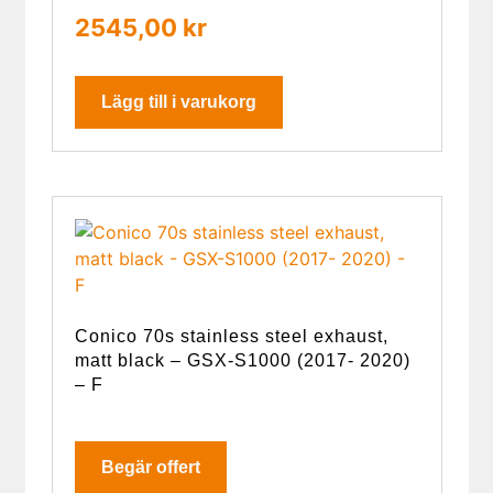
2545,00
kr
Lägg till i varukorg
Conico 70s stainless steel exhaust,
matt black – GSX-S1000 (2017- 2020)
– F
Begär offert