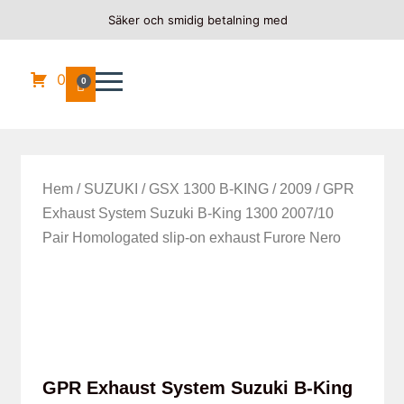
Säker och smidig betalning med
0
0
Hem
/
SUZUKI
/
GSX 1300 B-KING
/
2009
/ GPR
Exhaust System Suzuki B-King 1300 2007/10
Pair Homologated slip-on exhaust Furore Nero
GPR Exhaust System Suzuki B-King