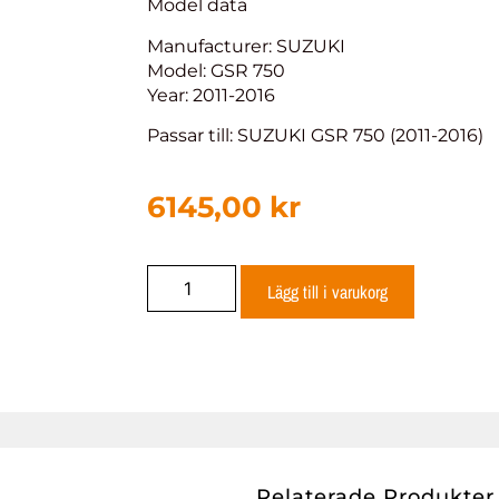
Model data
Manufacturer: SUZUKI
Model: GSR 750
Year: 2011-2016
Passar till: SUZUKI GSR 750 (2011-2016)
6145,00
kr
Lägg till i varukorg
Relaterade Produkter