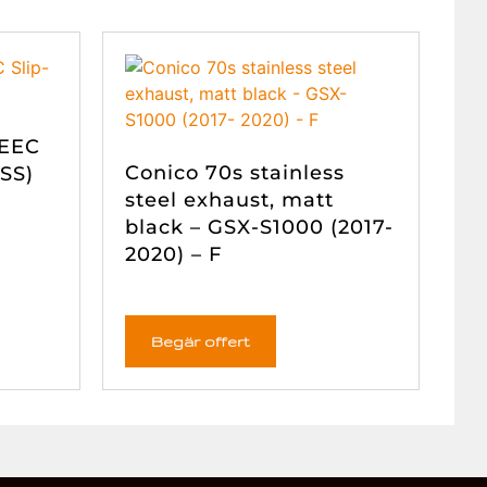
 EEC
Conico 70s stainless
SS)
steel exhaust, matt
black – GSX-S1000 (2017-
2020) – F
Begär offert