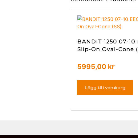
BANDIT 1250 07-10
Slip-On Oval-Cone (
5995,00
kr
Lägg till i varukorg