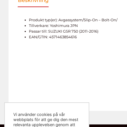
Beskrivning
Produkt typ(er): Avgassystem/Slip-On – Bolt-On/
Tillverkare: Yoshimura JPN
Passar till: SUZUKI GSR 750 (2011-2016)
EAN/GTIN: 4571463854616
Vi använder cookies på vår
webbplats för att ge dig den mest
relevanta upplevelsen genom att