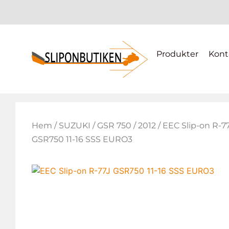
Produkter
Kont
Hem
/
SUZUKI
/
GSR 750
/
2012
/ EEC Slip-on R-7
GSR750 11-16 SSS EURO3