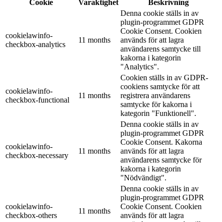
Cookie
Varaktighet
Beskrivning
Denna cookie ställs in av
plugin-programmet GDPR
Cookie Consent. Cookien
cookielawinfo-
11 months
används för att lagra
checkbox-analytics
användarens samtycke till
kakorna i kategorin
"Analytics".
Cookien ställs in av GDPR-
cookiens samtycke för att
cookielawinfo-
11 months
registrera användarens
checkbox-functional
samtycke för kakorna i
kategorin "Funktionell".
Denna cookie ställs in av
plugin-programmet GDPR
Cookie Consent. Kakorna
cookielawinfo-
11 months
används för att lagra
checkbox-necessary
användarens samtycke för
kakorna i kategorin
"Nödvändigt".
Denna cookie ställs in av
plugin-programmet GDPR
cookielawinfo-
Cookie Consent. Cookien
11 months
checkbox-others
används för att lagra