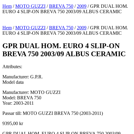
Hem
/
MOTO GUZZI
/
BREVA 750
/
2009
/ GPR DUAL HOM.
EURO 4 SLIP-ON BREVA 750 2003/09 ALBUS CERAMIC
Hem
/
MOTO GUZZI
/
BREVA 750
/
2009
/ GPR DUAL HOM.
EURO 4 SLIP-ON BREVA 750 2003/09 ALBUS CERAMIC
GPR DUAL HOM. EURO 4 SLIP-ON
BREVA 750 2003/09 ALBUS CERAMIC
Attributes:
Manufacturer: G.P.R.
Model data
Manufacturer: MOTO GUZZI
Model: BREVA 750
Year: 2003-2011
Passar till: MOTO GUZZI BREVA 750 (2003-2011)
9395,00
kr
GPR DUAL HOM. EURO 4 SLIP-ON BREVA 750 2003/09