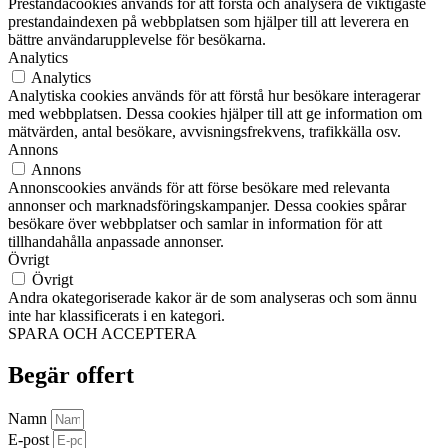
Prestandacookies används för att förstå och analysera de viktigaste
prestandaindexen på webbplatsen som hjälper till att leverera en
bättre användarupplevelse för besökarna.
Analytics
Analytics
Analytiska cookies används för att förstå hur besökare interagerar
med webbplatsen. Dessa cookies hjälper till att ge information om
mätvärden, antal besökare, avvisningsfrekvens, trafikkälla osv.
Annons
Annons
Annonscookies används för att förse besökare med relevanta
annonser och marknadsföringskampanjer. Dessa cookies spårar
besökare över webbplatser och samlar in information för att
tillhandahålla anpassade annonser.
Övrigt
Övrigt
Andra okategoriserade kakor är de som analyseras och som ännu
inte har klassificerats i en kategori.
SPARA OCH ACCEPTERA
Begär offert
Namn
E-post