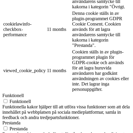
användarens samtycke till
kakorna i kategorin "Övrigt.
Denna cookie ställs in av
plugin-programmet GDPR
cookielawinfo-
Cookie Consent. Cookien
checkbox-
11 months
används för att lagra
performance
användarens samtycke till
kakorna i kategorin
"Prestanda".
Cookien ställs in av plugin-
programmet plugin för
GDPR-cookie och används
för att lagra huruvida
viewed_cookie_policy
11 months
användaren har godkänt
användningen av cookies eller
inte. Det lagrar inga
personuppgifter.
Funktionell
Funktionell
Funktionella kakor hjälper till att utföra vissa funktioner som att dela
innehållet på webbplatsen på sociala medieplattformar, samla in
feedback och andra tredjepartsfunktioner.
Prestanda
Prestanda