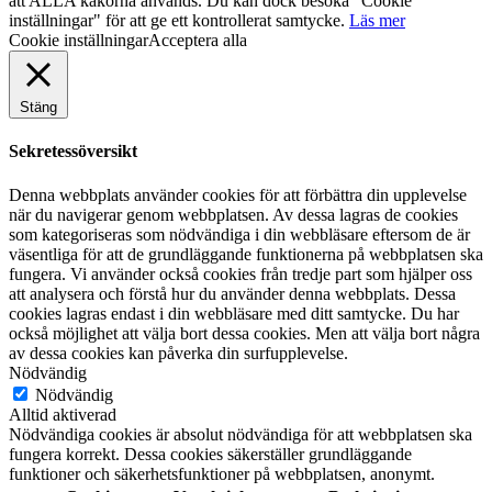
att ALLA kakorna används. Du kan dock besöka "Cookie
inställningar" för att ge ett kontrollerat samtycke.
Läs mer
Cookie inställningar
Acceptera alla
Stäng
Sekretessöversikt
Denna webbplats använder cookies för att förbättra din upplevelse
när du navigerar genom webbplatsen. Av dessa lagras de cookies
som kategoriseras som nödvändiga i din webbläsare eftersom de är
väsentliga för att de grundläggande funktionerna på webbplatsen ska
fungera. Vi använder också cookies från tredje part som hjälper oss
att analysera och förstå hur du använder denna webbplats. Dessa
cookies lagras endast i din webbläsare med ditt samtycke. Du har
också möjlighet att välja bort dessa cookies. Men att välja bort några
av dessa cookies kan påverka din surfupplevelse.
Nödvändig
Nödvändig
Alltid aktiverad
Nödvändiga cookies är absolut nödvändiga för att webbplatsen ska
fungera korrekt. Dessa cookies säkerställer grundläggande
funktioner och säkerhetsfunktioner på webbplatsen, anonymt.