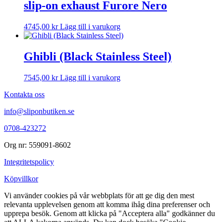
slip-on exhaust Furore Nero
4745,00
kr
Lägg till i varukorg
Ghibli (Black Stainless Steel)
7545,00
kr
Lägg till i varukorg
Kontakta oss
info@sliponbutiken.se
0708-423272
Org nr: 559091-8602
Integritetspolicy
Köpvillkor
Vi använder cookies på vår webbplats för att ge dig den mest
relevanta upplevelsen genom att komma ihåg dina preferenser och
upprepa besök. Genom att klicka på "Acceptera alla" godkänner du