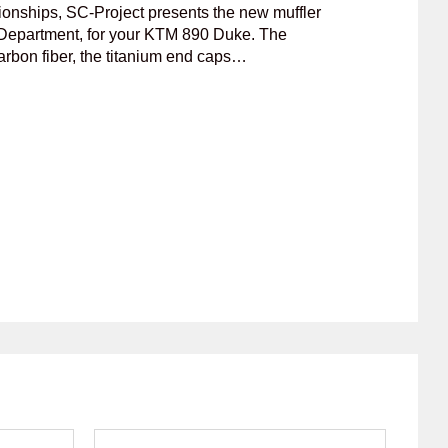
onships, SC-Project presents the new muffler
 Department, for your KTM 890 Duke. The
carbon fiber, the titanium end caps…