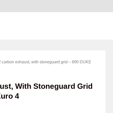
 carbon exhaust, with stoneguard grid – 890 DUKE
st, With Stoneguard Grid
Euro 4