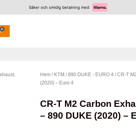
Säker och smidig betalning med
0
xhaust,
Hem
/
KTM
/
890 DUKE - EURO 4
/ CR-T M2
(2020) – Euro 4
CR-T M2 Carbon Exhau
– 890 DUKE (2020) – 