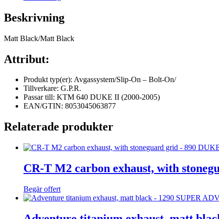
Beskrivning
Matt Black/Matt Black
Attribut:
Produkt typ(er): Avgassystem/Slip-On – Bolt-On/
Tillverkare: G.P.R.
Passar till: KTM 640 DUKE II (2000-2005)
EAN/GTIN: 8053045063877
Relaterade produkter
CR-T M2 carbon exhaust, with stonegu
Begär offert
Adventure titanium exhaust, matt b