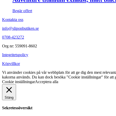
Begär offert
Kontakta oss
info@sliponbutiken.se
0708-423272
Org nr: 559091-8602
Integritetspolicy
Köpvillkor
Vi använder cookies på vår webbplats för att ge dig den mest releva
kakorna används. Du kan dock besöka "Cookie inställningar" för att g
Cookie inställningar
Acceptera alla
Stäng
Sekretessöversikt