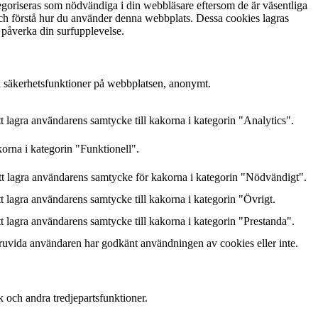
goriseras som nödvändiga i din webbläsare eftersom de är väsentliga
och förstå hur du använder denna webbplats. Dessa cookies lagras
 påverka din surfupplevelse.
h säkerhetsfunktioner på webbplatsen, anonymt.
lagra användarens samtycke till kakorna i kategorin "Analytics".
orna i kategorin "Funktionell".
 lagra användarens samtycke för kakorna i kategorin "Nödvändigt".
lagra användarens samtycke till kakorna i kategorin "Övrigt.
lagra användarens samtycke till kakorna i kategorin "Prestanda".
ruvida användaren har godkänt användningen av cookies eller inte.
k och andra tredjepartsfunktioner.