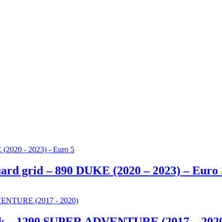
ard grid – 890 DUKE (2020 – 2023) – Euro 
lack – 1290 SUPER ADVENTURE (2017 – 202