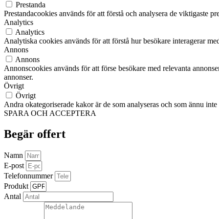
Prestanda
Prestandacookies används för att förstå och analysera de viktigaste pr
Analytics
Analytics
Analytiska cookies används för att förstå hur besökare interagerar med
Annons
Annons
Annonscookies används för att förse besökare med relevanta annonser
annonser.
Övrigt
Övrigt
Andra okategoriserade kakor är de som analyseras och som ännu inte ha
SPARA OCH ACCEPTERA
Begär offert
Namn
E-post
Telefonnummer
Produkt
Antal