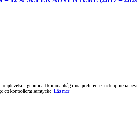
nta upplevelsen genom att komma ihåg dina preferenser och upprepa be
e ett kontrollerat samtycke.
Läs mer