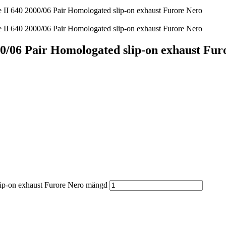
I 640 2000/06 Pair Homologated slip-on exhaust Furore Nero
I 640 2000/06 Pair Homologated slip-on exhaust Furore Nero
/06 Pair Homologated slip-on exhaust Fur
ip-on exhaust Furore Nero mängd