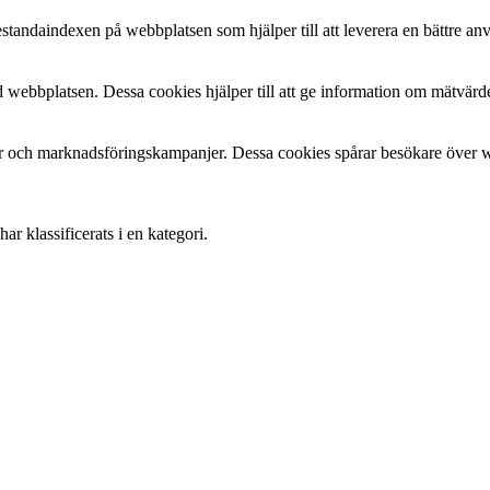
estandaindexen på webbplatsen som hjälper till att leverera en bättre a
 webbplatsen. Dessa cookies hjälper till att ge information om mätvärde
 och marknadsföringskampanjer. Dessa cookies spårar besökare över web
r klassificerats i en kategori.