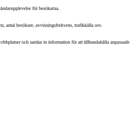
nvändarupplevelse för besökarna.
n, antal besökare, avvisningsfrekvens, trafikkälla osv.
bplatser och samlar in information för att tillhandahålla anpassade