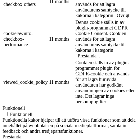
11 months
checkbox-others
används för att lagra
användarens samtycke till
kakorna i kategorin "Övrigt.
Denna cookie ställs in av
plugin-programmet GDPR
cookielawinfo-
Cookie Consent. Cookien
checkbox-
11 months
används för att lagra
performance
användarens samtycke till
kakorna i kategorin
"Prestanda".
Cookien ställs in av plugin-
programmet plugin för
GDPR-cookie och används
för att lagra huruvida
viewed_cookie_policy
11 months
användaren har godkänt
användningen av cookies eller
inte. Det lagrar inga
personuppgifter.
Funktionell
Funktionell
Funktionella kakor hjälper till att utföra vissa funktioner som att dela
innehållet på webbplatsen på sociala medieplattformar, samla in
feedback och andra tredjepartsfunktioner.
Prestanda