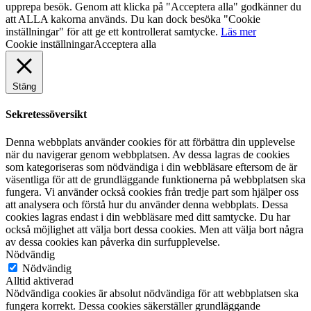
upprepa besök. Genom att klicka på "Acceptera alla" godkänner du
att ALLA kakorna används. Du kan dock besöka "Cookie
inställningar" för att ge ett kontrollerat samtycke.
Läs mer
Cookie inställningar
Acceptera alla
Stäng
Sekretessöversikt
Denna webbplats använder cookies för att förbättra din upplevelse
när du navigerar genom webbplatsen. Av dessa lagras de cookies
som kategoriseras som nödvändiga i din webbläsare eftersom de är
väsentliga för att de grundläggande funktionerna på webbplatsen ska
fungera. Vi använder också cookies från tredje part som hjälper oss
att analysera och förstå hur du använder denna webbplats. Dessa
cookies lagras endast i din webbläsare med ditt samtycke. Du har
också möjlighet att välja bort dessa cookies. Men att välja bort några
av dessa cookies kan påverka din surfupplevelse.
Nödvändig
Nödvändig
Alltid aktiverad
Nödvändiga cookies är absolut nödvändiga för att webbplatsen ska
fungera korrekt. Dessa cookies säkerställer grundläggande