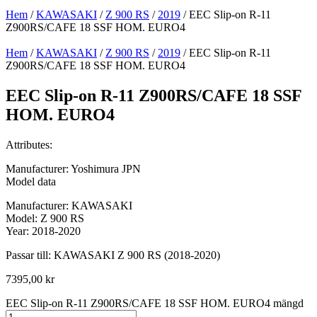
Hem
/
KAWASAKI
/
Z 900 RS
/
2019
/ EEC Slip-on R-11
Z900RS/CAFE 18 SSF HOM. EURO4
Hem
/
KAWASAKI
/
Z 900 RS
/
2019
/ EEC Slip-on R-11
Z900RS/CAFE 18 SSF HOM. EURO4
EEC Slip-on R-11 Z900RS/CAFE 18 SSF
HOM. EURO4
Attributes:
Manufacturer: Yoshimura JPN
Model data
Manufacturer: KAWASAKI
Model: Z 900 RS
Year: 2018-2020
Passar till: KAWASAKI Z 900 RS (2018-2020)
7395,00
kr
EEC Slip-on R-11 Z900RS/CAFE 18 SSF HOM. EURO4 mängd