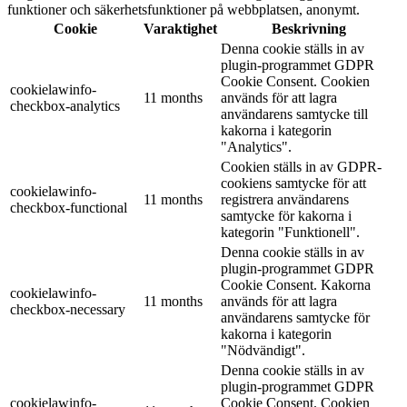
funktioner och säkerhetsfunktioner på webbplatsen, anonymt.
Cookie
Varaktighet
Beskrivning
Denna cookie ställs in av
plugin-programmet GDPR
Cookie Consent. Cookien
cookielawinfo-
11 months
används för att lagra
checkbox-analytics
användarens samtycke till
kakorna i kategorin
"Analytics".
Cookien ställs in av GDPR-
cookiens samtycke för att
cookielawinfo-
11 months
registrera användarens
checkbox-functional
samtycke för kakorna i
kategorin "Funktionell".
Denna cookie ställs in av
plugin-programmet GDPR
Cookie Consent. Kakorna
cookielawinfo-
11 months
används för att lagra
checkbox-necessary
användarens samtycke för
kakorna i kategorin
"Nödvändigt".
Denna cookie ställs in av
plugin-programmet GDPR
cookielawinfo-
Cookie Consent. Cookien