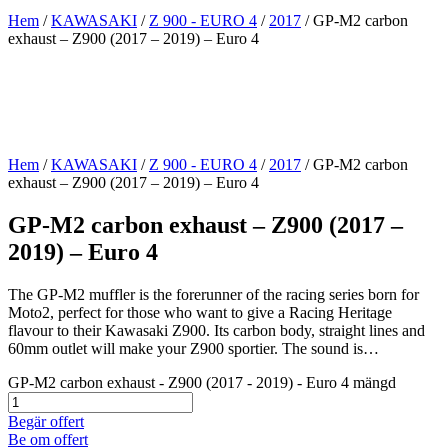
Hem
/
KAWASAKI
/
Z 900 - EURO 4
/
2017
/ GP-M2 carbon
exhaust – Z900 (2017 – 2019) – Euro 4
Hem
/
KAWASAKI
/
Z 900 - EURO 4
/
2017
/ GP-M2 carbon
exhaust – Z900 (2017 – 2019) – Euro 4
GP-M2 carbon exhaust – Z900 (2017 –
2019) – Euro 4
The GP-M2 muffler is the forerunner of the racing series born for
Moto2, perfect for those who want to give a Racing Heritage
flavour to their Kawasaki Z900. Its carbon body, straight lines and
60mm outlet will make your Z900 sportier. The sound is…
GP-M2 carbon exhaust - Z900 (2017 - 2019) - Euro 4 mängd
Begär offert
Be om offert