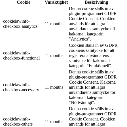
Cookie
Varaktighet
Beskrivning
Denna cookie ställs in av
plugin-programmet GDPR
Cookie Consent. Cookien
cookielawinfo-
11 months
används för att lagra
checkbox-analytics
användarens samtycke till
kakorna i kategorin
"Analytics".
Cookien ställs in av GDPR-
cookiens samtycke för att
cookielawinfo-
11 months
registrera användarens
checkbox-functional
samtycke för kakorna i
kategorin "Funktionell".
Denna cookie ställs in av
plugin-programmet GDPR
Cookie Consent. Kakorna
cookielawinfo-
11 months
används för att lagra
checkbox-necessary
användarens samtycke för
kakorna i kategorin
"Nödvändigt".
Denna cookie ställs in av
plugin-programmet GDPR
cookielawinfo-
Cookie Consent. Cookien
11 months
checkbox-others
används för att lagra