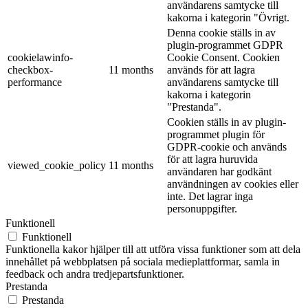
användarens samtycke till
kakorna i kategorin "Övrigt.
Denna cookie ställs in av
plugin-programmet GDPR
cookielawinfo-
Cookie Consent. Cookien
checkbox-
11 months
används för att lagra
performance
användarens samtycke till
kakorna i kategorin
"Prestanda".
Cookien ställs in av plugin-
programmet plugin för
GDPR-cookie och används
för att lagra huruvida
viewed_cookie_policy
11 months
användaren har godkänt
användningen av cookies eller
inte. Det lagrar inga
personuppgifter.
Funktionell
Funktionell
Funktionella kakor hjälper till att utföra vissa funktioner som att dela
innehållet på webbplatsen på sociala medieplattformar, samla in
feedback och andra tredjepartsfunktioner.
Prestanda
Prestanda