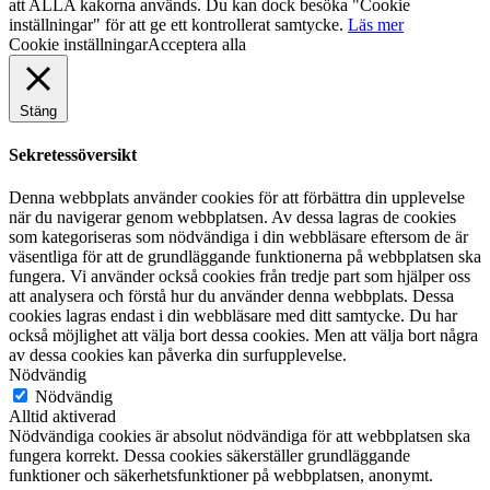
att ALLA kakorna används. Du kan dock besöka "Cookie
inställningar" för att ge ett kontrollerat samtycke.
Läs mer
Cookie inställningar
Acceptera alla
Stäng
Sekretessöversikt
Denna webbplats använder cookies för att förbättra din upplevelse
när du navigerar genom webbplatsen. Av dessa lagras de cookies
som kategoriseras som nödvändiga i din webbläsare eftersom de är
väsentliga för att de grundläggande funktionerna på webbplatsen ska
fungera. Vi använder också cookies från tredje part som hjälper oss
att analysera och förstå hur du använder denna webbplats. Dessa
cookies lagras endast i din webbläsare med ditt samtycke. Du har
också möjlighet att välja bort dessa cookies. Men att välja bort några
av dessa cookies kan påverka din surfupplevelse.
Nödvändig
Nödvändig
Alltid aktiverad
Nödvändiga cookies är absolut nödvändiga för att webbplatsen ska
fungera korrekt. Dessa cookies säkerställer grundläggande
funktioner och säkerhetsfunktioner på webbplatsen, anonymt.