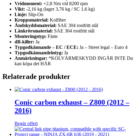
Vridmoment:
+2,8 Nm vid 8200 rpm
Vikt:
-2,16 kg (lager 3,76 kg / SC 1,6 kg)
Linje:
Slip-On
Kroppsmaterial:
Kolfiber
Ändskyddsmaterial:
SAE 304 rostfritt stål
Länkrörsmaterial:
SAE 304 rostfritt stål
Monteringstyp:
Fäste
dB-killer:
Ja
Typgodkännande – EC / ECE:
Ja – Street legal – Euro 4
Typgodkännandeintyg:
Ja
Anmärkningar:
*KOLVÄRMESKYDD INGÅR INTE Du
kan köpa det HÄR
Relaterade produkter
Conic carbon exhaust – Z800 (2012 –
2016)
Begär offert