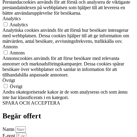
Prestandacookies används för att förstå och analysera de viktigaste
prestandaindexen på webbplatsen som hjälper till att leverera en
bättre användarupplevelse för besökarna.
Analytics
Analytics
Analytiska cookies används för att förstå hur besökare interagerar
med webbplatsen. Dessa cookies hjälper till att ge information om
mätvärden, antal besökare, avvisningsfrekvens, trafikkälla osv.
Annons
Annons
Annonscookies används för att förse besökare med relevanta
annonser och marknadsföringskampanjer. Dessa cookies spårar
besökare över webbplatser och samlar in information för att
tillhandahålla anpassade annonser.
Övrigt
Övrigt
Andra okategoriserade kakor är de som analyseras och som ännu
inte har klassificerats i en kategori.
SPARA OCH ACCEPTERA
Begär offert
Namn
E-post