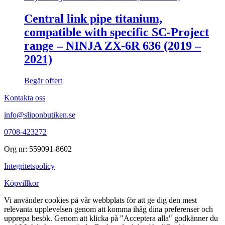
Central link pipe titanium,
compatible with specific SC-Project
range – NINJA ZX-6R 636 (2019 –
2021)
Begär offert
Kontakta oss
info@sliponbutiken.se
0708-423272
Org nr: 559091-8602
Integritetspolicy
Köpvillkor
Vi använder cookies på vår webbplats för att ge dig den mest
relevanta upplevelsen genom att komma ihåg dina preferenser och
upprepa besök. Genom att klicka på "Acceptera alla" godkänner du