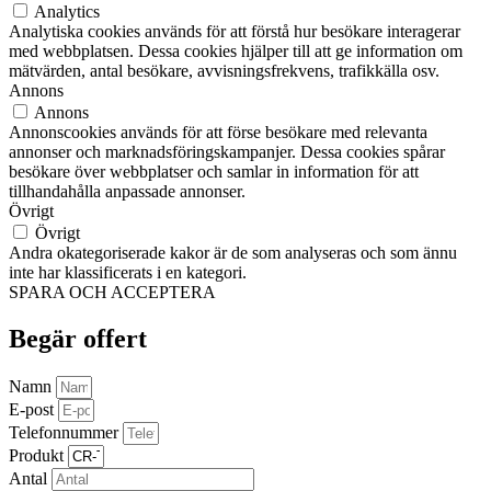
Analytics
Analytiska cookies används för att förstå hur besökare interagerar
med webbplatsen. Dessa cookies hjälper till att ge information om
mätvärden, antal besökare, avvisningsfrekvens, trafikkälla osv.
Annons
Annons
Annonscookies används för att förse besökare med relevanta
annonser och marknadsföringskampanjer. Dessa cookies spårar
besökare över webbplatser och samlar in information för att
tillhandahålla anpassade annonser.
Övrigt
Övrigt
Andra okategoriserade kakor är de som analyseras och som ännu
inte har klassificerats i en kategori.
SPARA OCH ACCEPTERA
Begär offert
Namn
E-post
Telefonnummer
Produkt
Antal