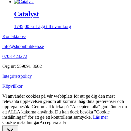
Catalyst
1795,00
kr
Lägg till i varukorg
Kontakta oss
info@sliponbutiken.se
0708-423272
Org nr: 559091-8602
Integritetspolicy
Köpvillkor
Vi använder cookies på vår webbplats för att ge dig den mest
relevanta upplevelsen genom att komma ihåg dina preferenser och
upprepa besök. Genom att klicka på "Acceptera alla" godkänner du
att ALLA kakorna används. Du kan dock besöka "Cookie
inställningar" för att ge ett kontrollerat samtycke.
Läs mer
Cookie inställningar
Acceptera alla