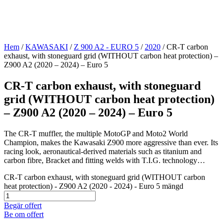
Hem
/
KAWASAKI
/
Z 900 A2 - EURO 5
/
2020
/ CR-T carbon
exhaust, with stoneguard grid (WITHOUT carbon heat protection) –
Z900 A2 (2020 – 2024) – Euro 5
CR-T carbon exhaust, with stoneguard
grid (WITHOUT carbon heat protection)
– Z900 A2 (2020 – 2024) – Euro 5
The CR-T muffler, the multiple MotoGP and Moto2 World
Champion, makes the Kawasaki Z900 more aggressive than ever. Its
racing look, aeronautical-derived materials such as titanium and
carbon fibre, Bracket and fitting welds with T.I.G. technology…
CR-T carbon exhaust, with stoneguard grid (WITHOUT carbon
heat protection) - Z900 A2 (2020 - 2024) - Euro 5 mängd
Begär offert
Be om offert