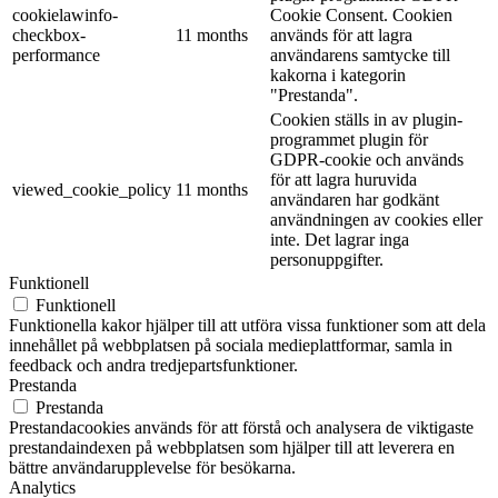
cookielawinfo-
Cookie Consent. Cookien
checkbox-
11 months
används för att lagra
performance
användarens samtycke till
kakorna i kategorin
"Prestanda".
Cookien ställs in av plugin-
programmet plugin för
GDPR-cookie och används
för att lagra huruvida
viewed_cookie_policy
11 months
användaren har godkänt
användningen av cookies eller
inte. Det lagrar inga
personuppgifter.
Funktionell
Funktionell
Funktionella kakor hjälper till att utföra vissa funktioner som att dela
innehållet på webbplatsen på sociala medieplattformar, samla in
feedback och andra tredjepartsfunktioner.
Prestanda
Prestanda
Prestandacookies används för att förstå och analysera de viktigaste
prestandaindexen på webbplatsen som hjälper till att leverera en
bättre användarupplevelse för besökarna.
Analytics