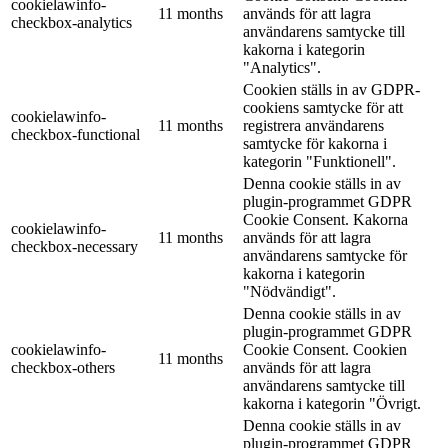
cookielawinfo-
11 months
används för att lagra
checkbox-analytics
användarens samtycke till
kakorna i kategorin
"Analytics".
Cookien ställs in av GDPR-
cookiens samtycke för att
cookielawinfo-
11 months
registrera användarens
checkbox-functional
samtycke för kakorna i
kategorin "Funktionell".
Denna cookie ställs in av
plugin-programmet GDPR
Cookie Consent. Kakorna
cookielawinfo-
11 months
används för att lagra
checkbox-necessary
användarens samtycke för
kakorna i kategorin
"Nödvändigt".
Denna cookie ställs in av
plugin-programmet GDPR
cookielawinfo-
Cookie Consent. Cookien
11 months
checkbox-others
används för att lagra
användarens samtycke till
kakorna i kategorin "Övrigt.
Denna cookie ställs in av
plugin-programmet GDPR