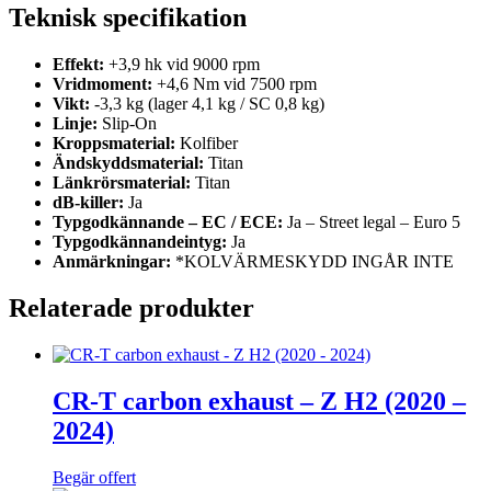
Teknisk specifikation
Effekt:
+3,9 hk vid 9000 rpm
Vridmoment:
+4,6 Nm vid 7500 rpm
Vikt:
-3,3 kg (lager 4,1 kg / SC 0,8 kg)
Linje:
Slip-On
Kroppsmaterial:
Kolfiber
Ändskyddsmaterial:
Titan
Länkrörsmaterial:
Titan
dB-killer:
Ja
Typgodkännande – EC / ECE:
Ja – Street legal – Euro 5
Typgodkännandeintyg:
Ja
Anmärkningar:
*KOLVÄRMESKYDD INGÅR INTE
Relaterade produkter
CR-T carbon exhaust – Z H2 (2020 –
2024)
Begär offert