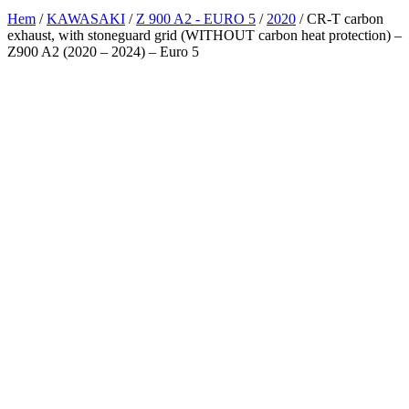
Hem
/
KAWASAKI
/
Z 900 A2 - EURO 5
/
2020
/ CR-T carbon
exhaust, with stoneguard grid (WITHOUT carbon heat protection) –
Z900 A2 (2020 – 2024) – Euro 5