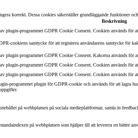
ngera korrekt. Dessa cookies säkerställer grundläggande funktioner oc
Beskrivning
n av plugin-programmet GDPR Cookie Consent. Cookien används för att 
DPR-cookiens samtycke för att registrera användarens samtycke för kak
n av plugin-programmet GDPR Cookie Consent. Kakorna används för att
n av plugin-programmet GDPR Cookie Consent. Cookien används för att 
n av plugin-programmet GDPR Cookie Consent. Cookien används för att 
plugin-programmet plugin för GDPR-cookie och används för att lagra hu
uppgifter.
a innehållet på webbplatsen på sociala medieplattformar, samla in feedbac
estandaindexen på webbplatsen som hjälper till att leverera en bättre a