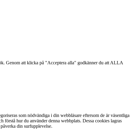
sök. Genom att klicka på "Acceptera alla" godkänner du att ALLA
goriseras som nödvändiga i din webbläsare eftersom de är väsentliga
och förstå hur du använder denna webbplats. Dessa cookies lagras
 påverka din surfupplevelse.