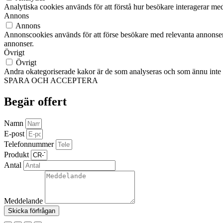
Analytiska cookies används för att förstå hur besökare interagerar med
Annons
Annons
Annonscookies används för att förse besökare med relevanta annonser
annonser.
Övrigt
Övrigt
Andra okategoriserade kakor är de som analyseras och som ännu inte ha
SPARA OCH ACCEPTERA
Begär offert
Namn
E-post
Telefonnummer
Produkt
Antal
Meddelande
Skicka förfrågan