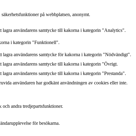
h säkerhetsfunktioner på webbplatsen, anonymt.
lagra användarens samtycke till kakorna i kategorin "Analytics".
orna i kategorin "Funktionell".
 lagra användarens samtycke för kakorna i kategorin "Nödvändigt".
lagra användarens samtycke till kakorna i kategorin "Övrigt.
lagra användarens samtycke till kakorna i kategorin "Prestanda".
ruvida användaren har godkänt användningen av cookies eller inte.
k och andra tredjepartsfunktioner.
nvändarupplevelse för besökarna.