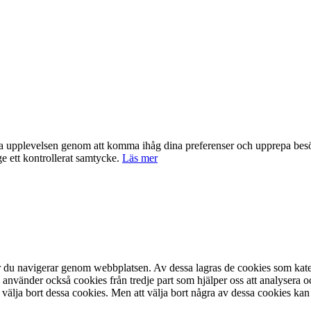
nta upplevelsen genom att komma ihåg dina preferenser och upprepa be
e ett kontrollerat samtycke.
Läs mer
är du navigerar genom webbplatsen. Av dessa lagras de cookies som kate
 använder också cookies från tredje part som hjälper oss att analysera 
 välja bort dessa cookies. Men att välja bort några av dessa cookies kan