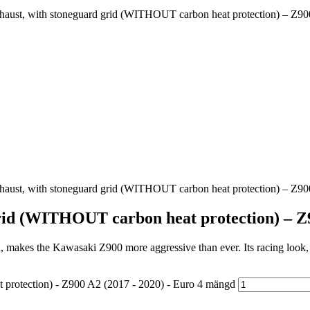
haust, with stoneguard grid (WITHOUT carbon heat protection) – Z90
haust, with stoneguard grid (WITHOUT carbon heat protection) – Z90
rid (WITHOUT carbon heat protection) – Z9
kes the Kawasaki Z900 more aggressive than ever. Its racing look, aer
 protection) - Z900 A2 (2017 - 2020) - Euro 4 mängd