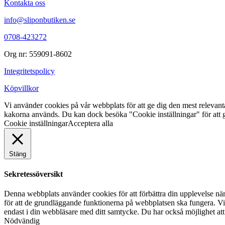
Kontakta oss
info@sliponbutiken.se
0708-423272
Org nr: 559091-8602
Integritetspolicy
Köpvillkor
Vi använder cookies på vår webbplats för att ge dig den mest releva
kakorna används. Du kan dock besöka "Cookie inställningar" för att g
Cookie inställningar
Acceptera alla
Stäng
Sekretessöversikt
Denna webbplats använder cookies för att förbättra din upplevelse n
för att de grundläggande funktionerna på webbplatsen ska fungera. Vi
endast i din webbläsare med ditt samtycke. Du har också möjlighet att
Nödvändig