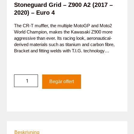
Stoneguard Grid – Z900 A2 (2017 –
2020) – Euro 4
The CR-T muffler, the multiple MotoGP and Moto2
World Champion, makes the Kawasaki Z900 more
aggressive than ever. Its racing look, aeronautical-
derived materials such as titanium and carbon fibre,
Bracket and fitting welds with T.I.G. technology…
Begär offert
Beskrivning