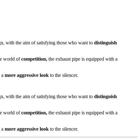
gn, with the aim of satisfying those who want to
distinguish
he world of
competition,
the exhaust pipe is equipped with a
s a
more aggressive look
to the silencer.
gn, with the aim of satisfying those who want to
distinguish
he world of
competition,
the exhaust pipe is equipped with a
s a
more aggressive look
to the silencer.