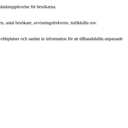
nvändarupplevelse för besökarna.
n, antal besökare, avvisningsfrekvens, trafikkälla osv.
bplatser och samlar in information för att tillhandahålla anpassade