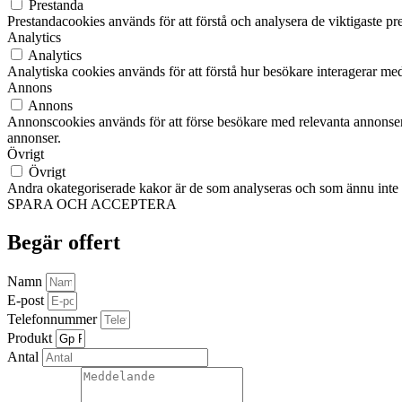
Prestanda
Prestandacookies används för att förstå och analysera de viktigaste pr
Analytics
Analytics
Analytiska cookies används för att förstå hur besökare interagerar med
Annons
Annons
Annonscookies används för att förse besökare med relevanta annonser
annonser.
Övrigt
Övrigt
Andra okategoriserade kakor är de som analyseras och som ännu inte ha
SPARA OCH ACCEPTERA
Begär offert
Namn
E-post
Telefonnummer
Produkt
Antal