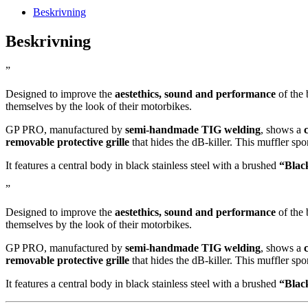
Beskrivning
Beskrivning
”
Designed to improve the
aestethics, sound and performance
of the 
themselves by the look of their motorbikes.
GP PRO, manufactured by
semi-handmade TIG welding
, shows a
removable protective grille
that hides the dB-killer. This muffler spo
It features a central body in black stainless steel with a brushed
“Blac
”
Designed to improve the
aestethics, sound and performance
of the 
themselves by the look of their motorbikes.
GP PRO, manufactured by
semi-handmade TIG welding
, shows a
removable protective grille
that hides the dB-killer. This muffler spo
It features a central body in black stainless steel with a brushed
“Blac