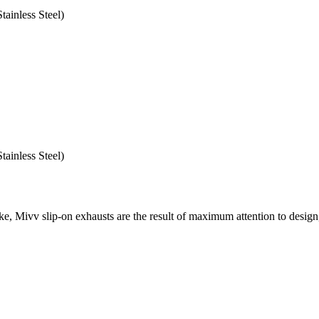
tainless Steel)
tainless Steel)
e, Mivv slip-on exhausts are the result of maximum attention to design,