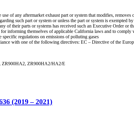
e of any aftermarket exhaust part or system that modifies, removes or 
arding such part or system or unless the part or system is exempted b
 any of their parts or systems has received such an Executive Order or th
 for informing themselves of applicable California laws and to comply 
pecific regulations on emissions of polluting gases
ce with one of the following directives: EC – Directive of the Europ
HH, ZR900HA2, ZR900HA2/HA2/E
36 (2019 – 2021)