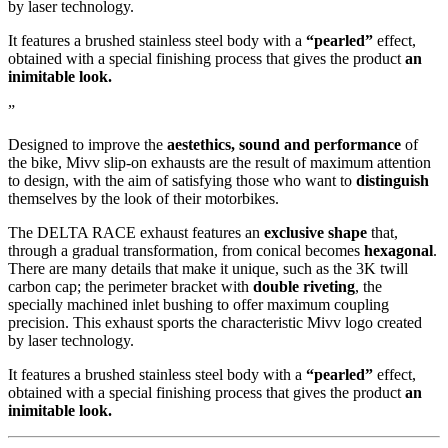
by laser technology.
It features a brushed stainless steel body with a
“pearled”
effect,
obtained with a special finishing process that gives the product
an
inimitable look.
”
Designed to improve the
aestethics, sound and performance
of
the bike, Mivv slip-on exhausts are the result of maximum attention
to design, with the aim of satisfying those who want to
distinguish
themselves by the look of their motorbikes.
The DELTA RACE exhaust features an
exclusive shape
that,
through a gradual transformation, from conical becomes
hexagonal
.
There are many details that make it unique, such as the 3K twill
carbon cap; the perimeter bracket with
double riveting
, the
specially machined inlet bushing to offer maximum coupling
precision. This exhaust sports the characteristic Mivv logo created
by laser technology.
It features a brushed stainless steel body with a
“pearled”
effect,
obtained with a special finishing process that gives the product
an
inimitable look.