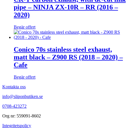
pipe – NINJA ZX-10R – RR (2016 –
2020)
Begär offert
Conico 70s stainless steel exhaust,
matt black – Z900 RS (2018 – 2020) –
Cafe
Begär offert
Kontakta oss
info@sliponbutiken.se
0708-423272
Org nr: 559091-8602
Integritetspolicy