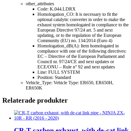
other_attributes
Code: K.044.LDRX
Homologation_CO: It is necessary to fit the
optional catalytic converter in order to make the
exhaust system homologated in compliance to the
European Directive 97/24 art. 5 and next
updating, or to the regulation of the European
Community (EU) no. 134/2014 (Euro 4)
Homologation_dB(A): Item homologated in
compliance with one of the following directives:
EC – Directive of the European Parliament and
Council nr. 97/24/CE and next updates or
ECE/ONU – Rule n° 92 and next updates
Line: FULL SYSTEM
Position: Standard
Vehicle_Type: Vehicle Type: ER650, ER650H,
ER650K
Relaterade produkter
CR-T carbon exhaust, with de-cat link