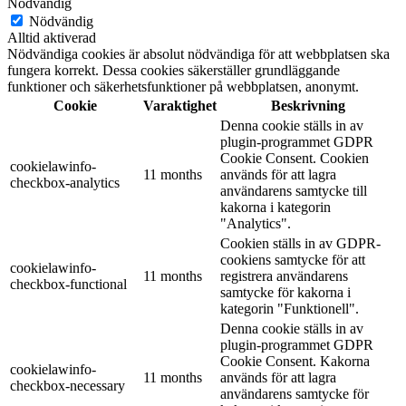
Nödvändig
Nödvändig
Alltid aktiverad
Nödvändiga cookies är absolut nödvändiga för att webbplatsen ska
fungera korrekt. Dessa cookies säkerställer grundläggande
funktioner och säkerhetsfunktioner på webbplatsen, anonymt.
Cookie
Varaktighet
Beskrivning
Denna cookie ställs in av
plugin-programmet GDPR
Cookie Consent. Cookien
cookielawinfo-
11 months
används för att lagra
checkbox-analytics
användarens samtycke till
kakorna i kategorin
"Analytics".
Cookien ställs in av GDPR-
cookiens samtycke för att
cookielawinfo-
11 months
registrera användarens
checkbox-functional
samtycke för kakorna i
kategorin "Funktionell".
Denna cookie ställs in av
plugin-programmet GDPR
Cookie Consent. Kakorna
cookielawinfo-
11 months
används för att lagra
checkbox-necessary
användarens samtycke för