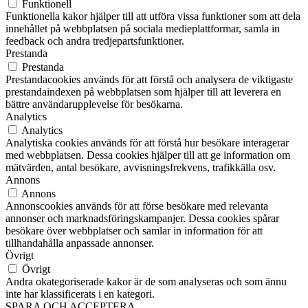
Funktionell
Funktionella kakor hjälper till att utföra vissa funktioner som att dela
innehållet på webbplatsen på sociala medieplattformar, samla in
feedback och andra tredjepartsfunktioner.
Prestanda
Prestanda
Prestandacookies används för att förstå och analysera de viktigaste
prestandaindexen på webbplatsen som hjälper till att leverera en
bättre användarupplevelse för besökarna.
Analytics
Analytics
Analytiska cookies används för att förstå hur besökare interagerar
med webbplatsen. Dessa cookies hjälper till att ge information om
mätvärden, antal besökare, avvisningsfrekvens, trafikkälla osv.
Annons
Annons
Annonscookies används för att förse besökare med relevanta
annonser och marknadsföringskampanjer. Dessa cookies spårar
besökare över webbplatser och samlar in information för att
tillhandahålla anpassade annonser.
Övrigt
Övrigt
Andra okategoriserade kakor är de som analyseras och som ännu
inte har klassificerats i en kategori.
SPARA OCH ACCEPTERA