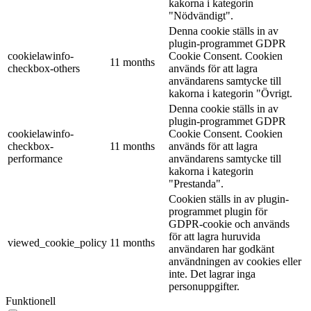
kakorna i kategorin
"Nödvändigt".
Denna cookie ställs in av
plugin-programmet GDPR
cookielawinfo-
Cookie Consent. Cookien
11 months
checkbox-others
används för att lagra
användarens samtycke till
kakorna i kategorin "Övrigt.
Denna cookie ställs in av
plugin-programmet GDPR
cookielawinfo-
Cookie Consent. Cookien
checkbox-
11 months
används för att lagra
performance
användarens samtycke till
kakorna i kategorin
"Prestanda".
Cookien ställs in av plugin-
programmet plugin för
GDPR-cookie och används
för att lagra huruvida
viewed_cookie_policy
11 months
användaren har godkänt
användningen av cookies eller
inte. Det lagrar inga
personuppgifter.
Funktionell