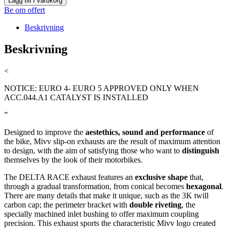
Lägg till i varukorg
Be om offert
Beskrivning
Beskrivning
<
NOTICE: EURO 4- EURO 5 APPROVED ONLY WHEN
ACC.044.A1 CATALYST IS INSTALLED
”
Designed to improve the
aestethics, sound and performance
of
the bike, Mivv slip-on exhausts are the result of maximum attention
to design, with the aim of satisfying those who want to
distinguish
themselves by the look of their motorbikes.
The DELTA RACE exhaust features an
exclusive shape
that,
through a gradual transformation, from conical becomes
hexagonal
.
There are many details that make it unique, such as the 3K twill
carbon cap; the perimeter bracket with
double riveting
, the
specially machined inlet bushing to offer maximum coupling
precision. This exhaust sports the characteristic Mivv logo created