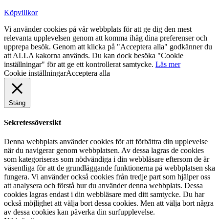
Köpvillkor
Vi använder cookies på vår webbplats för att ge dig den mest
relevanta upplevelsen genom att komma ihåg dina preferenser och
upprepa besök. Genom att klicka på "Acceptera alla" godkänner du
att ALLA kakorna används. Du kan dock besöka "Cookie
inställningar" för att ge ett kontrollerat samtycke.
Läs mer
Cookie inställningar
Acceptera alla
Stäng
Sekretessöversikt
Denna webbplats använder cookies för att förbättra din upplevelse
när du navigerar genom webbplatsen. Av dessa lagras de cookies
som kategoriseras som nödvändiga i din webbläsare eftersom de är
väsentliga för att de grundläggande funktionerna på webbplatsen ska
fungera. Vi använder också cookies från tredje part som hjälper oss
att analysera och förstå hur du använder denna webbplats. Dessa
cookies lagras endast i din webbläsare med ditt samtycke. Du har
också möjlighet att välja bort dessa cookies. Men att välja bort några
av dessa cookies kan påverka din surfupplevelse.