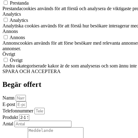
Prestanda
Prestandacookies används för att förstå och analysera de viktigaste pr
Analytics
Analytics
Analytiska cookies används för att förstå hur besökare interagerar med
Annons
Annons
Annonscookies används för att förse besökare med relevanta annonser
annonser.
Övrigt
Övrigt
Andra okategoriserade kakor är de som analyseras och som ännu inte ha
SPARA OCH ACCEPTERA
Begär offert
Namn
E-post
Telefonnummer
Produkt
Antal