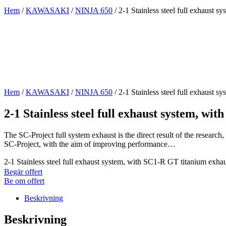
Hem
/
KAWASAKI
/
NINJA 650
/ 2-1 Stainless steel full exhaust
Hem
/
KAWASAKI
/
NINJA 650
/ 2-1 Stainless steel full exhaust
2-1 Stainless steel full exhaust system, w
The SC-Project full system exhaust is the direct result of the res
SC-Project, with the aim of improving performance…
2-1 Stainless steel full exhaust system, with SC1-R GT titanium ex
Begär offert
Be om offert
Beskrivning
Beskrivning