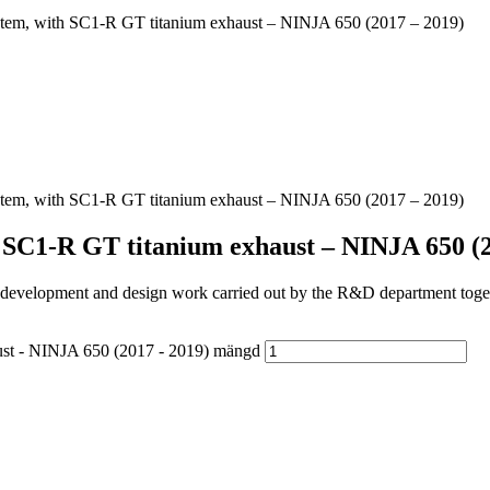
 system, with SC1-R GT titanium exhaust – NINJA 650 (2017 – 2019)
 system, with SC1-R GT titanium exhaust – NINJA 650 (2017 – 2019)
ith SC1-R GT titanium exhaust – NINJA 650 (
earch, development and design work carried out by the R&D department
haust - NINJA 650 (2017 - 2019) mängd