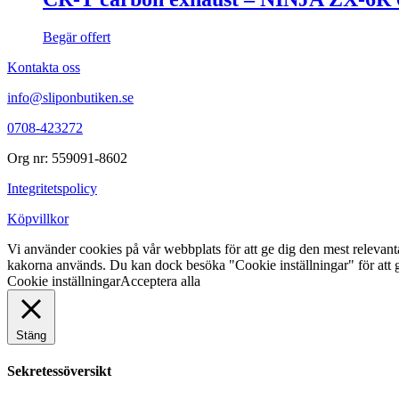
Begär offert
Kontakta oss
info@sliponbutiken.se
0708-423272
Org nr: 559091-8602
Integritetspolicy
Köpvillkor
Vi använder cookies på vår webbplats för att ge dig den mest releva
kakorna används. Du kan dock besöka "Cookie inställningar" för att g
Cookie inställningar
Acceptera alla
Stäng
Sekretessöversikt