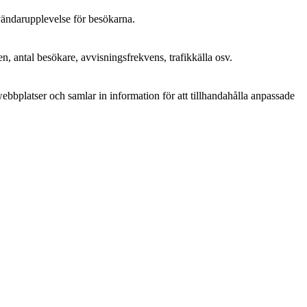
nvändarupplevelse för besökarna.
n, antal besökare, avvisningsfrekvens, trafikkälla osv.
bplatser och samlar in information för att tillhandahålla anpassade