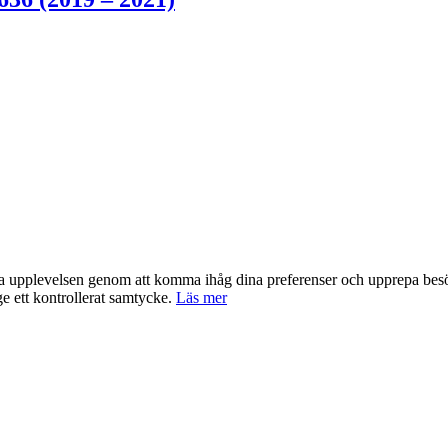
nta upplevelsen genom att komma ihåg dina preferenser och upprepa be
e ett kontrollerat samtycke.
Läs mer