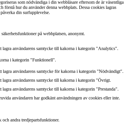
goriseras som nödvändiga i din webbläsare eftersom de är väsentliga
och förstå hur du använder denna webbplats. Dessa cookies lagras
 påverka din surfupplevelse.
h säkerhetsfunktioner på webbplatsen, anonymt.
lagra användarens samtycke till kakorna i kategorin "Analytics".
orna i kategorin "Funktionell".
 lagra användarens samtycke för kakorna i kategorin "Nödvändigt".
lagra användarens samtycke till kakorna i kategorin "Övrigt.
lagra användarens samtycke till kakorna i kategorin "Prestanda".
ruvida användaren har godkänt användningen av cookies eller inte.
k och andra tredjepartsfunktioner.