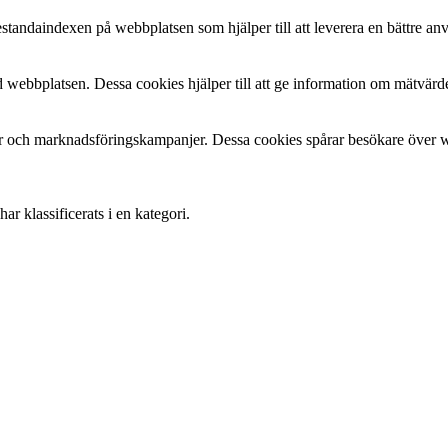
estandaindexen på webbplatsen som hjälper till att leverera en bättre a
 webbplatsen. Dessa cookies hjälper till att ge information om mätvärde
 och marknadsföringskampanjer. Dessa cookies spårar besökare över web
r klassificerats i en kategori.