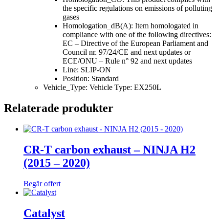
the specific regulations on emissions of polluting
gases
Homologation_dB(A): Item homologated in
compliance with one of the following directives:
EC – Directive of the European Parliament and
Council nr. 97/24/CE and next updates or
ECE/ONU – Rule n° 92 and next updates
Line: SLIP-ON
Position: Standard
Vehicle_Type: Vehicle Type: EX250L
Relaterade produkter
CR-T carbon exhaust – NINJA H2
(2015 – 2020)
Begär offert
Catalyst