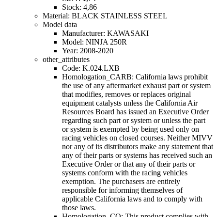
Stock: 4,86
Material: BLACK STAINLESS STEEL
Model data
Manufacturer: KAWASAKI
Model: NINJA 250R
Year: 2008-2020
other_attributes
Code: K.024.LXB
Homologation_CARB: California laws prohibit
the use of any aftermarket exhaust part or system
that modifies, removes or replaces original
equipment catalysts unless the California Air
Resources Board has issued an Executive Order
regarding such part or system or unless the part
or system is exempted by being used only on
racing vehicles on closed courses. Neither MIVV
nor any of its distributors make any statement that
any of their parts or systems has received such an
Executive Order or that any of their parts or
systems conform with the racing vehicles
exemption. The purchasers are entirely
responsible for informing themselves of
applicable California laws and to comply with
those laws.
Homologation_CO: This product complies with