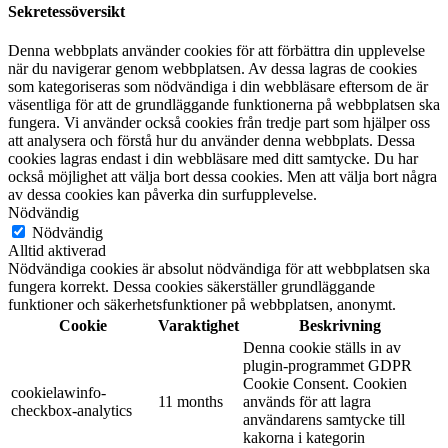
Sekretessöversikt
Denna webbplats använder cookies för att förbättra din upplevelse
när du navigerar genom webbplatsen. Av dessa lagras de cookies
som kategoriseras som nödvändiga i din webbläsare eftersom de är
väsentliga för att de grundläggande funktionerna på webbplatsen ska
fungera. Vi använder också cookies från tredje part som hjälper oss
att analysera och förstå hur du använder denna webbplats. Dessa
cookies lagras endast i din webbläsare med ditt samtycke. Du har
också möjlighet att välja bort dessa cookies. Men att välja bort några
av dessa cookies kan påverka din surfupplevelse.
Nödvändig
Nödvändig
Alltid aktiverad
Nödvändiga cookies är absolut nödvändiga för att webbplatsen ska
fungera korrekt. Dessa cookies säkerställer grundläggande
funktioner och säkerhetsfunktioner på webbplatsen, anonymt.
Cookie
Varaktighet
Beskrivning
Denna cookie ställs in av
plugin-programmet GDPR
Cookie Consent. Cookien
cookielawinfo-
11 months
används för att lagra
checkbox-analytics
användarens samtycke till
kakorna i kategorin