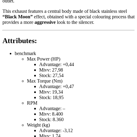
outlet.
This exhaust features a central body made of black stainless steel
“Black Moon”
effect, obtained with a special colouring process that
provides a more
aggressive
look to the silencer.
Attributes:
benchmark
Max Power (HP)
Advantage: +0,44
Mivv: 27,98
Stock: 27,54
Max Torque (Nm)
Advantage: +0,47
Mivv: 19,34
Stock: 18,95
RPM
Advantage: –
Mivv: 8.400
Stock: 8.360
Weight (kg)
Advantage: -3,12
Mivv: 1,74