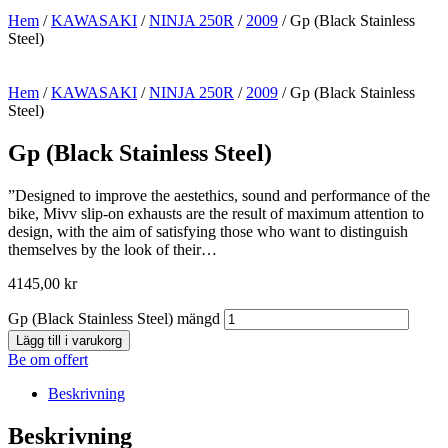
Hem
/
KAWASAKI
/
NINJA 250R
/
2009
/ Gp (Black Stainless
Steel)
Hem
/
KAWASAKI
/
NINJA 250R
/
2009
/ Gp (Black Stainless
Steel)
Gp (Black Stainless Steel)
”Designed to improve the aestethics, sound and performance of the
bike, Mivv slip-on exhausts are the result of maximum attention to
design, with the aim of satisfying those who want to distinguish
themselves by the look of their…
4145,00
kr
Gp (Black Stainless Steel) mängd
Lägg till i varukorg
Be om offert
Beskrivning
Beskrivning