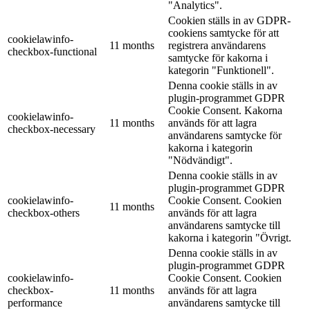
"Analytics".
Cookien ställs in av GDPR-
cookiens samtycke för att
cookielawinfo-
11 months
registrera användarens
checkbox-functional
samtycke för kakorna i
kategorin "Funktionell".
Denna cookie ställs in av
plugin-programmet GDPR
Cookie Consent. Kakorna
cookielawinfo-
11 months
används för att lagra
checkbox-necessary
användarens samtycke för
kakorna i kategorin
"Nödvändigt".
Denna cookie ställs in av
plugin-programmet GDPR
cookielawinfo-
Cookie Consent. Cookien
11 months
checkbox-others
används för att lagra
användarens samtycke till
kakorna i kategorin "Övrigt.
Denna cookie ställs in av
plugin-programmet GDPR
cookielawinfo-
Cookie Consent. Cookien
checkbox-
11 months
används för att lagra
performance
användarens samtycke till