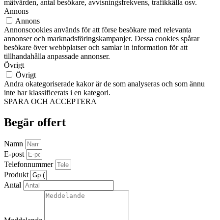
mätvärden, antal besökare, avvisningsfrekvens, trafikkälla osv.
Annons
Annons
Annonscookies används för att förse besökare med relevanta
annonser och marknadsföringskampanjer. Dessa cookies spårar
besökare över webbplatser och samlar in information för att
tillhandahålla anpassade annonser.
Övrigt
Övrigt
Andra okategoriserade kakor är de som analyseras och som ännu
inte har klassificerats i en kategori.
SPARA OCH ACCEPTERA
Begär offert
Namn
E-post
Telefonnummer
Produkt
Antal