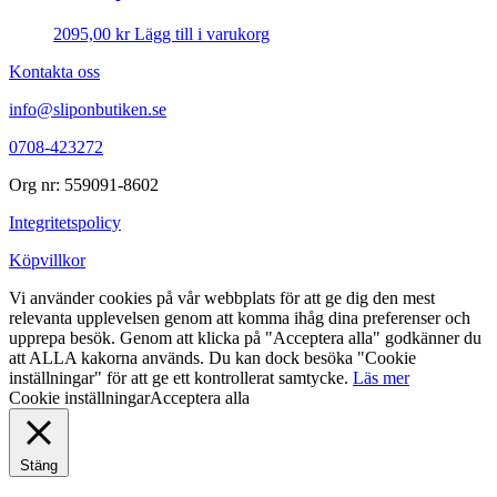
2095,00
kr
Lägg till i varukorg
Kontakta oss
info@sliponbutiken.se
0708-423272
Org nr: 559091-8602
Integritetspolicy
Köpvillkor
Vi använder cookies på vår webbplats för att ge dig den mest
relevanta upplevelsen genom att komma ihåg dina preferenser och
upprepa besök. Genom att klicka på "Acceptera alla" godkänner du
att ALLA kakorna används. Du kan dock besöka "Cookie
inställningar" för att ge ett kontrollerat samtycke.
Läs mer
Cookie inställningar
Acceptera alla
Stäng