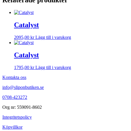
Relaterade produkter
Catalyst
2095,00
kr
Lägg till i varukorg
Catalyst
1795,00
kr
Lägg till i varukorg
Kontakta oss
info@sliponbutiken.se
0708-423272
Org nr: 559091-8602
Integritetspolicy
Köpvillkor