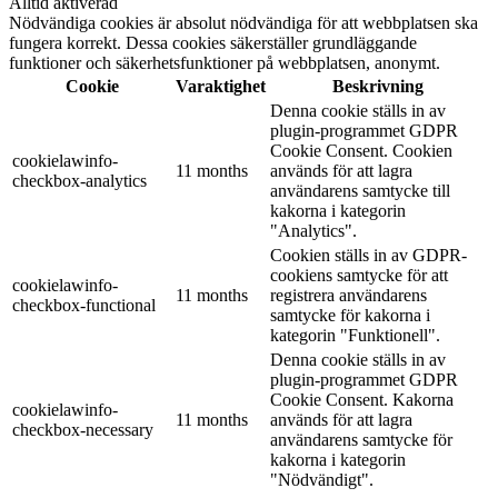
Alltid aktiverad
Nödvändiga cookies är absolut nödvändiga för att webbplatsen ska
fungera korrekt. Dessa cookies säkerställer grundläggande
funktioner och säkerhetsfunktioner på webbplatsen, anonymt.
Cookie
Varaktighet
Beskrivning
Denna cookie ställs in av
plugin-programmet GDPR
Cookie Consent. Cookien
cookielawinfo-
11 months
används för att lagra
checkbox-analytics
användarens samtycke till
kakorna i kategorin
"Analytics".
Cookien ställs in av GDPR-
cookiens samtycke för att
cookielawinfo-
11 months
registrera användarens
checkbox-functional
samtycke för kakorna i
kategorin "Funktionell".
Denna cookie ställs in av
plugin-programmet GDPR
Cookie Consent. Kakorna
cookielawinfo-
11 months
används för att lagra
checkbox-necessary
användarens samtycke för
kakorna i kategorin
"Nödvändigt".