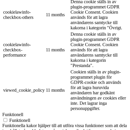
Denna cookie ställs in av
plugin-programmet GDPR
cookielawinfo-
Cookie Consent. Cookien
11 months
checkbox-others
används för att lagra
användarens samtycke till
kakorna i kategorin "Övrigt.
Denna cookie ställs in av
plugin-programmet GDPR
cookielawinfo-
Cookie Consent. Cookien
checkbox-
11 months
används för att lagra
performance
användarens samtycke till
kakorna i kategorin
"Prestanda".
Cookien ställs in av plugin-
programmet plugin för
GDPR-cookie och används
för att lagra huruvida
viewed_cookie_policy
11 months
användaren har godkänt
användningen av cookies eller
inte. Det lagrar inga
personuppgifter.
Funktionell
Funktionell
Funktionella kakor hjälper till att utföra vissa funktioner som att dela