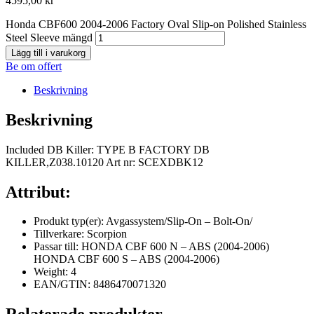
4595,00
kr
Honda CBF600 2004-2006 Factory Oval Slip-on Polished Stainless
Steel Sleeve mängd
Lägg till i varukorg
Be om offert
Beskrivning
Beskrivning
Included DB Killer: TYPE B FACTORY DB
KILLER,Z038.10120 Art nr: SCEXDBK12
Attribut:
Produkt typ(er): Avgassystem/Slip-On – Bolt-On/
Tillverkare: Scorpion
Passar till: HONDA CBF 600 N – ABS (2004-2006)
HONDA CBF 600 S – ABS (2004-2006)
Weight: 4
EAN/GTIN: 8486470071320