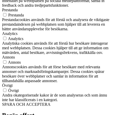
innehållet på webbplatsen på sociala medieplattformar, samla in
feedback och andra tredjepartsfunktioner.
Prestanda
Prestanda
Prestandacookies används för att förstå och analysera de viktigaste
prestandaindexen på webbplatsen som hjälper till att leverera en
bättre användarupplevelse för besökarna.
Analytics
Analytics
Analytiska cookies används för att förstå hur besökare interagerar
med webbplatsen. Dessa cookies hjälper till att ge information om
mätvärden, antal besökare, avvisningsfrekvens, trafikkälla osv.
Annons
Annons
Annonscookies används för att förse besökare med relevanta
annonser och marknadsföringskampanjer. Dessa cookies spårar
besökare över webbplatser och samlar in information för att
tillhandahålla anpassade annonser.
Övrigt
Övrigt
Andra okategoriserade kakor är de som analyseras och som ännu
inte har klassificerats i en kategori.
SPARA OCH ACCEPTERA