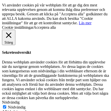
Vi använder cookies på vår webbplats för att ge dig den mest
relevanta upplevelsen genom att komma ihåg dina preferenser och
upprepa besök. Genom att klicka på "Acceptera alla" godkänner du
att ALLA kakorna används. Du kan dock besöka "Cookie
inställningar" för att ge ett kontrollerat samtycke.
Läs mer
Cookie inställningar
Acceptera alla
Stäng
Sekretessöversikt
Denna webbplats använder cookies för att förbättra din upplevelse
när du navigerar genom webbplatsen. Av dessa lagras de cookies
som kategoriseras som nödvändiga i din webbläsare eftersom de är
väsentliga för att de grundläggande funktionerna på webbplatsen ska
fungera. Vi använder också cookies från tredje part som hjälper oss
att analysera och förstå hur du använder denna webbplats. Dessa
cookies lagras endast i din webbläsare med ditt samtycke. Du har
också möjlighet att välja bort dessa cookies. Men att välja bort några
av dessa cookies kan påverka din surfupplevelse.
Nödvändig
Nödvändig