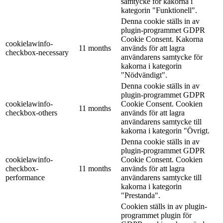
samtycke för kakorna i
kategorin "Funktionell".
Denna cookie ställs in av
plugin-programmet GDPR
Cookie Consent. Kakorna
cookielawinfo-
11 months
används för att lagra
checkbox-necessary
användarens samtycke för
kakorna i kategorin
"Nödvändigt".
Denna cookie ställs in av
plugin-programmet GDPR
cookielawinfo-
Cookie Consent. Cookien
11 months
checkbox-others
används för att lagra
användarens samtycke till
kakorna i kategorin "Övrigt.
Denna cookie ställs in av
plugin-programmet GDPR
cookielawinfo-
Cookie Consent. Cookien
checkbox-
11 months
används för att lagra
performance
användarens samtycke till
kakorna i kategorin
"Prestanda".
Cookien ställs in av plugin-
programmet plugin för