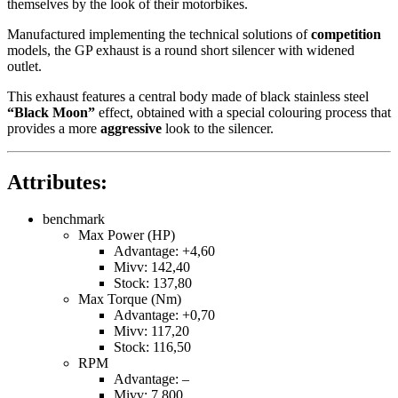
themselves by the look of their motorbikes.
Manufactured implementing the technical solutions of
competition
models, the GP exhaust is a round short silencer with widened
outlet.
This exhaust features a central body made of black stainless steel
“Black Moon”
effect, obtained with a special colouring process that
provides a more
aggressive
look to the silencer.
Attributes:
benchmark
Max Power (HP)
Advantage: +4,60
Mivv: 142,40
Stock: 137,80
Max Torque (Nm)
Advantage: +0,70
Mivv: 117,20
Stock: 116,50
RPM
Advantage: –
Mivv: 7.800