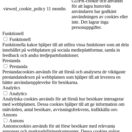
GDPR-cookie och används
för att lagra huruvida
viewed_cookie_policy
11 months
användaren har godkänt
användningen av cookies eller
inte. Det lagrar inga
personuppgifter.
Funktionell
Funktionell
Funktionella kakor hjälper till att utföra vissa funktioner som att dela
innehållet på webbplatsen på sociala medieplattformar, samla in
feedback och andra tredjepartsfunktioner.
Prestanda
Prestanda
Prestandacookies används för att förstå och analysera de viktigaste
prestandaindexen på webbplatsen som hjälper till att leverera en
bättre användarupplevelse för besökarna.
Analytics
Analytics
Analytiska cookies används för att förstå hur besökare interagerar
med webbplatsen. Dessa cookies hjälper till att ge information om
mätvärden, antal besökare, avvisningsfrekvens, trafikkälla osv.
Annons
Annons
Annonscookies används för att förse besökare med relevanta
annonser och marknadsföringskampanjer. Dessa cookies spårar