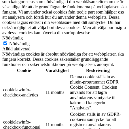
som kategoriseras som nödvändiga i din webbläsare eftersom de är
väsentliga för att de grundläggande funktionerna på webbplatsen ska
fungera. Vi använder också cookies från tredje part som hjälper oss
att analysera och förstå hur du använder denna webbplats. Dessa
cookies lagras endast i din webbläsare med ditt samtycke. Du har
också möjlighet att välja bort dessa cookies. Men att välja bort några
av dessa cookies kan påverka din surfupplevelse.
Nödvändig
Nödvändig
Alltid aktiverad
Nödvändiga cookies är absolut nödvändiga för att webbplatsen ska
fungera korrekt. Dessa cookies säkerställer grundläggande
funktioner och säkerhetsfunktioner på webbplatsen, anonymt.
Cookie
Varaktighet
Beskrivning
Denna cookie ställs in av
plugin-programmet GDPR
Cookie Consent. Cookien
cookielawinfo-
11 months
används för att lagra
checkbox-analytics
användarens samtycke till
kakorna i kategorin
"Analytics".
Cookien ställs in av GDPR-
cookiens samtycke för att
cookielawinfo-
11 months
registrera användarens
checkbox-functional