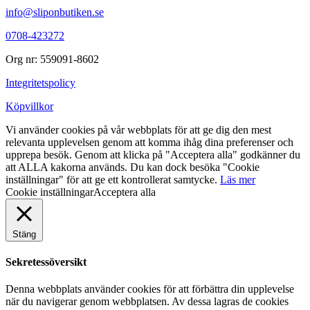
info@sliponbutiken.se
0708-423272
Org nr: 559091-8602
Integritetspolicy
Köpvillkor
Vi använder cookies på vår webbplats för att ge dig den mest
relevanta upplevelsen genom att komma ihåg dina preferenser och
upprepa besök. Genom att klicka på "Acceptera alla" godkänner du
att ALLA kakorna används. Du kan dock besöka "Cookie
inställningar" för att ge ett kontrollerat samtycke.
Läs mer
Cookie inställningar
Acceptera alla
Stäng
Sekretessöversikt
Denna webbplats använder cookies för att förbättra din upplevelse
när du navigerar genom webbplatsen. Av dessa lagras de cookies