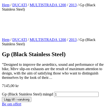
Hem
/
DUCATI
/
MULTISTRADA 1200
/
2013
/ Gp (Black
Stainless Steel)
Hem
/
DUCATI
/
MULTISTRADA 1200
/
2013
/ Gp (Black
Stainless Steel)
Gp (Black Stainless Steel)
”Designed to improve the aestethics, sound and performance of the
bike, Mivv slip-on exhausts are the result of maximum attention to
design, with the aim of satisfying those who want to distinguish
themselves by the look of their…
7145,00
kr
Gp (Black Stainless Steel) mängd
Lägg till i varukorg
Be om offert