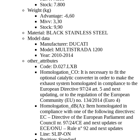
Stock: 7.800
Weight (kg)
Advantage: -6,60
Mivv: 3,30
Stock: 9,90
Material: BLACK STAINLESS STEEL
Model data
Manufacturer: DUCATI
Model: MULTISTRADA 1200
Year: 2010-2014
other_attributes
Code: D.027.LXB
Homologation_CO: It is necessary to fit the
optional catalytic converter in order to make the
exhaust system homologated in compliance to the
European Directive 97/24 art. 5 and next
updating, or to the regulation of the European
Community (EU) no. 134/2014 (Euro 4)
Homologation_dB(A): Item homologated in
compliance with one of the following directives:
EC – Directive of the European Parliament and
Council nr. 97/24/CE and next updates or
ECE/ONU – Rule n° 92 and next updates
Line: SLIP-ON
Position: Standard