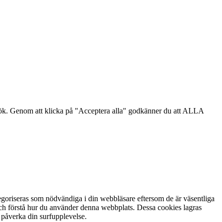
sök. Genom att klicka på "Acceptera alla" godkänner du att ALLA
goriseras som nödvändiga i din webbläsare eftersom de är väsentliga
och förstå hur du använder denna webbplats. Dessa cookies lagras
 påverka din surfupplevelse.