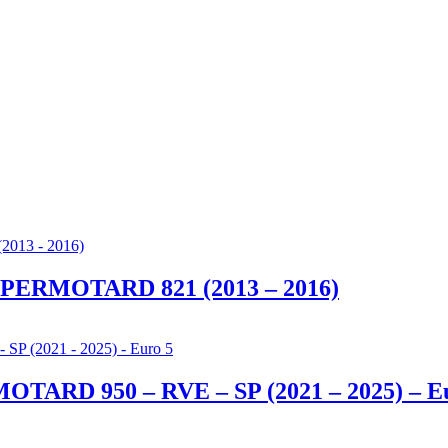
HYPERMOTARD 821 (2013 – 2016)
MOTARD 950 – RVE – SP (2021 – 2025) – E