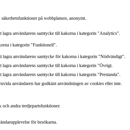
h säkerhetsfunktioner på webbplatsen, anonymt.
lagra användarens samtycke till kakorna i kategorin "Analytics".
orna i kategorin "Funktionell".
 lagra användarens samtycke för kakorna i kategorin "Nödvändigt".
lagra användarens samtycke till kakorna i kategorin "Övrigt.
lagra användarens samtycke till kakorna i kategorin "Prestanda".
ruvida användaren har godkänt användningen av cookies eller inte.
k och andra tredjepartsfunktioner.
nvändarupplevelse för besökarna.