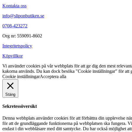
Kontakta oss
info@sliponbutiken.se
0708-423272
Org nr: 559091-8602
Integritetspolicy
Köpvillkor
Vi använder cookies på vår webbplats för att ge dig den mest releva
kakorna används. Du kan dock besöka "Cookie inställningar" för att g
Cookie inställningar
Acceptera alla
Stäng
Sekretessöversikt
Denna webbplats använder cookies för att förbättra din upplevelse n
för att de grundläggande funktionerna på webbplatsen ska fungera. Vi
endast i din webbläsare med ditt samtycke. Du har också möjlighet att