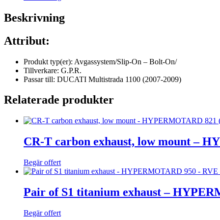
Beskrivning
Attribut:
Produkt typ(er): Avgassystem/Slip-On – Bolt-On/
Tillverkare: G.P.R.
Passar till: DUCATI Multistrada 1100 (2007-2009)
Relaterade produkter
CR-T carbon exhaust, low mount – 
Begär offert
Pair of S1 titanium exhaust – HYPER
Begär offert