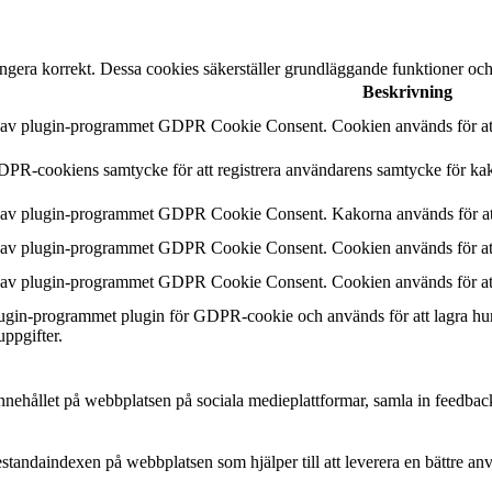
ngera korrekt. Dessa cookies säkerställer grundläggande funktioner oc
Beskrivning
n av plugin-programmet GDPR Cookie Consent. Cookien används för att 
DPR-cookiens samtycke för att registrera användarens samtycke för kak
n av plugin-programmet GDPR Cookie Consent. Kakorna används för att
n av plugin-programmet GDPR Cookie Consent. Cookien används för att 
n av plugin-programmet GDPR Cookie Consent. Cookien används för att 
plugin-programmet plugin för GDPR-cookie och används för att lagra hu
uppgifter.
a innehållet på webbplatsen på sociala medieplattformar, samla in feedbac
estandaindexen på webbplatsen som hjälper till att leverera en bättre a