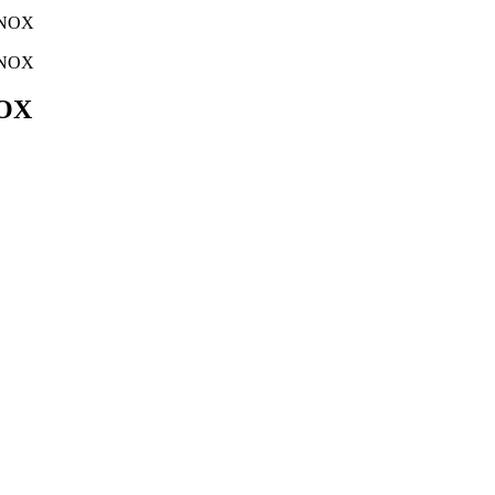
INOX
INOX
NOX