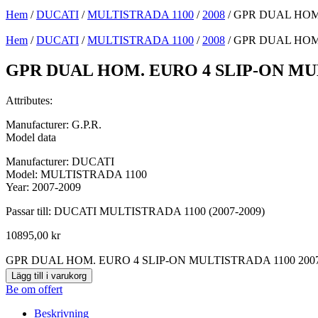
Hem
/
DUCATI
/
MULTISTRADA 1100
/
2008
/ GPR DUAL HOM
Hem
/
DUCATI
/
MULTISTRADA 1100
/
2008
/ GPR DUAL HOM
GPR DUAL HOM. EURO 4 SLIP-ON MUL
Attributes:
Manufacturer: G.P.R.
Model data
Manufacturer: DUCATI
Model: MULTISTRADA 1100
Year: 2007-2009
Passar till: DUCATI MULTISTRADA 1100 (2007-2009)
10895,00
kr
GPR DUAL HOM. EURO 4 SLIP-ON MULTISTRADA 1100 200
Lägg till i varukorg
Be om offert
Beskrivning