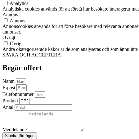
Analytics
Analytiska cookies används för att förstå hur besökare interagerar med
Annons
Annons
Annonscookies används för att förse besökare med relevanta annonser
annonser.
Övrigt
Övrigt
Andra okategoriserade kakor är de som analyseras och som ännu inte ha
SPARA OCH ACCEPTERA
Begär offert
Namn
E-post
Telefonnummer
Produkt
Antal
Meddelande
Skicka förfrågan