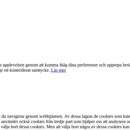
nta upplevelsen genom att komma ihåg dina preferenser och upprepa be
e ett kontrollerat samtycke.
Läs mer
är du navigerar genom webbplatsen. Av dessa lagras de cookies som kate
 använder också cookies från tredje part som hjälper oss att analysera 
 välja bort dessa cookies. Men att välja bort några av dessa cookies kan