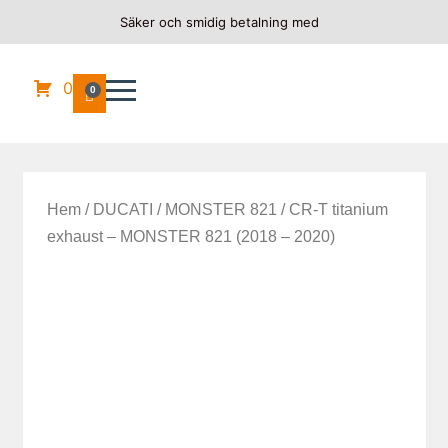
Säker och smidig betalning med
0
0
Hem
/
DUCATI
/
MONSTER 821
/ CR-T titanium
exhaust – MONSTER 821 (2018 – 2020)