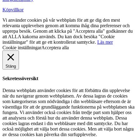
Köpvillkor
Vi använder cookies på vår webbplats för att ge dig den mest
relevanta upplevelsen genom att komma ihåg dina preferenser och
upprepa besök. Genom att klicka på "Acceptera alla" godkänner du
att ALLA kakorna används. Du kan dock besöka "Cookie
inställningar" för att ge ett kontrollerat samtycke.
Läs mer
Cookie inställningar
Acceptera alla
Stäng
Sekretessöversikt
Denna webbplats använder cookies för att förbättra din upplevelse
när du navigerar genom webbplatsen. Av dessa lagras de cookies
som kategoriseras som nödvändiga i din webbläsare eftersom de är
väsentliga för att de grundläggande funktionerna på webbplatsen ska
fungera. Vi använder också cookies från tredje part som hjälper oss
att analysera och förstå hur du använder denna webbplats. Dessa
cookies lagras endast i din webbläsare med ditt samtycke. Du har
också möjlighet att välja bort dessa cookies. Men att välja bort några
av dessa cookies kan påverka din surfupplevelse.