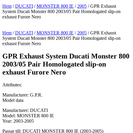
Hem
/
DUCATI
/
MONSTER 800 IE
/
2005
/ GPR Exhaust
System Ducati Monster 800 2003/05 Pair Homologated slip-on
exhaust Furore Nero
Hem
/
DUCATI
/
MONSTER 800 IE
/
2005
/ GPR Exhaust
System Ducati Monster 800 2003/05 Pair Homologated slip-on
exhaust Furore Nero
GPR Exhaust System Ducati Monster 800
2003/05 Pair Homologated slip-on
exhaust Furore Nero
Attributes:
Manufacturer: G.P.R.
Model data
Manufacturer: DUCATI
Model: MONSTER 800 IE
Year: 2003-2005
Passar till: DUCATI MONSTER 800 IE (2003-2005)