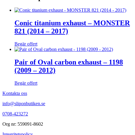
Conic titanium exhaust – MONSTER
821 (2014 – 2017)
Begär offert
Pair of Oval carbon exhaust – 1198
(2009 – 2012)
Begär offert
Kontakta oss
info@sliponbutiken.se
0708-423272
Org nr: 559091-8602
Integritetspolicy