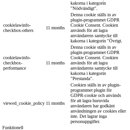
kakorna i kategorin
"Nödvändigt".
Denna cookie ställs in av
plugin-programmet GDPR
cookielawinfo-
Cookie Consent. Cookien
11 months
checkbox-others
används för att lagra
användarens samtycke till
kakorna i kategorin "Övrigt.
Denna cookie ställs in av
plugin-programmet GDPR
cookielawinfo-
Cookie Consent. Cookien
checkbox-
11 months
används för att lagra
performance
användarens samtycke till
kakorna i kategorin
"Prestanda".
Cookien ställs in av plugin-
programmet plugin för
GDPR-cookie och används
för att lagra huruvida
viewed_cookie_policy
11 months
användaren har godkänt
användningen av cookies eller
inte. Det lagrar inga
personuppgifter.
Funktionell