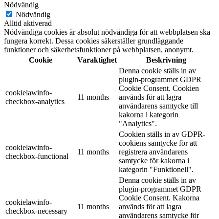
Nödvändig
Nödvändig
Alltid aktiverad
Nödvändiga cookies är absolut nödvändiga för att webbplatsen ska
fungera korrekt. Dessa cookies säkerställer grundläggande
funktioner och säkerhetsfunktioner på webbplatsen, anonymt.
Cookie
Varaktighet
Beskrivning
Denna cookie ställs in av
plugin-programmet GDPR
Cookie Consent. Cookien
cookielawinfo-
11 months
används för att lagra
checkbox-analytics
användarens samtycke till
kakorna i kategorin
"Analytics".
Cookien ställs in av GDPR-
cookiens samtycke för att
cookielawinfo-
11 months
registrera användarens
checkbox-functional
samtycke för kakorna i
kategorin "Funktionell".
Denna cookie ställs in av
plugin-programmet GDPR
Cookie Consent. Kakorna
cookielawinfo-
11 months
används för att lagra
checkbox-necessary
användarens samtycke för