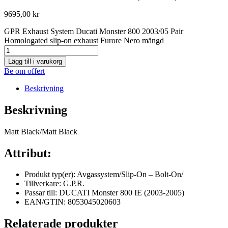
9695,00
kr
GPR Exhaust System Ducati Monster 800 2003/05 Pair
Homologated slip-on exhaust Furore Nero mängd
Lägg till i varukorg
Be om offert
Beskrivning
Beskrivning
Matt Black/Matt Black
Attribut:
Produkt typ(er): Avgassystem/Slip-On – Bolt-On/
Tillverkare: G.P.R.
Passar till: DUCATI Monster 800 IE (2003-2005)
EAN/GTIN: 8053045020603
Relaterade produkter