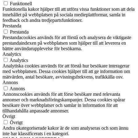
Funktionell
Funktionella kakor hjälper till att utföra vissa funktioner som att dela
innehållet på webbplatsen på sociala medieplattformar, samla in
feedback och andra tredjepartsfunktioner.
Prestanda
Prestanda
Prestandacookies används för att förstå och analysera de viktigaste
prestandaindexen på webbplatsen som hjälper till att leverera en
bättre användarupplevelse för besökarna.
Analytics
Analytics
Analytiska cookies används för att förstå hur besökare interagerar
med webbplatsen. Dessa cookies hjälper till att ge information om
mätvärden, antal besökare, avvisningsfrekvens, trafikkälla osv.
Annons
Annons
Annonscookies används för att förse besökare med relevanta
annonser och marknadsföringskampanjer. Dessa cookies spårar
besökare över webbplatser och samlar in information för att
tillhandahålla anpassade annonser.
Övrigt
Övrigt
Andra okategoriserade kakor är de som analyseras och som ännu
inte har klassificerats i en kategori.