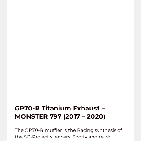
GP70-R Titanium Exhaust –
MONSTER 797 (2017 – 2020)
The GP70-R muffler is the Racing synthesis of
the SC-Project silencers. Sporty and retrò