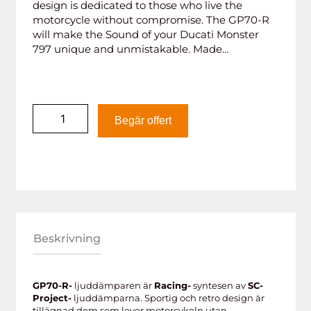
design is dedicated to those who live the
motorcycle without compromise. The GP70-R
will make the Sound of your Ducati Monster
797 unique and unmistakable. Made…
Begär offert
Beskrivning
GP70-R-
ljuddämparen är
Racing-
syntesen av
SC-
Project-
ljuddämparna. Sportig och retro design är
tillägnad dem som lever motorcykeln utan