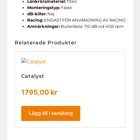
Länkrörsmaterial:
Titan
Monteringstyp:
Fäste
dB-killer:
Nej
Racing:
ENDAST FÖR ANVÄNDNING AV RACING
Anmärkningar:
Bullerdata: 110 dB vid 4125 rpm
Relaterade Produkter
Catalyst
1795,00
kr
Lägg till i varukorg