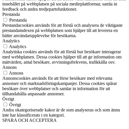
innehållet på webbplatsen på sociala medieplattformar, samla in
feedback och andra tredjepartsfunktioner.
Prestanda
Prestanda
Prestandacookies används för att förstå och analysera de viktigaste
prestandaindexen på webbplatsen som hjälper till att leverera en
bättre användarupplevelse för besökarna.
Analytics
Analytics
Analytiska cookies används för att förstå hur besökare interagerar
med webbplatsen. Dessa cookies hjälper till att ge information om
mätvärden, antal besökare, avvisningsfrekvens, trafikkälla osv.
Annons
Annons
Annonscookies används för att förse besökare med relevanta
annonser och marknadsföringskampanjer. Dessa cookies spårar
besökare över webbplatser och samlar in information för att
tillhandahålla anpassade annonser.
Övrigt
Övrigt
Andra okategoriserade kakor är de som analyseras och som ännu
inte har klassificerats i en kategori.
SPARA OCH ACCEPTERA