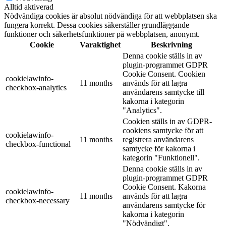
Alltid aktiverad
Nödvändiga cookies är absolut nödvändiga för att webbplatsen ska
fungera korrekt. Dessa cookies säkerställer grundläggande
funktioner och säkerhetsfunktioner på webbplatsen, anonymt.
Cookie
Varaktighet
Beskrivning
Denna cookie ställs in av
plugin-programmet GDPR
Cookie Consent. Cookien
cookielawinfo-
11 months
används för att lagra
checkbox-analytics
användarens samtycke till
kakorna i kategorin
"Analytics".
Cookien ställs in av GDPR-
cookiens samtycke för att
cookielawinfo-
11 months
registrera användarens
checkbox-functional
samtycke för kakorna i
kategorin "Funktionell".
Denna cookie ställs in av
plugin-programmet GDPR
Cookie Consent. Kakorna
cookielawinfo-
11 months
används för att lagra
checkbox-necessary
användarens samtycke för
kakorna i kategorin
"Nödvändigt".