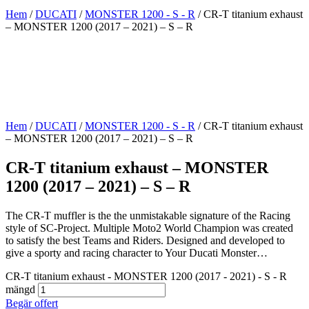
Hem
/
DUCATI
/
MONSTER 1200 - S - R
/ CR-T titanium exhaust
– MONSTER 1200 (2017 – 2021) – S – R
Hem
/
DUCATI
/
MONSTER 1200 - S - R
/ CR-T titanium exhaust
– MONSTER 1200 (2017 – 2021) – S – R
CR-T titanium exhaust – MONSTER
1200 (2017 – 2021) – S – R
The CR-T muffler is the the unmistakable signature of the Racing
style of SC-Project. Multiple Moto2 World Champion was created
to satisfy the best Teams and Riders. Designed and developed to
give a sporty and racing character to Your Ducati Monster…
CR-T titanium exhaust - MONSTER 1200 (2017 - 2021) - S - R
mängd
Begär offert