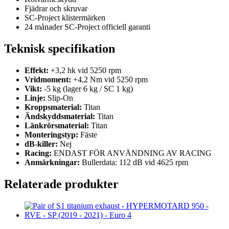
Fjädrar och skruvar
SC-Project klistermärken
24 månader SC-Project officiell garanti
Teknisk specifikation
Effekt:
+3,2 hk vid 5250 rpm
Vridmoment:
+4,2 Nm vid 5250 rpm
Vikt:
-5 kg (lager 6 kg / SC 1 kg)
Linje:
Slip-On
Kroppsmaterial:
Titan
Ändskyddsmaterial:
Titan
Länkrörsmaterial:
Titan
Monteringstyp:
Fäste
dB-killer:
Nej
Racing:
ENDAST FÖR ANVÄNDNING AV RACING
Anmärkningar:
Bullerdata: 112 dB vid 4625 rpm
Relaterade produkter