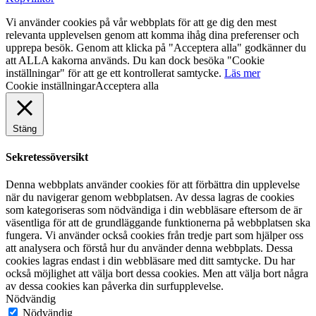
Vi använder cookies på vår webbplats för att ge dig den mest
relevanta upplevelsen genom att komma ihåg dina preferenser och
upprepa besök. Genom att klicka på "Acceptera alla" godkänner du
att ALLA kakorna används. Du kan dock besöka "Cookie
inställningar" för att ge ett kontrollerat samtycke.
Läs mer
Cookie inställningar
Acceptera alla
Stäng
Sekretessöversikt
Denna webbplats använder cookies för att förbättra din upplevelse
när du navigerar genom webbplatsen. Av dessa lagras de cookies
som kategoriseras som nödvändiga i din webbläsare eftersom de är
väsentliga för att de grundläggande funktionerna på webbplatsen ska
fungera. Vi använder också cookies från tredje part som hjälper oss
att analysera och förstå hur du använder denna webbplats. Dessa
cookies lagras endast i din webbläsare med ditt samtycke. Du har
också möjlighet att välja bort dessa cookies. Men att välja bort några
av dessa cookies kan påverka din surfupplevelse.
Nödvändig
Nödvändig