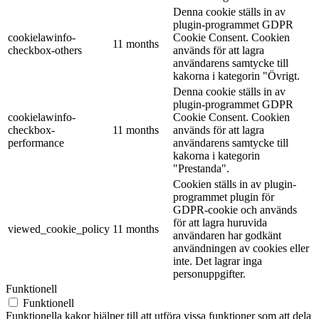
Denna cookie ställs in av
plugin-programmet GDPR
cookielawinfo-
Cookie Consent. Cookien
11 months
checkbox-others
används för att lagra
användarens samtycke till
kakorna i kategorin "Övrigt.
Denna cookie ställs in av
plugin-programmet GDPR
cookielawinfo-
Cookie Consent. Cookien
checkbox-
11 months
används för att lagra
performance
användarens samtycke till
kakorna i kategorin
"Prestanda".
Cookien ställs in av plugin-
programmet plugin för
GDPR-cookie och används
för att lagra huruvida
viewed_cookie_policy
11 months
användaren har godkänt
användningen av cookies eller
inte. Det lagrar inga
personuppgifter.
Funktionell
Funktionell
Funktionella kakor hjälper till att utföra vissa funktioner som att dela