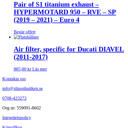
Pair of S1 titanium exhaust –
HYPERMOTARD 950 – RVE – SP
(2019 – 2021) – Euro 4
Begär offert
Air filter, specific for Ducati DIAVEL
(2011-2017)
885,00
kr
Läs mer
Kontakta oss
info@sliponbutiken.se
0708-423272
Org nr: 559091-8602
Integritetspolicy
Köpvillkor