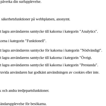
 påverka din surfupplevelse.
h säkerhetsfunktioner på webbplatsen, anonymt.
lagra användarens samtycke till kakorna i kategorin "Analytics".
orna i kategorin "Funktionell".
 lagra användarens samtycke för kakorna i kategorin "Nödvändigt".
lagra användarens samtycke till kakorna i kategorin "Övrigt.
lagra användarens samtycke till kakorna i kategorin "Prestanda".
ruvida användaren har godkänt användningen av cookies eller inte.
k och andra tredjepartsfunktioner.
nvändarupplevelse för besökarna.