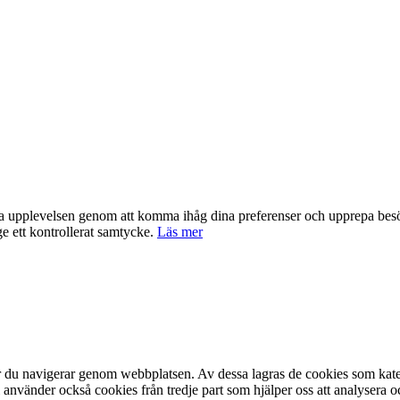
nta upplevelsen genom att komma ihåg dina preferenser och upprepa be
e ett kontrollerat samtycke.
Läs mer
är du navigerar genom webbplatsen. Av dessa lagras de cookies som kate
 använder också cookies från tredje part som hjälper oss att analysera 