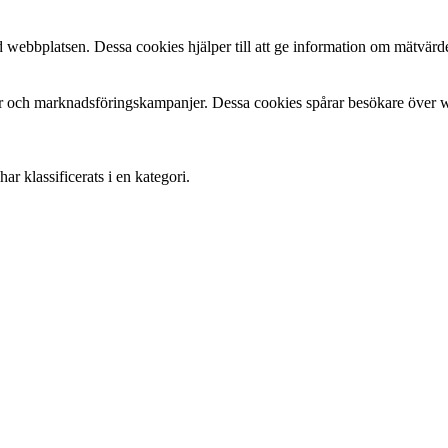
 webbplatsen. Dessa cookies hjälper till att ge information om mätvärde
 och marknadsföringskampanjer. Dessa cookies spårar besökare över web
r klassificerats i en kategori.