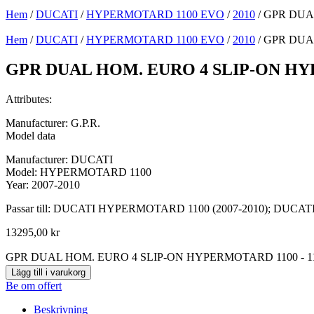
Hem
/
DUCATI
/
HYPERMOTARD 1100 EVO
/
2010
/ GPR DUA
Hem
/
DUCATI
/
HYPERMOTARD 1100 EVO
/
2010
/ GPR DUA
GPR DUAL HOM. EURO 4 SLIP-ON HYP
Attributes:
Manufacturer: G.P.R.
Model data
Manufacturer: DUCATI
Model: HYPERMOTARD 1100
Year: 2007-2010
Passar till: DUCATI HYPERMOTARD 1100 (2007-2010); DUC
13295,00
kr
GPR DUAL HOM. EURO 4 SLIP-ON HYPERMOTARD 1100 - 11
Lägg till i varukorg
Be om offert
Beskrivning