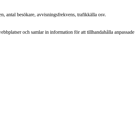
n, antal besökare, avvisningsfrekvens, trafikkälla osv.
bplatser och samlar in information för att tillhandahålla anpassade