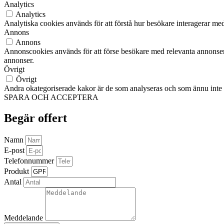
Analytics
Analytics
Analytiska cookies används för att förstå hur besökare interagerar med
Annons
Annons
Annonscookies används för att förse besökare med relevanta annonser
annonser.
Övrigt
Övrigt
Andra okategoriserade kakor är de som analyseras och som ännu inte ha
SPARA OCH ACCEPTERA
Begär offert
Namn
E-post
Telefonnummer
Produkt
Antal
Meddelande