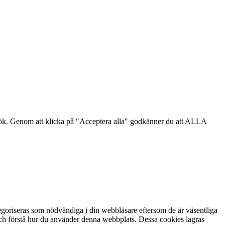
sök. Genom att klicka på "Acceptera alla" godkänner du att ALLA
goriseras som nödvändiga i din webbläsare eftersom de är väsentliga
och förstå hur du använder denna webbplats. Dessa cookies lagras