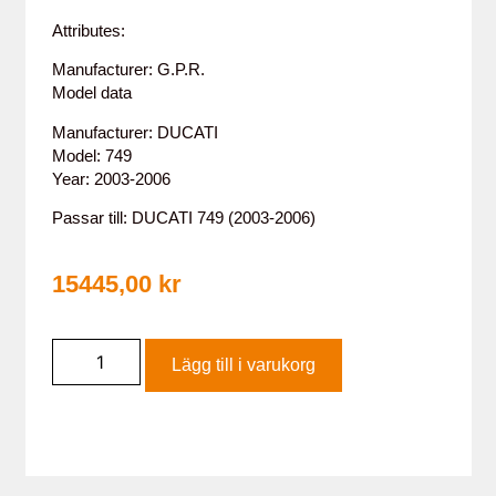
Attributes:
Manufacturer: G.P.R.
Model data
Manufacturer: DUCATI
Model: 749
Year: 2003-2006
Passar till: DUCATI 749 (2003-2006)
15445,00
kr
Lägg till i varukorg