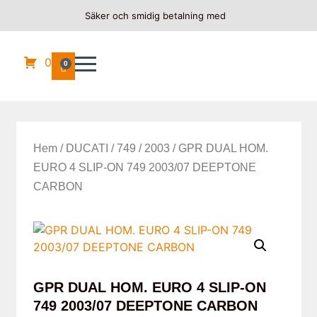
Säker och smidig betalning med
0
0
Hem
/
DUCATI
/
749
/
2003
/ GPR DUAL HOM.
EURO 4 SLIP-ON 749 2003/07 DEEPTONE
CARBON
GPR DUAL HOM. EURO 4 SLIP-ON
749 2003/07 DEEPTONE CARBON