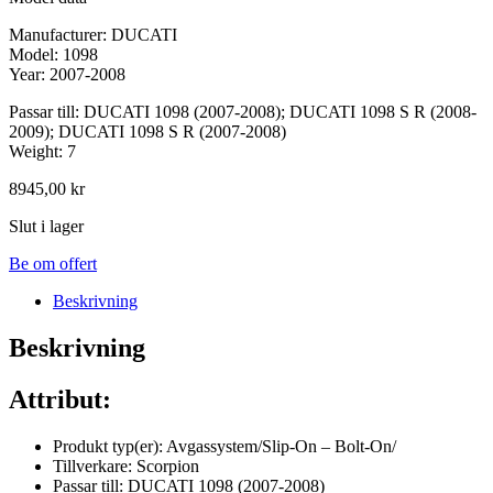
Manufacturer: DUCATI
Model: 1098
Year: 2007-2008
Passar till: DUCATI 1098 (2007-2008); DUCATI 1098 S R (2008-
2009); DUCATI 1098 S R (2007-2008)
Weight: 7
8945,00
kr
Slut i lager
Be om offert
Beskrivning
Beskrivning
Attribut:
Produkt typ(er): Avgassystem/Slip-On – Bolt-On/
Tillverkare: Scorpion
Passar till: DUCATI 1098 (2007-2008)