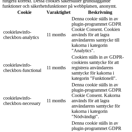
fungera korrekt. Dessa cookies säkerställer grundläggande
funktioner och säkerhetsfunktioner på webbplatsen, anonymt.
Cookie
Varaktighet
Beskrivning
Denna cookie ställs in av
plugin-programmet GDPR
Cookie Consent. Cookien
cookielawinfo-
11 months
används för att lagra
checkbox-analytics
användarens samtycke till
kakorna i kategorin
"Analytics".
Cookien ställs in av GDPR-
cookiens samtycke för att
cookielawinfo-
11 months
registrera användarens
checkbox-functional
samtycke för kakorna i
kategorin "Funktionell".
Denna cookie ställs in av
plugin-programmet GDPR
Cookie Consent. Kakorna
cookielawinfo-
11 months
används för att lagra
checkbox-necessary
användarens samtycke för
kakorna i kategorin
"Nödvändigt".
Denna cookie ställs in av
plugin-programmet GDPR