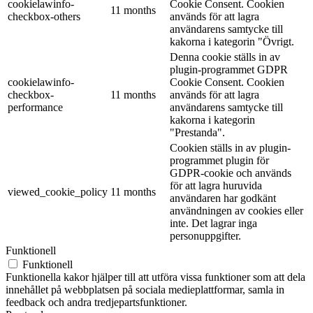
cookielawinfo-
Cookie Consent. Cookien
11 months
checkbox-others
används för att lagra
användarens samtycke till
kakorna i kategorin "Övrigt.
Denna cookie ställs in av
plugin-programmet GDPR
cookielawinfo-
Cookie Consent. Cookien
checkbox-
11 months
används för att lagra
performance
användarens samtycke till
kakorna i kategorin
"Prestanda".
Cookien ställs in av plugin-
programmet plugin för
GDPR-cookie och används
för att lagra huruvida
viewed_cookie_policy
11 months
användaren har godkänt
användningen av cookies eller
inte. Det lagrar inga
personuppgifter.
Funktionell
Funktionell
Funktionella kakor hjälper till att utföra vissa funktioner som att dela
innehållet på webbplatsen på sociala medieplattformar, samla in
feedback och andra tredjepartsfunktioner.