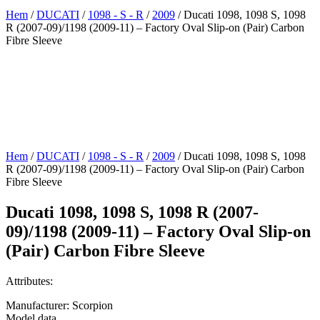
Hem
/
DUCATI
/
1098 - S - R
/
2009
/ Ducati 1098, 1098 S, 1098
R (2007-09)/1198 (2009-11) – Factory Oval Slip-on (Pair) Carbon
Fibre Sleeve
Hem
/
DUCATI
/
1098 - S - R
/
2009
/ Ducati 1098, 1098 S, 1098
R (2007-09)/1198 (2009-11) – Factory Oval Slip-on (Pair) Carbon
Fibre Sleeve
Ducati 1098, 1098 S, 1098 R (2007-
09)/1198 (2009-11) – Factory Oval Slip-on
(Pair) Carbon Fibre Sleeve
Attributes:
Manufacturer: Scorpion
Model data