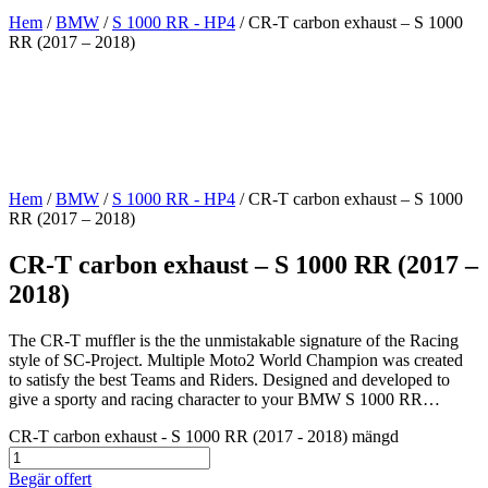
Hem
/
BMW
/
S 1000 RR - HP4
/ CR-T carbon exhaust – S 1000
RR (2017 – 2018)
Hem
/
BMW
/
S 1000 RR - HP4
/ CR-T carbon exhaust – S 1000
RR (2017 – 2018)
CR-T carbon exhaust – S 1000 RR (2017 –
2018)
The CR-T muffler is the the unmistakable signature of the Racing
style of SC-Project. Multiple Moto2 World Champion was created
to satisfy the best Teams and Riders. Designed and developed to
give a sporty and racing character to your BMW S 1000 RR…
CR-T carbon exhaust - S 1000 RR (2017 - 2018) mängd
Begär offert