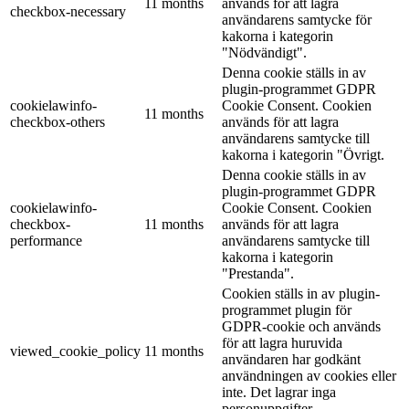
11 months
används för att lagra
checkbox-necessary
användarens samtycke för
kakorna i kategorin
"Nödvändigt".
Denna cookie ställs in av
plugin-programmet GDPR
cookielawinfo-
Cookie Consent. Cookien
11 months
checkbox-others
används för att lagra
användarens samtycke till
kakorna i kategorin "Övrigt.
Denna cookie ställs in av
plugin-programmet GDPR
cookielawinfo-
Cookie Consent. Cookien
checkbox-
11 months
används för att lagra
performance
användarens samtycke till
kakorna i kategorin
"Prestanda".
Cookien ställs in av plugin-
programmet plugin för
GDPR-cookie och används
för att lagra huruvida
viewed_cookie_policy
11 months
användaren har godkänt
användningen av cookies eller
inte. Det lagrar inga
personuppgifter.