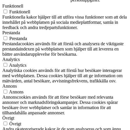
Funktionell
Funktionell
Funktionella kakor hjälper till att utföra vissa funktioner som att dela
innehållet på webbplatsen på sociala medieplattformar, samla in
feedback och andra tredjepartsfunktioner.
Prestanda
Prestanda
Prestandacookies används för att förstå och analysera de viktigaste
prestandaindexen på webbplatsen som hjälper till att leverera en
bättre användarupplevelse för besökarna.
Analytics
Analytics
Analytiska cookies används för att förstå hur besökare interagerar
med webbplatsen. Dessa cookies hjälper till att ge information om
mätvärden, antal besökare, avvisningsfrekvens, trafikkälla osv.
Annons
Annons
Annonscookies används för att förse besökare med relevanta
annonser och marknadsföringskampanjer. Dessa cookies spårar
besökare över webbplatser och samlar in information för att
tillhandahålla anpassade annonser.
Övrigt
Övrigt
Andra okategoriserade kakor är de som analyseras och som ännu