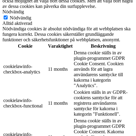
också möjlighet att välja bort dessa cookies. Men att välja bort några
av dessa cookies kan påverka din surfupplevelse.
Nödvändig
Nödvändig
Alltid aktiverad
Nödvändiga cookies är absolut nödvändiga för att webbplatsen ska
fungera korrekt. Dessa cookies säkerställer grundläggande
funktioner och säkerhetsfunktioner på webbplatsen, anonymt.
Cookie
Varaktighet
Beskrivning
Denna cookie ställs in av
plugin-programmet GDPR
Cookie Consent. Cookien
cookielawinfo-
11 months
används för att lagra
checkbox-analytics
användarens samtycke till
kakorna i kategorin
"Analytics".
Cookien ställs in av GDPR-
cookiens samtycke för att
cookielawinfo-
11 months
registrera användarens
checkbox-functional
samtycke för kakorna i
kategorin "Funktionell".
Denna cookie ställs in av
plugin-programmet GDPR
Cookie Consent. Kakorna
cookielawinfo-