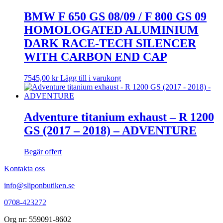
BMW F 650 GS 08/09 / F 800 GS 09
HOMOLOGATED ALUMINIUM
DARK RACE-TECH SILENCER
WITH CARBON END CAP
7545,00
kr
Lägg till i varukorg
Adventure titanium exhaust – R 1200
GS (2017 – 2018) – ADVENTURE
Begär offert
Kontakta oss
info@sliponbutiken.se
0708-423272
Org nr: 559091-8602