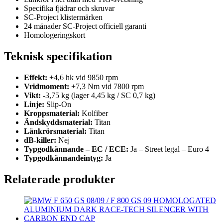
Specifika fjädrar och skruvar
SC-Project klistermärken
24 månader SC-Project officiell garanti
Homologeringskort
Teknisk specifikation
Effekt:
+4,6 hk vid 9850 rpm
Vridmoment:
+7,3 Nm vid 7800 rpm
Vikt:
-3,75 kg (lager 4,45 kg / SC 0,7 kg)
Linje:
Slip-On
Kroppsmaterial:
Kolfiber
Ändskyddsmaterial:
Titan
Länkrörsmaterial:
Titan
dB-killer:
Nej
Typgodkännande – EC / ECE:
Ja – Street legal – Euro 4
Typgodkännandeintyg:
Ja
Relaterade produkter