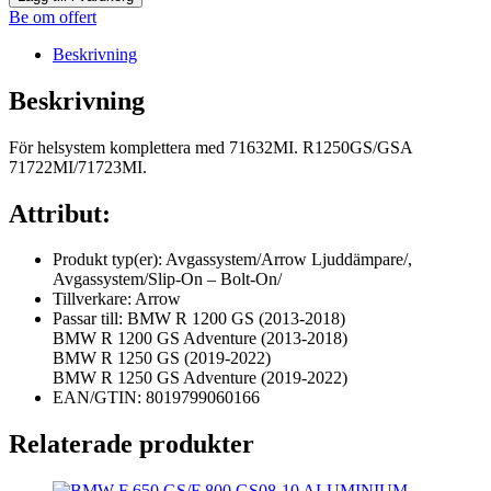
Be om offert
Beskrivning
Beskrivning
För helsystem komplettera med 71632MI. R1250GS/GSA
71722MI/71723MI.
Attribut:
Produkt typ(er): Avgassystem/Arrow Ljuddämpare/,
Avgassystem/Slip-On – Bolt-On/
Tillverkare: Arrow
Passar till: BMW R 1200 GS (2013-2018)
BMW R 1200 GS Adventure (2013-2018)
BMW R 1250 GS (2019-2022)
BMW R 1250 GS Adventure (2019-2022)
EAN/GTIN: 8019799060166
Relaterade produkter