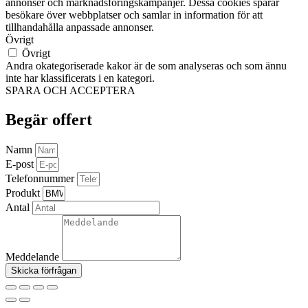
annonser och marknadsföringskampanjer. Dessa cookies spårar
besökare över webbplatser och samlar in information för att
tillhandahålla anpassade annonser.
Övrigt
Övrigt
Andra okategoriserade kakor är de som analyseras och som ännu
inte har klassificerats i en kategori.
SPARA OCH ACCEPTERA
Begär offert
Namn
E-post
Telefonnummer
Produkt
Antal
Meddelande
Skicka förfrågan