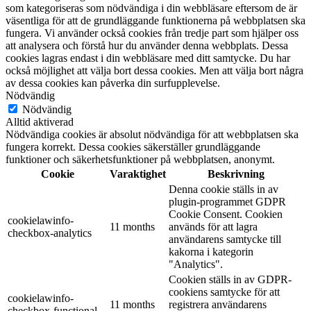
som kategoriseras som nödvändiga i din webbläsare eftersom de är
väsentliga för att de grundläggande funktionerna på webbplatsen ska
fungera. Vi använder också cookies från tredje part som hjälper oss
att analysera och förstå hur du använder denna webbplats. Dessa
cookies lagras endast i din webbläsare med ditt samtycke. Du har
också möjlighet att välja bort dessa cookies. Men att välja bort några
av dessa cookies kan påverka din surfupplevelse.
Nödvändig
Nödvändig
Alltid aktiverad
Nödvändiga cookies är absolut nödvändiga för att webbplatsen ska
fungera korrekt. Dessa cookies säkerställer grundläggande
funktioner och säkerhetsfunktioner på webbplatsen, anonymt.
Cookie
Varaktighet
Beskrivning
Denna cookie ställs in av
plugin-programmet GDPR
Cookie Consent. Cookien
cookielawinfo-
11 months
används för att lagra
checkbox-analytics
användarens samtycke till
kakorna i kategorin
"Analytics".
Cookien ställs in av GDPR-
cookiens samtycke för att
cookielawinfo-
11 months
registrera användarens
checkbox-functional