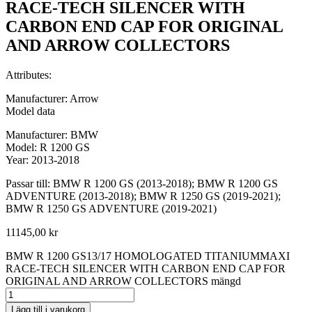
RACE-TECH SILENCER WITH
CARBON END CAP FOR ORIGINAL
AND ARROW COLLECTORS
Attributes:
Manufacturer: Arrow
Model data
Manufacturer: BMW
Model: R 1200 GS
Year: 2013-2018
Passar till: BMW R 1200 GS (2013-2018); BMW R 1200 GS
ADVENTURE (2013-2018); BMW R 1250 GS (2019-2021);
BMW R 1250 GS ADVENTURE (2019-2021)
11145,00
kr
BMW R 1200 GS13/17 HOMOLOGATED TITANIUMMAXI
RACE-TECH SILENCER WITH CARBON END CAP FOR
ORIGINAL AND ARROW COLLECTORS mängd
Lägg till i varukorg