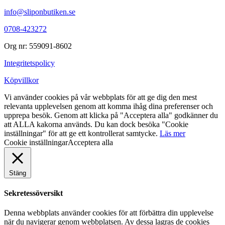
info@sliponbutiken.se
0708-423272
Org nr: 559091-8602
Integritetspolicy
Köpvillkor
Vi använder cookies på vår webbplats för att ge dig den mest
relevanta upplevelsen genom att komma ihåg dina preferenser och
upprepa besök. Genom att klicka på "Acceptera alla" godkänner du
att ALLA kakorna används. Du kan dock besöka "Cookie
inställningar" för att ge ett kontrollerat samtycke.
Läs mer
Cookie inställningar
Acceptera alla
Stäng
Sekretessöversikt
Denna webbplats använder cookies för att förbättra din upplevelse
när du navigerar genom webbplatsen. Av dessa lagras de cookies