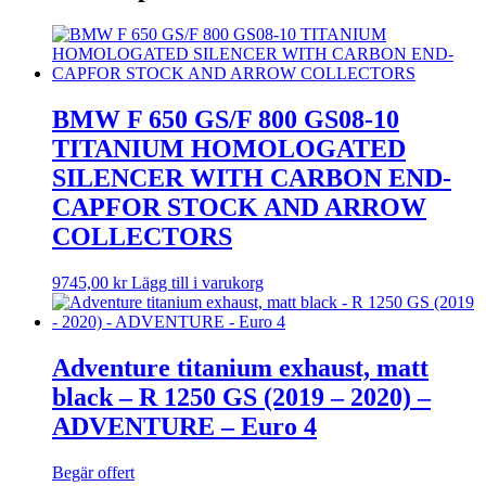
BMW F 650 GS/F 800 GS08-10
TITANIUM HOMOLOGATED
SILENCER WITH CARBON END-
CAPFOR STOCK AND ARROW
COLLECTORS
9745,00
kr
Lägg till i varukorg
Adventure titanium exhaust, matt
black – R 1250 GS (2019 – 2020) –
ADVENTURE – Euro 4
Begär offert