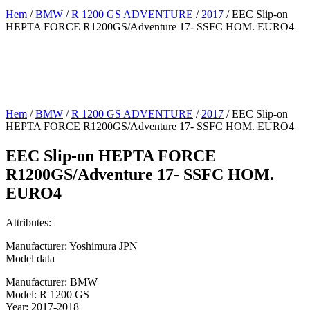
Hem
/
BMW
/
R 1200 GS ADVENTURE
/
2017
/ EEC Slip-on
HEPTA FORCE R1200GS/Adventure 17- SSFC HOM. EURO4
Hem
/
BMW
/
R 1200 GS ADVENTURE
/
2017
/ EEC Slip-on
HEPTA FORCE R1200GS/Adventure 17- SSFC HOM. EURO4
EEC Slip-on HEPTA FORCE
R1200GS/Adventure 17- SSFC HOM.
EURO4
Attributes:
Manufacturer: Yoshimura JPN
Model data
Manufacturer: BMW
Model: R 1200 GS
Year: 2017-2018