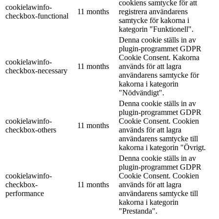
cookiens samtycke för att
cookielawinfo-
11 months
registrera användarens
checkbox-functional
samtycke för kakorna i
kategorin "Funktionell".
Denna cookie ställs in av
plugin-programmet GDPR
Cookie Consent. Kakorna
cookielawinfo-
11 months
används för att lagra
checkbox-necessary
användarens samtycke för
kakorna i kategorin
"Nödvändigt".
Denna cookie ställs in av
plugin-programmet GDPR
cookielawinfo-
Cookie Consent. Cookien
11 months
checkbox-others
används för att lagra
användarens samtycke till
kakorna i kategorin "Övrigt.
Denna cookie ställs in av
plugin-programmet GDPR
cookielawinfo-
Cookie Consent. Cookien
checkbox-
11 months
används för att lagra
performance
användarens samtycke till
kakorna i kategorin
"Prestanda".