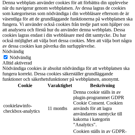
Denna webbplats använder cookies för att förbättra din upplevelse
när du navigerar genom webbplatsen. Av dessa lagras de cookies
som kategoriseras som nödvändiga i din webbläsare eftersom de är
väsentliga för att de grundläggande funktionerna på webbplatsen ska
fungera. Vi använder också cookies från tredje part som hjälper oss
att analysera och förstå hur du använder denna webbplats. Dessa
cookies lagras endast i din webbläsare med ditt samtycke. Du har
också möjlighet att välja bort dessa cookies. Men att välja bort några
av dessa cookies kan påverka din surfupplevelse.
Nödvändig
Nödvändig
Alltid aktiverad
Nödvändiga cookies är absolut nödvändiga för att webbplatsen ska
fungera korrekt. Dessa cookies säkerställer grundläggande
funktioner och säkerhetsfunktioner på webbplatsen, anonymt.
Cookie
Varaktighet
Beskrivning
Denna cookie ställs in av
plugin-programmet GDPR
Cookie Consent. Cookien
cookielawinfo-
11 months
används för att lagra
checkbox-analytics
användarens samtycke till
kakorna i kategorin
"Analytics".
Cookien ställs in av GDPR-