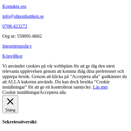
Kontakta oss
info@sliponbutiken.se
0708-423272
Org nr: 559091-8602
Integritetspolicy
Köpvillkor
Vi använder cookies på vår webbplats för att ge dig den mest
relevanta upplevelsen genom att komma ihåg dina preferenser och
upprepa besök. Genom att klicka på "Acceptera alla" godkänner du
att ALLA kakorna används. Du kan dock besöka "Cookie
inställningar" för att ge ett kontrollerat samtycke.
Läs mer
Cookie inställningar
Acceptera alla
Stäng
Sekretessöversikt