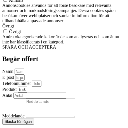
Annons
Annonscookies används för att förse besökare med relevanta
annonser och marknadsföringskampanjer. Dessa cookies spårar
besökare över webbplatser och samlar in information för att
tillhandahålla anpassade annonser.
Övrigt
Övrigt
Andra okategoriserade kakor är de som analyseras och som ännu
inte har klassificerats i en kategori.
SPARA OCH ACCEPTERA
Begär offert
Namn
E-post
Telefonnummer
Produkt
Antal
Meddelande
Skicka förfrågan