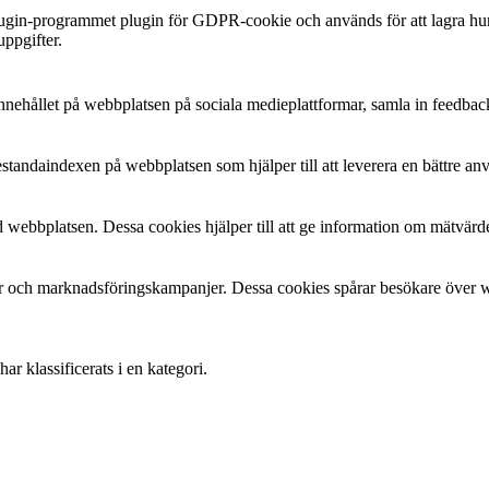
plugin-programmet plugin för GDPR-cookie och används för att lagra hu
uppgifter.
a innehållet på webbplatsen på sociala medieplattformar, samla in feedbac
estandaindexen på webbplatsen som hjälper till att leverera en bättre a
 webbplatsen. Dessa cookies hjälper till att ge information om mätvärde
 och marknadsföringskampanjer. Dessa cookies spårar besökare över web
r klassificerats i en kategori.