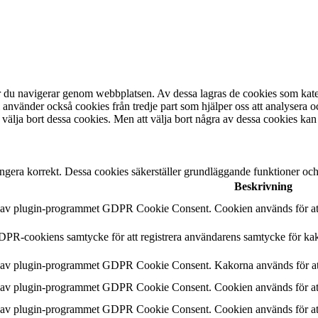
är du navigerar genom webbplatsen. Av dessa lagras de cookies som kate
 använder också cookies från tredje part som hjälper oss att analysera 
 välja bort dessa cookies. Men att välja bort några av dessa cookies kan
ngera korrekt. Dessa cookies säkerställer grundläggande funktioner oc
Beskrivning
n av plugin-programmet GDPR Cookie Consent. Cookien används för att 
DPR-cookiens samtycke för att registrera användarens samtycke för kak
n av plugin-programmet GDPR Cookie Consent. Kakorna används för att
n av plugin-programmet GDPR Cookie Consent. Cookien används för att 
n av plugin-programmet GDPR Cookie Consent. Cookien används för att 