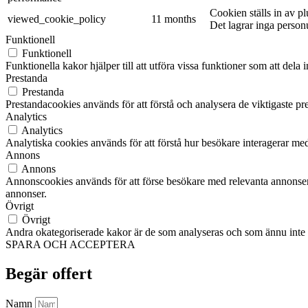
Cookien ställs in av 
viewed_cookie_policy
11 months
Det lagrar inga person
Funktionell
Funktionell
Funktionella kakor hjälper till att utföra vissa funktioner som att del
Prestanda
Prestanda
Prestandacookies används för att förstå och analysera de viktigaste pr
Analytics
Analytics
Analytiska cookies används för att förstå hur besökare interagerar med
Annons
Annons
Annonscookies används för att förse besökare med relevanta annonser
annonser.
Övrigt
Övrigt
Andra okategoriserade kakor är de som analyseras och som ännu inte ha
SPARA OCH ACCEPTERA
Begär offert
Namn