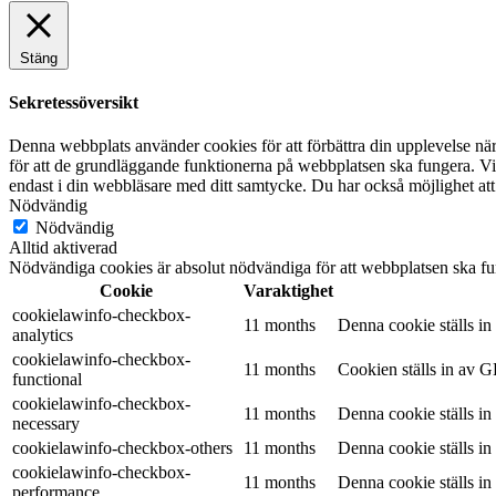
Stäng
Sekretessöversikt
Denna webbplats använder cookies för att förbättra din upplevelse n
för att de grundläggande funktionerna på webbplatsen ska fungera. Vi
endast i din webbläsare med ditt samtycke. Du har också möjlighet att
Nödvändig
Nödvändig
Alltid aktiverad
Nödvändiga cookies är absolut nödvändiga för att webbplatsen ska fu
Cookie
Varaktighet
cookielawinfo-checkbox-
11 months
Denna cookie ställs i
analytics
cookielawinfo-checkbox-
11 months
Cookien ställs in av G
functional
cookielawinfo-checkbox-
11 months
Denna cookie ställs i
necessary
cookielawinfo-checkbox-others
11 months
Denna cookie ställs i
cookielawinfo-checkbox-
11 months
Denna cookie ställs i
performance