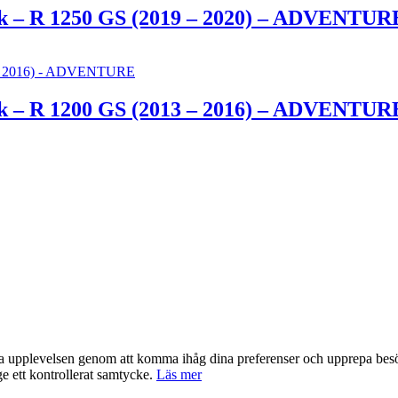
ack – R 1250 GS (2019 – 2020) – ADVENTUR
ack – R 1200 GS (2013 – 2016) – ADVENTUR
nta upplevelsen genom att komma ihåg dina preferenser och upprepa be
e ett kontrollerat samtycke.
Läs mer