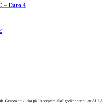
E – Euro 4
E
sök. Genom att klicka på "Acceptera alla" godkänner du att ALLA