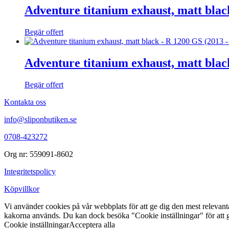
Adventure titanium exhaust, matt bl
Begär offert
Adventure titanium exhaust, matt bl
Begär offert
Kontakta oss
info@sliponbutiken.se
0708-423272
Org nr: 559091-8602
Integritetspolicy
Köpvillkor
Vi använder cookies på vår webbplats för att ge dig den mest releva
kakorna används. Du kan dock besöka "Cookie inställningar" för att g
Cookie inställningar
Acceptera alla