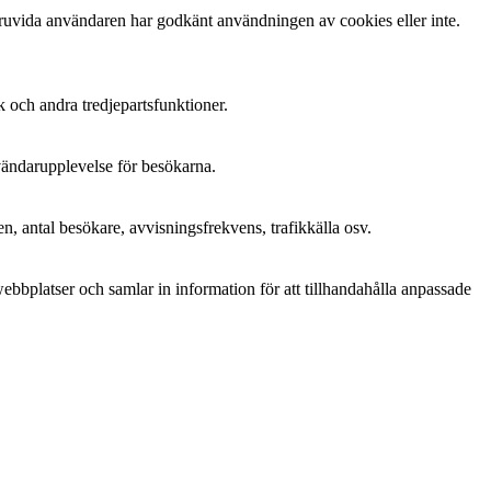
ruvida användaren har godkänt användningen av cookies eller inte.
k och andra tredjepartsfunktioner.
nvändarupplevelse för besökarna.
n, antal besökare, avvisningsfrekvens, trafikkälla osv.
bplatser och samlar in information för att tillhandahålla anpassade