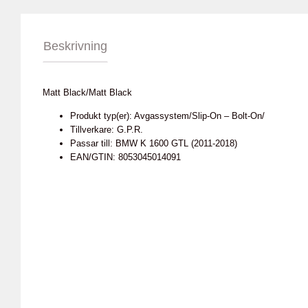
Beskrivning
Matt Black/Matt Black
Produkt typ(er): Avgassystem/Slip-On – Bolt-On/
Tillverkare: G.P.R.
Passar till: BMW K 1600 GTL (2011-2018)
EAN/GTIN: 8053045014091