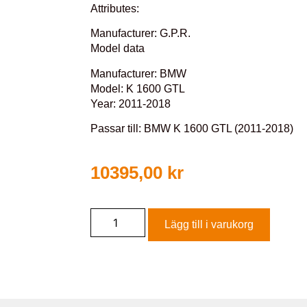
Attributes:
Manufacturer: G.P.R.
Model data
Manufacturer: BMW
Model: K 1600 GTL
Year: 2011-2018
Passar till: BMW K 1600 GTL (2011-2018)
10395,00
kr
Lägg till i varukorg