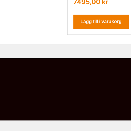
7495,00
kr
Lägg till i varukorg