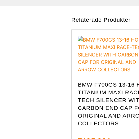
Relaterade Produkter
BMW F700GS 13-16 
TITANIUM MAXI RAC
TECH SILENCER WI
CARBON END CAP 
ORIGINAL AND ARR
COLLECTORS