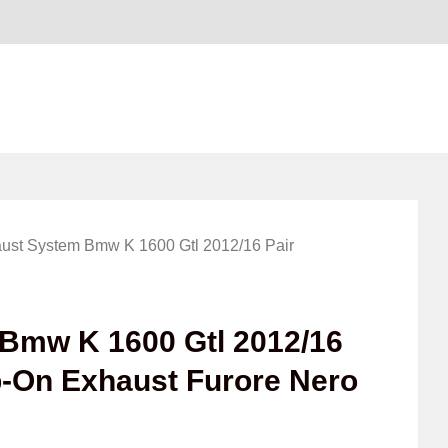
ust System Bmw K 1600 Gtl 2012/16 Pair
Bmw K 1600 Gtl 2012/16
p-On Exhaust Furore Nero