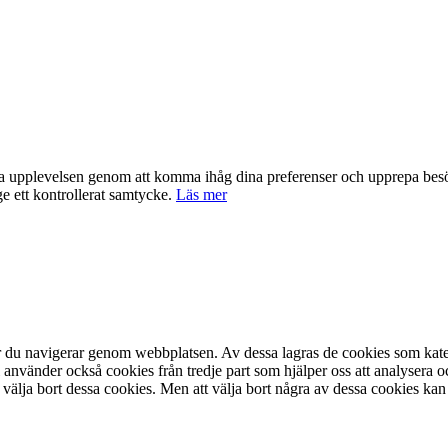
nta upplevelsen genom att komma ihåg dina preferenser och upprepa be
e ett kontrollerat samtycke.
Läs mer
är du navigerar genom webbplatsen. Av dessa lagras de cookies som kate
 använder också cookies från tredje part som hjälper oss att analysera 
 välja bort dessa cookies. Men att välja bort några av dessa cookies kan