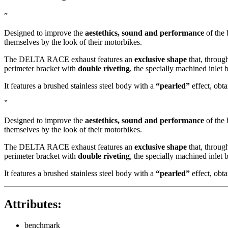
”
Designed to improve the
aestethics, sound and performance
of the 
themselves by the look of their motorbikes.
The DELTA RACE exhaust features an
exclusive shape
that, throug
perimeter bracket with
double riveting
, the specially machined inlet
It features a brushed stainless steel body with a
“pearled”
effect, obta
”
Designed to improve the
aestethics, sound and performance
of the 
themselves by the look of their motorbikes.
The DELTA RACE exhaust features an
exclusive shape
that, throug
perimeter bracket with
double riveting
, the specially machined inlet
It features a brushed stainless steel body with a
“pearled”
effect, obta
Attributes:
benchmark