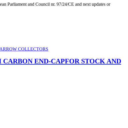
ean Parliament and Council nr. 97/24/CE and next updates or
TH CARBON END-CAPFOR STOCK AND