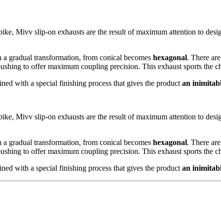
bike, Mivv slip-on exhausts are the result of maximum attention to desi
h a gradual transformation, from conical becomes
hexagonal
. There are
 bushing to offer maximum coupling precision. This exhaust sports the ch
ined with a special finishing process that gives the product
an inimitabl
bike, Mivv slip-on exhausts are the result of maximum attention to desi
h a gradual transformation, from conical becomes
hexagonal
. There are
 bushing to offer maximum coupling precision. This exhaust sports the ch
ined with a special finishing process that gives the product
an inimitabl