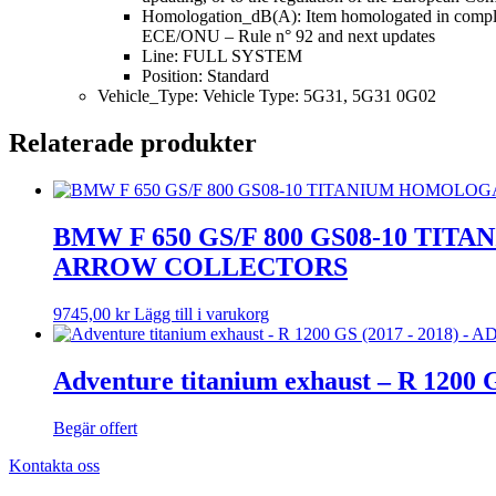
Homologation_dB(A): Item homologated in complian
ECE/ONU – Rule n° 92 and next updates
Line: FULL SYSTEM
Position: Standard
Vehicle_Type: Vehicle Type: 5G31, 5G31 0G02
Relaterade produkter
BMW F 650 GS/F 800 GS08-10 
ARROW COLLECTORS
9745,00
kr
Lägg till i varukorg
Adventure titanium exhaust – R 120
Begär offert
Kontakta oss