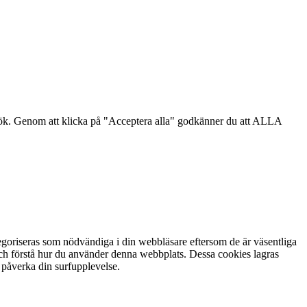
sök. Genom att klicka på "Acceptera alla" godkänner du att ALLA
goriseras som nödvändiga i din webbläsare eftersom de är väsentliga
och förstå hur du använder denna webbplats. Dessa cookies lagras
 påverka din surfupplevelse.