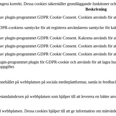
ngera korrekt. Dessa cookies säkerställer grundläggande funktioner oc
Beskrivning
n av plugin-programmet GDPR Cookie Consent. Cookien används för att 
DPR-cookiens samtycke för att registrera användarens samtycke för kak
n av plugin-programmet GDPR Cookie Consent. Kakorna används för att
n av plugin-programmet GDPR Cookie Consent. Cookien används för att 
n av plugin-programmet GDPR Cookie Consent. Cookien används för att 
plugin-programmet plugin för GDPR-cookie och används för att lagra hu
uppgifter.
a innehållet på webbplatsen på sociala medieplattformar, samla in feedbac
estandaindexen på webbplatsen som hjälper till att leverera en bättre a
 webbplatsen. Dessa cookies hjälper till att ge information om mätvärde