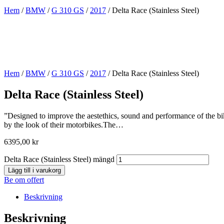
Hem
/
BMW
/
G 310 GS
/
2017
/ Delta Race (Stainless Steel)
Hem
/
BMW
/
G 310 GS
/
2017
/ Delta Race (Stainless Steel)
Delta Race (Stainless Steel)
”Designed to improve the aestethics, sound and performance of the bik
by the look of their motorbikes.The…
6395,00
kr
Delta Race (Stainless Steel) mängd
Lägg till i varukorg
Be om offert
Beskrivning
Beskrivning