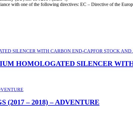
ce with one of the following directives: EC – Directive of the Europ
TITANIUM HOMOLOGATED SILENCER WI
0 GS (2017 – 2018) – ADVENTURE