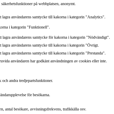
h säkerhetsfunktioner på webbplatsen, anonymt.
lagra användarens samtycke till kakorna i kategorin "Analytics".
orna i kategorin "Funktionell".
 lagra användarens samtycke för kakorna i kategorin "Nödvändigt".
lagra användarens samtycke till kakorna i kategorin "Övrigt.
lagra användarens samtycke till kakorna i kategorin "Prestanda".
ruvida användaren har godkänt användningen av cookies eller inte.
k och andra tredjepartsfunktioner.
nvändarupplevelse för besökarna.
n, antal besökare, avvisningsfrekvens, trafikkälla osv.